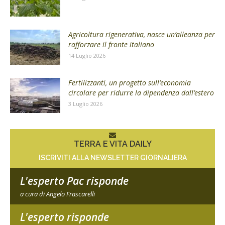
Agricoltura rigenerativa, nasce un’alleanza per
rafforzare il fronte italiano
14 Luglio 2026
Fertilizzanti, un progetto sull’economia
circolare per ridurre la dipendenza dall’estero
3 Luglio 2026
TERRA E VITA DAILY
ISCRIVITI ALLA NEWSLETTER GIORNALIERA
L'esperto Pac risponde
a cura di Angelo Frascarelli
L'esperto risponde