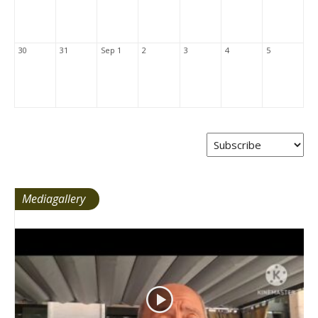
30
31
Sep 1
2
3
4
5
Mediagallery