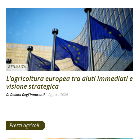
ATTUALITÀ
L’agricoltura europea tra aiuti immediati e
visione strategica
Di
Debora Degl'Innocenti
4 Agosto 2026
Prezzi agricoli