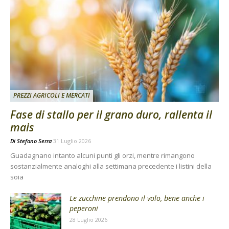
PREZZI AGRICOLI E MERCATI
Fase di stallo per il grano duro, rallenta il
mais
Di
Stefano Serra
31 Luglio 2026
Guadagnano intanto alcuni punti gli orzi, mentre rimangono
sostanzialmente analoghi alla settimana precedente i listini della
soia
Le zucchine prendono il volo, bene anche i
peperoni
28 Luglio 2026