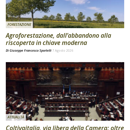
FORESTAZIONE
Agroforestazione, dall’abbandono alla
riscoperta in chiave moderna
Di
Giuseppe Francesco Sportelli
7 Agosto 2026
ATTUALITÀ
Coltivaitalia, via libera della Camera: oltre