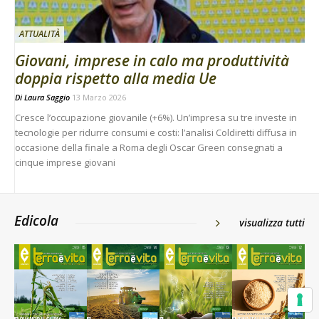
ATTUALITÀ
Giovani, imprese in calo ma produttività
doppia rispetto alla media Ue
Di
Laura Saggio
13 Marzo 2026
Cresce l’occupazione giovanile (+6%). Un’impresa su tre investe in
tecnologie per ridurre consumi e costi: l’analisi Coldiretti diffusa in
occasione della finale a Roma degli Oscar Green consegnati a
cinque imprese giovani
Edicola
visualizza tutti