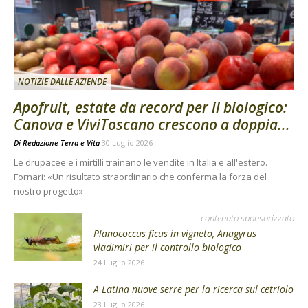
NOTIZIE DALLE AZIENDE
Apofruit, estate da record per il biologico:
Canova e ViviToscano crescono a doppia...
Di
Redazione Terra e Vita
30 Luglio 2026
Le drupacee e i mirtilli trainano le vendite in Italia e all'estero.
Fornari: «Un risultato straordinario che conferma la forza del
nostro progetto»
contenuto sponsorizzato
Planococcus ficus in vigneto, Anagyrus
vladimiri per il controllo biologico
24 Luglio 2026
A Latina nuove serre per la ricerca sul cetriolo
23 Luglio 2026