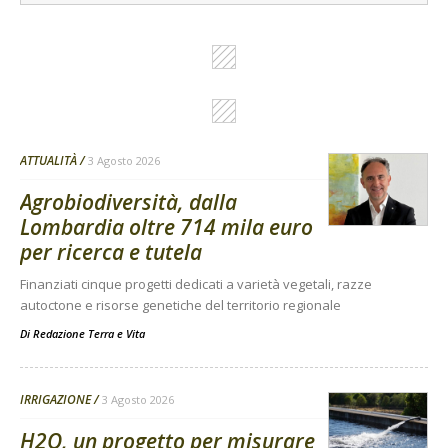
ATTUALITÀ
3 Agosto 2026
Agrobiodiversità, dalla
Lombardia oltre 714 mila euro
per ricerca e tutela
Finanziati cinque progetti dedicati a varietà vegetali, razze
autoctone e risorse genetiche del territorio regionale
Di
Redazione Terra e Vita
IRRIGAZIONE
3 Agosto 2026
H2O, un progetto per misurare