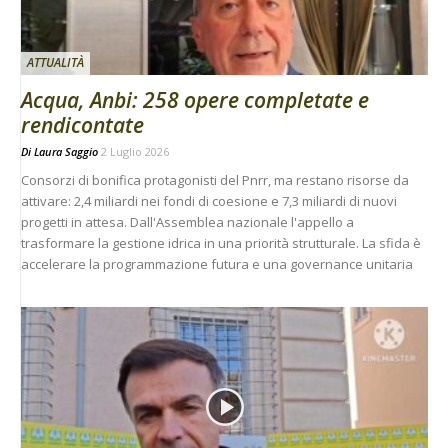
ATTUALITÀ
Acqua, Anbi: 258 opere completate e
rendicontate
Di
Laura Saggio
2 Luglio 2026
Consorzi di bonifica protagonisti del Pnrr, ma restano risorse da
attivare: 2,4 miliardi nei fondi di coesione e 7,3 miliardi di nuovi
progetti in attesa. Dall'Assemblea nazionale l'appello a
trasformare la gestione idrica in una priorità strutturale. La sfida è
accelerare la programmazione futura e una governance unitaria