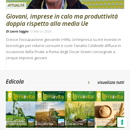
ATTUALITÀ
Giovani, imprese in calo ma produttività
doppia rispetto alla media Ue
Di
Laura Saggio
13 Marzo 2026
Cresce l’occupazione giovanile (+6%). Un’impresa su tre investe in
tecnologie per ridurre consumi e costi: l’analisi Coldiretti diffusa in
occasione della finale a Roma degli Oscar Green consegnati a
cinque imprese giovani
Edicola
visualizza tutti