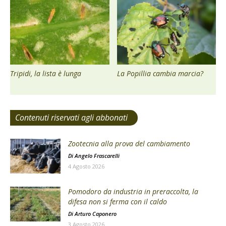
Tripidi, la lista è lunga
La Popillia cambia marcia?
Contenuti riservati agli abbonati
Zootecnia alla prova del cambiamento
Di
Angelo Frascarelli
4 Agosto 2026
Pomodoro da industria in preraccolta, la
difesa non si ferma con il caldo
Di
Arturo Caponero
3 Agosto 2026