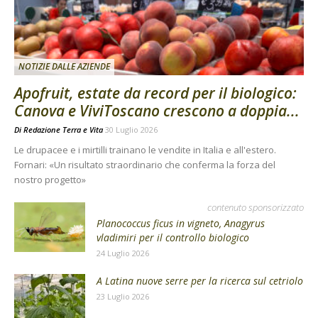
NOTIZIE DALLE AZIENDE
Apofruit, estate da record per il biologico:
Canova e ViviToscano crescono a doppia...
Di
Redazione Terra e Vita
30 Luglio 2026
Le drupacee e i mirtilli trainano le vendite in Italia e all'estero.
Fornari: «Un risultato straordinario che conferma la forza del
nostro progetto»
contenuto sponsorizzato
Planococcus ficus in vigneto, Anagyrus
vladimiri per il controllo biologico
24 Luglio 2026
A Latina nuove serre per la ricerca sul cetriolo
23 Luglio 2026