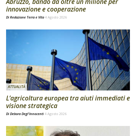
Abruzzo, bando da oltre un milione per
innovazione e cooperazione
Di
Redazione Terra e Vita
4 Agosto 2026
ATTUALITÀ
L’agricoltura europea tra aiuti immediati e
visione strategica
Di
Debora Degl'Innocenti
4 Agosto 2026