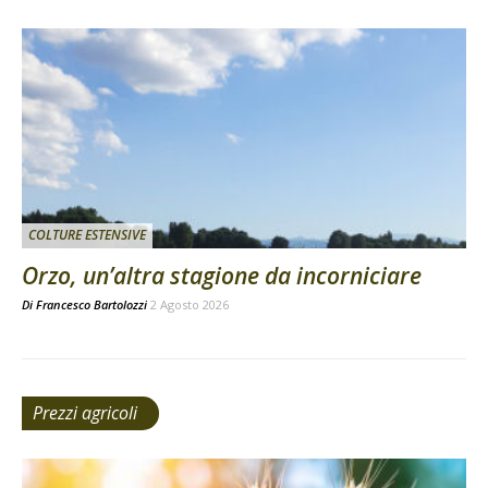
COLTURE ESTENSIVE
Orzo, un’altra stagione da incorniciare
Di
Francesco Bartolozzi
2 Agosto 2026
Prezzi agricoli