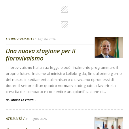
FLOROVIVAISMO
1 Agosto 2026
Una nuova stagione per il
florovivaismo
Il florovivaismo ha la sua legge e può finalmente programmare il
proprio futuro. Insieme al ministro Lollobrigida, fin dal primo giorno
del nostro insediamento al ministero ci eravamo ripromessi di
dotare il settore di un quadro normativo adeguato a favorire la
crescita del comparto e consentire una pianificazione di...
Di Patrizio La Pietra
-
ATTUALITÀ
31 Luglio 2026