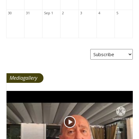
30
31
Sep 1
2
3
4
5
Mediagallery