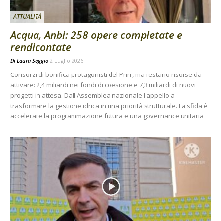
ATTUALITÀ
Acqua, Anbi: 258 opere completate e
rendicontate
Di
Laura Saggio
2 Luglio 2026
Consorzi di bonifica protagonisti del Pnrr, ma restano risorse da
attivare: 2,4 miliardi nei fondi di coesione e 7,3 miliardi di nuovi
progetti in attesa. Dall'Assemblea nazionale l'appello a
trasformare la gestione idrica in una priorità strutturale. La sfida è
accelerare la programmazione futura e una governance unitaria