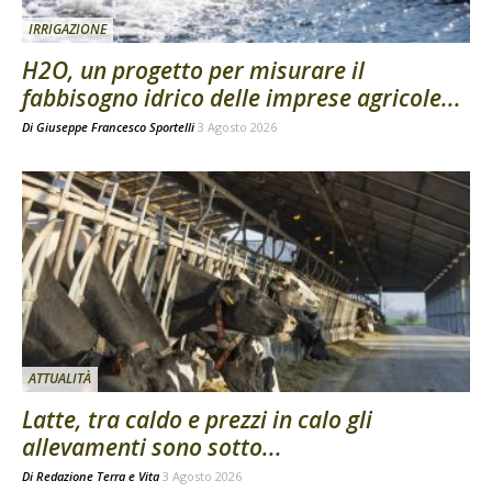
IRRIGAZIONE
H2O, un progetto per misurare il
fabbisogno idrico delle imprese agricole...
Di
Giuseppe Francesco Sportelli
3 Agosto 2026
ATTUALITÀ
Latte, tra caldo e prezzi in calo gli
allevamenti sono sotto...
Di
Redazione Terra e Vita
3 Agosto 2026