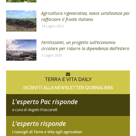
Agricoltura rigenerativa, nasce un’alleanza per
rafforzare il fronte italiano
14 Luglio 2026
Fertilizzanti, un progetto sull’economia
circolare per ridurre la dipendenza dall’estero
3 Luglio 2026
TERRA E VITA DAILY
ISCRIVITI ALLA NEWSLETTER GIORNALIERA
L'esperto Pac risponde
a cura di Angelo Frascarelli
L'esperto risponde
I consigli di Terra e Vita agli agricoltori