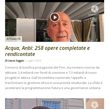
ATTUALITÀ
Acqua, Anbi: 258 opere completate e
rendicontate
Di
Laura Saggio
2 Luglio 2026
Consorzi di bonifica protagonisti del Pnrr, ma restano risorse da
attivare: 2,4 miliardi nei fondi di coesione e 7,3 miliardi di nuovi
progetti in attesa. Dall'Assemblea nazionale l'appello a
trasformare la gestione idrica in una priorità strutturale. La sfida è
accelerare la programmazione futura e una governance unitaria