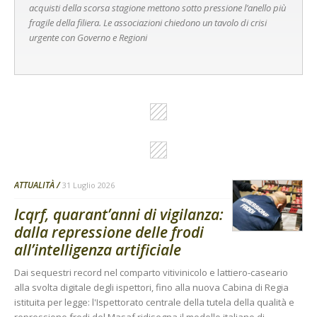
acquisti della scorsa stagione mettono sotto pressione l’anello più
fragile della filiera. Le associazioni chiedono un tavolo di crisi
urgente con Governo e Regioni
ATTUALITÀ
31 Luglio 2026
Icqrf, quarant’anni di vigilanza:
dalla repressione delle frodi
all’intelligenza artificiale
Dai sequestri record nel comparto vitivinicolo e lattiero-caseario
alla svolta digitale degli ispettori, fino alla nuova Cabina di Regia
istituita per legge: l'Ispettorato centrale della tutela della qualità e
repressione frodi del Masaf ridisegna il modello italiano di