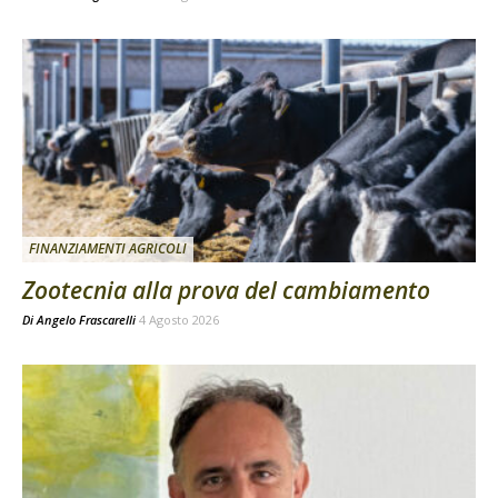
FINANZIAMENTI AGRICOLI
Zootecnia alla prova del cambiamento
Di
Angelo Frascarelli
4 Agosto 2026