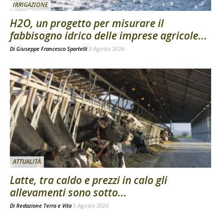
IRRIGAZIONE
H2O, un progetto per misurare il
fabbisogno idrico delle imprese agricole...
Di
Giuseppe Francesco Sportelli
3 Agosto 2026
ATTUALITÀ
Latte, tra caldo e prezzi in calo gli
allevamenti sono sotto...
Di
Redazione Terra e Vita
3 Agosto 2026