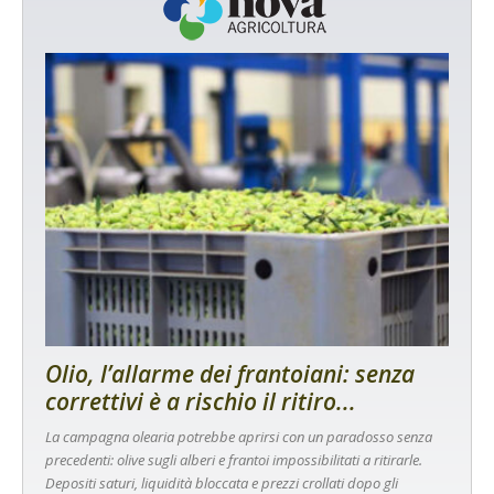
Olio, l’allarme dei frantoiani: senza
correttivi è a rischio il ritiro...
La campagna olearia potrebbe aprirsi con un paradosso senza
precedenti: olive sugli alberi e frantoi impossibilitati a ritirarle.
Depositi saturi, liquidità bloccata e prezzi crollati dopo gli