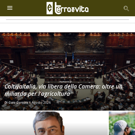
Coltivaitalia, via libera della Camera: oltre un
miliardo per l’agricoltura
Di
Gaia Gursola
6 Agosto 2026