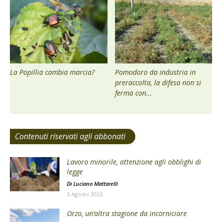
La Popillia cambia marcia?
Pomodoro da industria in
preraccolta, la difesa non si
ferma con...
Contenuti riservati agli abbonati
Lavoro minorile, attenzione agli obblighi di
legge
Di
Luciano Mattarelli
3 Agosto 2026
Orzo, un’altra stagione da incorniciare