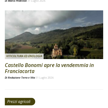
Di
Marco Pederzoli
31 Luglio 2026
VITICOLTURA ED ENOLOGIA
Castello Bonomi apre la vendemmia in
Franciacorta
Di
Redazione Terra e Vita
31 Luglio 2026
Prezzi agricoli