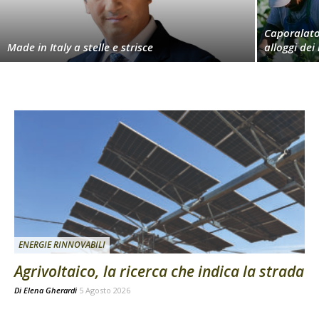
Caporalato,
Made in Italy a stelle e strisce
alloggi dei
ENERGIE RINNOVABILI
Agrivoltaico, la ricerca che indica la strada
Di
Elena Gherardi
5 Agosto 2026