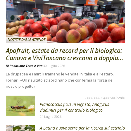
NOTIZIE DALLE AZIENDE
Apofruit, estate da record per il biologico:
Canova e ViviToscano crescono a doppia...
Di
Redazione Terra e Vita
30 Luglio 2026
Le drupacee e i mirtilli trainano le vendite in Italia e all'estero.
Fornari: «Un risultato straordinario che conferma la forza del
nostro progetto»
contenuto sponsorizzato
Planococcus ficus in vigneto, Anagyrus
vladimiri per il controllo biologico
24 Luglio 2026
A Latina nuove serre per la ricerca sul cetriolo