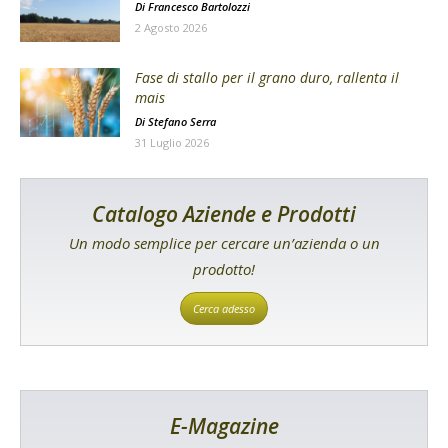
Di
Francesco Bartolozzi
2 Agosto 2026
Fase di stallo per il grano duro, rallenta il
mais
Di
Stefano Serra
31 Luglio 2026
Catalogo Aziende e Prodotti
Un modo semplice per cercare un’azienda o un
prodotto!
Cerca adesso
E-Magazine