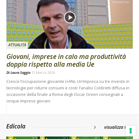
ATTUALITÀ
Giovani, imprese in calo ma produttività
doppia rispetto alla media Ue
Di
Laura Saggio
13 Marzo 2026
Cresce l’occupazione giovanile (+6%). Un’impresa su tre investe in
tecnologie per ridurre consumi e costi: l’analisi Coldiretti diffusa in
occasione della finale a Roma degli Oscar Green consegnati a
cinque imprese giovani
Edicola
visualizza tutti