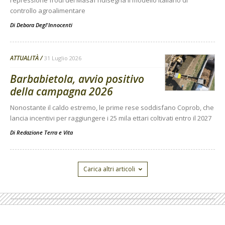
controllo agroalimentare
Di
Debora Degl'Innocenti
ATTUALITÀ
31 Luglio 2026
Barbabietola, avvio positivo
della campagna 2026
Nonostante il caldo estremo, le prime rese soddisfano Coprob, che
lancia incentivi per raggiungere i 25 mila ettari coltivati entro il 2027
Di
Redazione Terra e Vita
Carica altri articoli