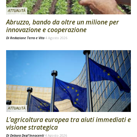
ATTUALITÀ
Abruzzo, bando da oltre un milione per
innovazione e cooperazione
Di
Redazione Terra e Vita
4 Agosto 2026
ATTUALITÀ
L’agricoltura europea tra aiuti immediati e
visione strategica
Di
Debora Degl'Innocenti
4 Agosto 2026