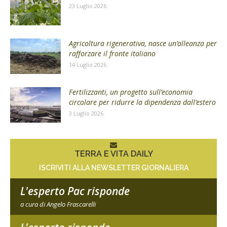
23 Luglio 2026
Agricoltura rigenerativa, nasce un’alleanza per
rafforzare il fronte italiano
14 Luglio 2026
Fertilizzanti, un progetto sull’economia
circolare per ridurre la dipendenza dall’estero
3 Luglio 2026
TERRA E VITA DAILY
ISCRIVITI ALLA NEWSLETTER GIORNALIERA
L'esperto Pac risponde
a cura di Angelo Frascarelli