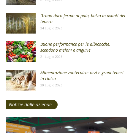
Grano duro fermo al palo, balzo in avanti del
tenero
24 Luglio 2026
Buone performance per le albicocche,
scendono meloni e angurie
21 Luglio 2026
Alimentazione zootecnica: orzi e grani teneri
in rialzo
20 Luglio 2026
Notizie dalle aziende