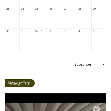
23
24
25
26
27
28
29
30
31
Sep 1
2
3
4
5
Mediagallery