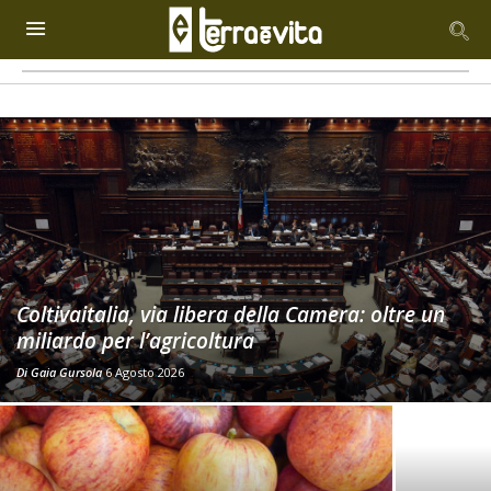
Coltivaitalia, via libera della Camera: oltre un
miliardo per l’agricoltura
Di
Gaia Gursola
6 Agosto 2026