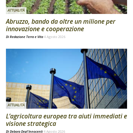
ATTUALITÀ
Abruzzo, bando da oltre un milione per
innovazione e cooperazione
Di
Redazione Terra e Vita
4 Agosto 2026
ATTUALITÀ
L’agricoltura europea tra aiuti immediati e
visione strategica
Di
Debora Degl'Innocenti
4 Agosto 2026