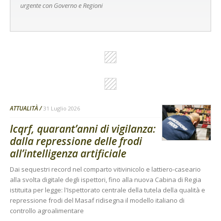
urgente con Governo e Regioni
ATTUALITÀ
31 Luglio 2026
Icqrf, quarant’anni di vigilanza:
dalla repressione delle frodi
all’intelligenza artificiale
Dai sequestri record nel comparto vitivinicolo e lattiero-caseario
alla svolta digitale degli ispettori, fino alla nuova Cabina di Regia
istituita per legge: l'Ispettorato centrale della tutela della qualità e
repressione frodi del Masaf ridisegna il modello italiano di
controllo agroalimentare