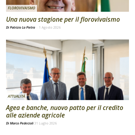
FLOROVIVAISMO
Una nuova stagione per il florovivaismo
Di Patrizio La Pietra
-
1 Agosto 2026
ATTUALITÀ
Agea e banche, nuovo patto per il credito
alle aziende agricole
Di
Marco Pederzoli
31 Luglio 2026