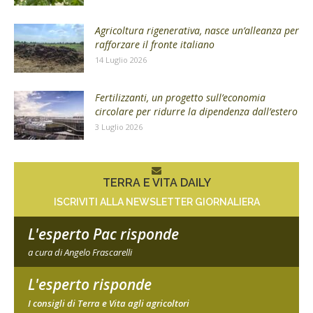
Agricoltura rigenerativa, nasce un’alleanza per
rafforzare il fronte italiano
14 Luglio 2026
Fertilizzanti, un progetto sull’economia
circolare per ridurre la dipendenza dall’estero
3 Luglio 2026
TERRA E VITA DAILY
ISCRIVITI ALLA NEWSLETTER GIORNALIERA
L'esperto Pac risponde
a cura di Angelo Frascarelli
L'esperto risponde
I consigli di Terra e Vita agli agricoltori