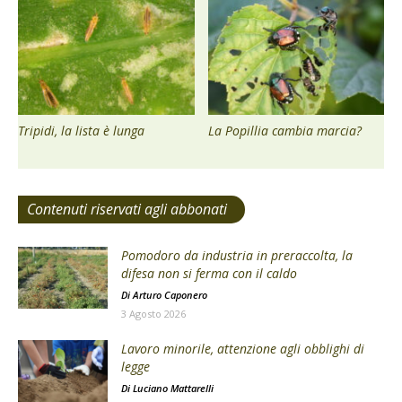
Tripidi, la lista è lunga
La Popillia cambia marcia?
Contenuti riservati agli abbonati
Pomodoro da industria in preraccolta, la
difesa non si ferma con il caldo
Di
Arturo Caponero
3 Agosto 2026
Lavoro minorile, attenzione agli obblighi di
legge
Di
Luciano Mattarelli