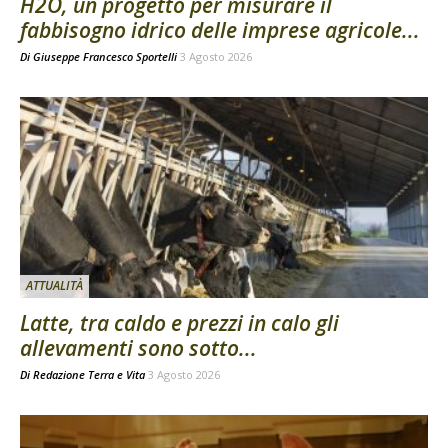
H2O, un progetto per misurare il
fabbisogno idrico delle imprese agricole...
Di
Giuseppe Francesco Sportelli
3 Agosto 2026
ATTUALITÀ
Latte, tra caldo e prezzi in calo gli
allevamenti sono sotto...
Di
Redazione Terra e Vita
3 Agosto 2026