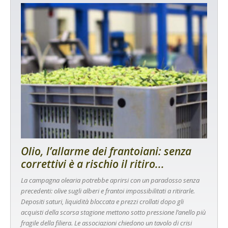
Olio, l’allarme dei frantoiani: senza
correttivi è a rischio il ritiro...
La campagna olearia potrebbe aprirsi con un paradosso senza
precedenti: olive sugli alberi e frantoi impossibilitati a ritirarle.
Depositi saturi, liquidità bloccata e prezzi crollati dopo gli
acquisti della scorsa stagione mettono sotto pressione l’anello più
fragile della filiera. Le associazioni chiedono un tavolo di crisi