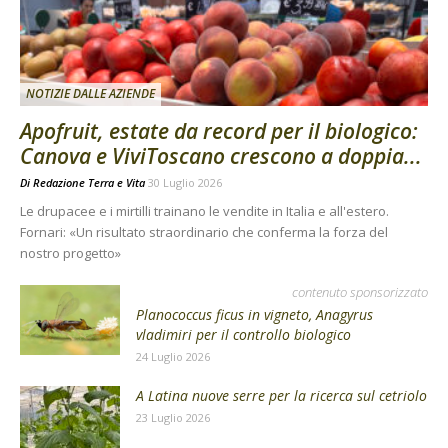
NOTIZIE DALLE AZIENDE
Apofruit, estate da record per il biologico:
Canova e ViviToscano crescono a doppia...
Di
Redazione Terra e Vita
30 Luglio 2026
Le drupacee e i mirtilli trainano le vendite in Italia e all'estero.
Fornari: «Un risultato straordinario che conferma la forza del
nostro progetto»
contenuto sponsorizzato
Planococcus ficus in vigneto, Anagyrus
vladimiri per il controllo biologico
24 Luglio 2026
A Latina nuove serre per la ricerca sul cetriolo
23 Luglio 2026