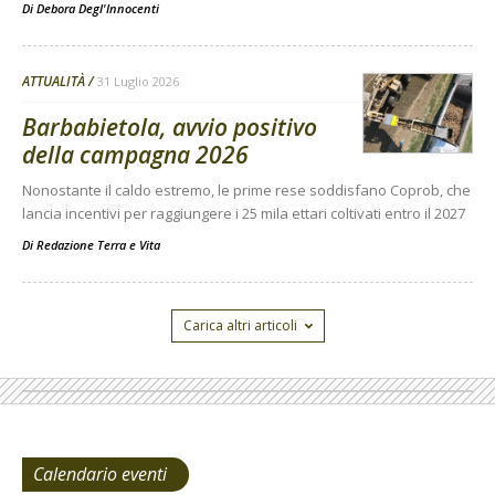
Di
Debora Degl'Innocenti
ATTUALITÀ
31 Luglio 2026
Barbabietola, avvio positivo
della campagna 2026
Nonostante il caldo estremo, le prime rese soddisfano Coprob, che
lancia incentivi per raggiungere i 25 mila ettari coltivati entro il 2027
Di
Redazione Terra e Vita
Carica altri articoli
Calendario eventi