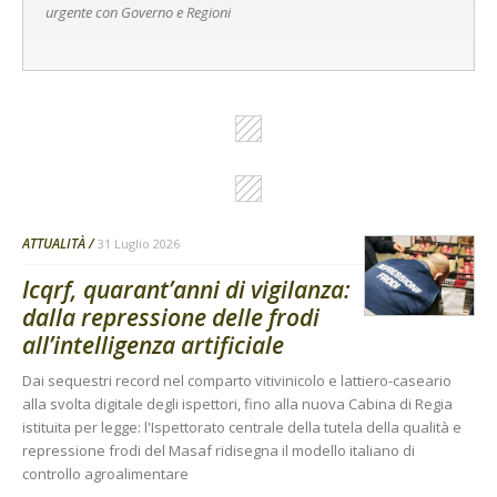
urgente con Governo e Regioni
ATTUALITÀ
31 Luglio 2026
Icqrf, quarant’anni di vigilanza:
dalla repressione delle frodi
all’intelligenza artificiale
Dai sequestri record nel comparto vitivinicolo e lattiero-caseario
alla svolta digitale degli ispettori, fino alla nuova Cabina di Regia
istituita per legge: l'Ispettorato centrale della tutela della qualità e
repressione frodi del Masaf ridisegna il modello italiano di
controllo agroalimentare