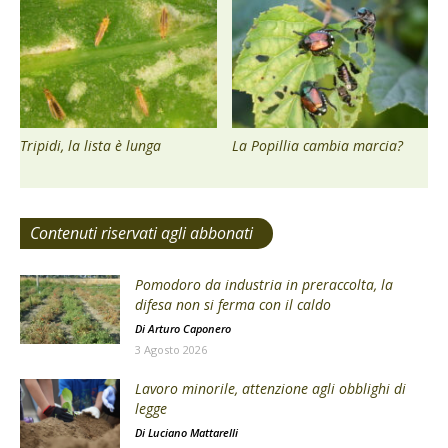
Tripidi, la lista è lunga
La Popillia cambia marcia?
Contenuti riservati agli abbonati
Pomodoro da industria in preraccolta, la
difesa non si ferma con il caldo
Di
Arturo Caponero
3 Agosto 2026
Lavoro minorile, attenzione agli obblighi di
legge
Di
Luciano Mattarelli