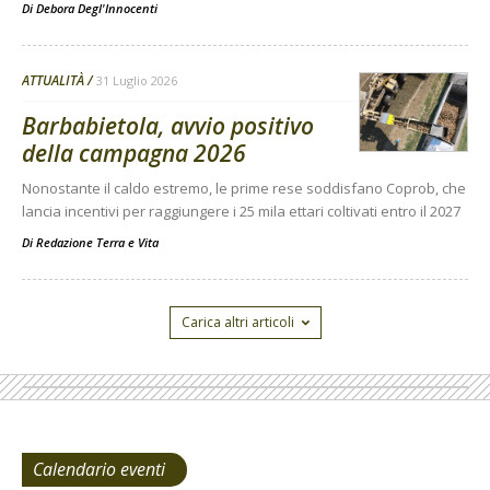
Di
Debora Degl'Innocenti
ATTUALITÀ
31 Luglio 2026
Barbabietola, avvio positivo
della campagna 2026
Nonostante il caldo estremo, le prime rese soddisfano Coprob, che
lancia incentivi per raggiungere i 25 mila ettari coltivati entro il 2027
Di
Redazione Terra e Vita
Carica altri articoli
Calendario eventi