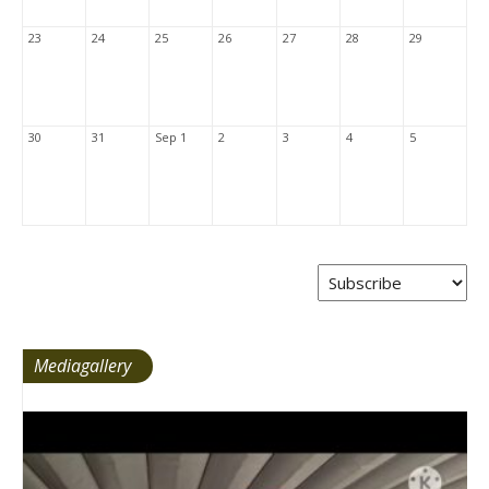
23
24
25
26
27
28
29
30
31
Sep 1
2
3
4
5
Mediagallery