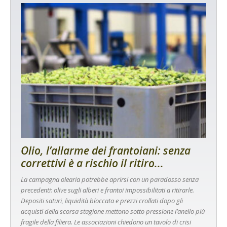
Olio, l’allarme dei frantoiani: senza
correttivi è a rischio il ritiro...
La campagna olearia potrebbe aprirsi con un paradosso senza
precedenti: olive sugli alberi e frantoi impossibilitati a ritirarle.
Depositi saturi, liquidità bloccata e prezzi crollati dopo gli
acquisti della scorsa stagione mettono sotto pressione l’anello più
fragile della filiera. Le associazioni chiedono un tavolo di crisi