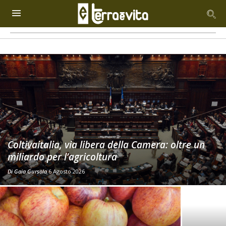
Coltivaitalia, via libera della Camera: oltre un
miliardo per l’agricoltura
Di
Gaia Gursola
6 Agosto 2026