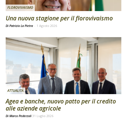
FLOROVIVAISMO
Una nuova stagione per il florovivaismo
Di Patrizio La Pietra
-
1 Agosto 2026
ATTUALITÀ
Agea e banche, nuovo patto per il credito
alle aziende agricole
Di
Marco Pederzoli
31 Luglio 2026