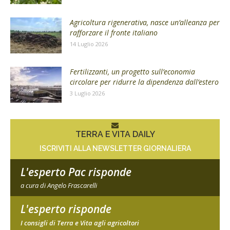
Agricoltura rigenerativa, nasce un’alleanza per
rafforzare il fronte italiano
14 Luglio 2026
Fertilizzanti, un progetto sull’economia
circolare per ridurre la dipendenza dall’estero
3 Luglio 2026
TERRA E VITA DAILY
ISCRIVITI ALLA NEWSLETTER GIORNALIERA
L'esperto Pac risponde
a cura di Angelo Frascarelli
L'esperto risponde
I consigli di Terra e Vita agli agricoltori