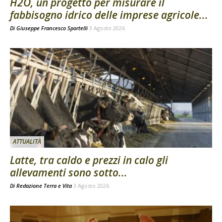
H2O, un progetto per misurare il
fabbisogno idrico delle imprese agricole...
Di
Giuseppe Francesco Sportelli
3 Agosto 2026
ATTUALITÀ
Latte, tra caldo e prezzi in calo gli
allevamenti sono sotto...
Di
Redazione Terra e Vita
3 Agosto 2026