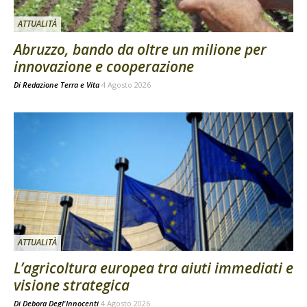
ATTUALITÀ
Abruzzo, bando da oltre un milione per
innovazione e cooperazione
Di
Redazione Terra e Vita
4 Agosto 2026
ATTUALITÀ
L’agricoltura europea tra aiuti immediati e
visione strategica
Di
Debora Degl'Innocenti
4 Agosto 2026