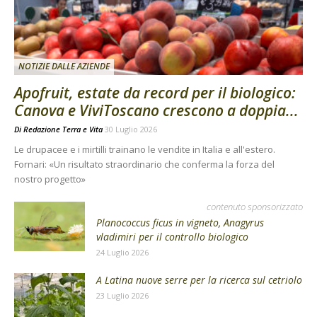
NOTIZIE DALLE AZIENDE
Apofruit, estate da record per il biologico:
Canova e ViviToscano crescono a doppia...
Di
Redazione Terra e Vita
30 Luglio 2026
Le drupacee e i mirtilli trainano le vendite in Italia e all'estero.
Fornari: «Un risultato straordinario che conferma la forza del
nostro progetto»
contenuto sponsorizzato
Planococcus ficus in vigneto, Anagyrus
vladimiri per il controllo biologico
24 Luglio 2026
A Latina nuove serre per la ricerca sul cetriolo
23 Luglio 2026