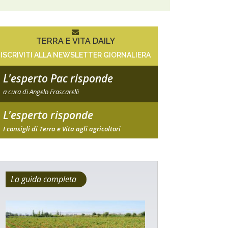
TERRA E VITA DAILY
ISCRIVITI ALLA NEWSLETTER GIORNALIERA
L'esperto Pac risponde
a cura di Angelo Frascarelli
L'esperto risponde
I consigli di Terra e Vita agli agricoltori
La guida completa