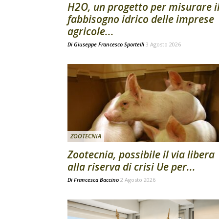
H2O, un progetto per misurare i
fabbisogno idrico delle imprese
agricole...
Di
Giuseppe Francesco Sportelli
3 Agosto 2026
ZOOTECNIA
Zootecnia, possibile il via libera
alla riserva di crisi Ue per...
Di
Francesca Baccino
2 Agosto 2026