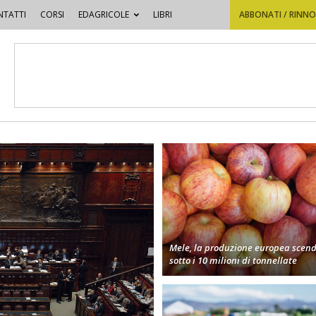
TATTI
CORSI
EDAGRICOLE
LIBRI
ABBONATI / RINN
Mele, la produzione europea scen
sotto i 10 milioni di tonnellate