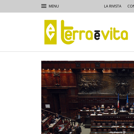
LA RIVISTA
CON
Terra
e
Vita