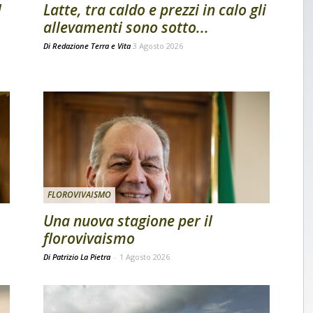
l
Latte, tra caldo e prezzi in calo gli
allevamenti sono sotto...
Di
Redazione Terra e Vita
3 Agosto 2026
FLOROVIVAISMO
Una nuova stagione per il
florovivaismo
Di Patrizio La Pietra
-
1 Agosto 2026