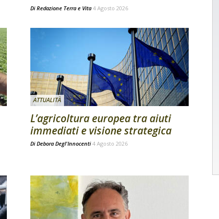
Di
Redazione Terra e Vita
4 Agosto 2026
ATTUALITÀ
L’agricoltura europea tra aiuti
immediati e visione strategica
Di
Debora Degl'Innocenti
4 Agosto 2026