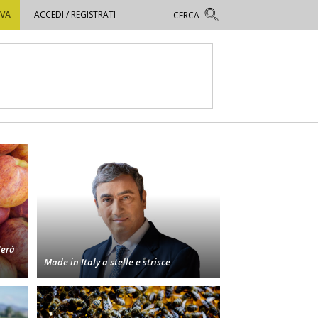
OVA
ACCEDI / REGISTRATI
derà
Made in Italy a stelle e strisce