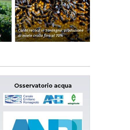
Caldo record in Sardegna, produzione
i
di miele crolla fino al 70%
Osservatorio acqua