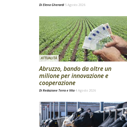
Di
Elena Gherardi
5 Agosto 2026
ATTUALITÀ
Abruzzo, bando da oltre un
milione per innovazione e
cooperazione
Di
Redazione Terra e Vita
4 Agosto 2026