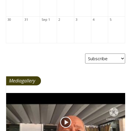
30
31
Sep 1
2
3
4
5
Mediagallery