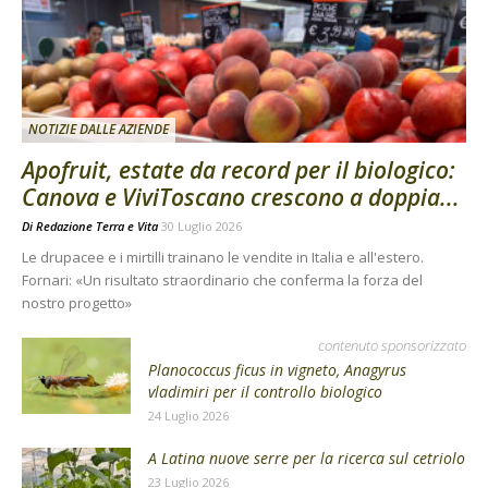
NOTIZIE DALLE AZIENDE
Apofruit, estate da record per il biologico:
Canova e ViviToscano crescono a doppia...
Di
Redazione Terra e Vita
30 Luglio 2026
Le drupacee e i mirtilli trainano le vendite in Italia e all'estero.
Fornari: «Un risultato straordinario che conferma la forza del
nostro progetto»
contenuto sponsorizzato
Planococcus ficus in vigneto, Anagyrus
vladimiri per il controllo biologico
24 Luglio 2026
A Latina nuove serre per la ricerca sul cetriolo
23 Luglio 2026