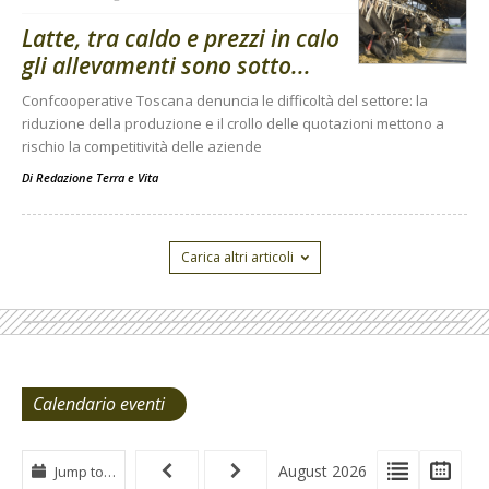
Latte, tra caldo e prezzi in calo
gli allevamenti sono sotto...
Confcooperative Toscana denuncia le difficoltà del settore: la
riduzione della produzione e il crollo delle quotazioni mettono a
rischio la competitività delle aziende
Di
Redazione Terra e Vita
Carica altri articoli
Calendario eventi
View
View
Vie
August 2026
Jump to…