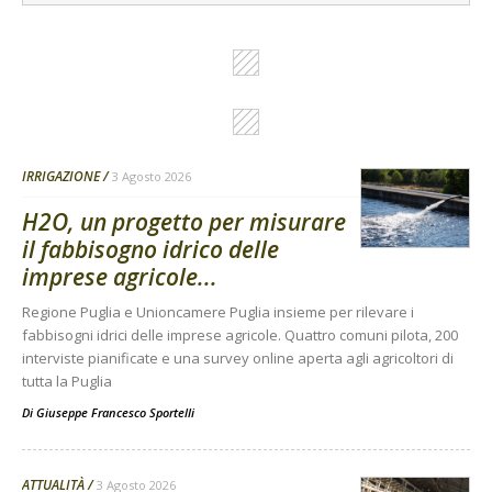
IRRIGAZIONE
3 Agosto 2026
H2O, un progetto per misurare
il fabbisogno idrico delle
imprese agricole...
Regione Puglia e Unioncamere Puglia insieme per rilevare i
fabbisogni idrici delle imprese agricole. Quattro comuni pilota, 200
interviste pianificate e una survey online aperta agli agricoltori di
tutta la Puglia
Di
Giuseppe Francesco Sportelli
ATTUALITÀ
3 Agosto 2026