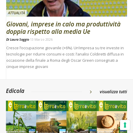
ATTUALITÀ
Giovani, imprese in calo ma produttività
doppia rispetto alla media Ue
Di
Laura Saggio
13 Marzo 2026
Cresce l’occupazione giovanile (+6%). Un’impresa su tre investe in
tecnologie per ridurre consumi e costi: l’analisi Coldiretti diffusa in
occasione della finale a Roma degli Oscar Green consegnati a
cinque imprese giovani
Edicola
visualizza tutti