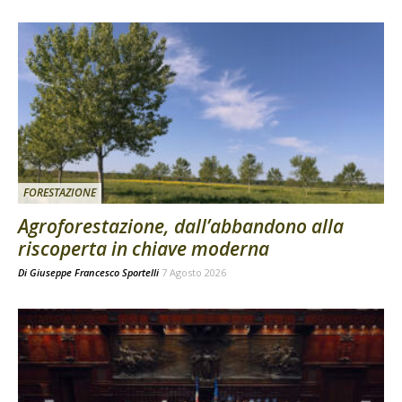
FORESTAZIONE
Agroforestazione, dall’abbandono alla
riscoperta in chiave moderna
Di
Giuseppe Francesco Sportelli
7 Agosto 2026