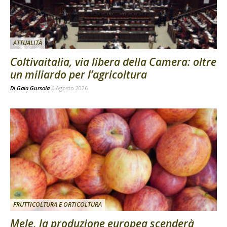
ATTUALITÀ
Coltivaitalia, via libera della Camera: oltre
un miliardo per l’agricoltura
Di
Gaia Gursola
6 Agosto 2026
FRUTTICOLTURA E ORTICOLTURA
Mele, la produzione europea scenderà