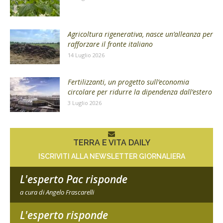
Agricoltura rigenerativa, nasce un’alleanza per
rafforzare il fronte italiano
14 Luglio 2026
Fertilizzanti, un progetto sull’economia
circolare per ridurre la dipendenza dall’estero
3 Luglio 2026
TERRA E VITA DAILY
ISCRIVITI ALLA NEWSLETTER GIORNALIERA
L'esperto Pac risponde
a cura di Angelo Frascarelli
L'esperto risponde