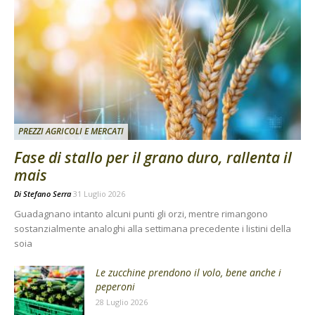
PREZZI AGRICOLI E MERCATI
Fase di stallo per il grano duro, rallenta il
mais
Di
Stefano Serra
31 Luglio 2026
Guadagnano intanto alcuni punti gli orzi, mentre rimangono
sostanzialmente analoghi alla settimana precedente i listini della
soia
Le zucchine prendono il volo, bene anche i
peperoni
28 Luglio 2026