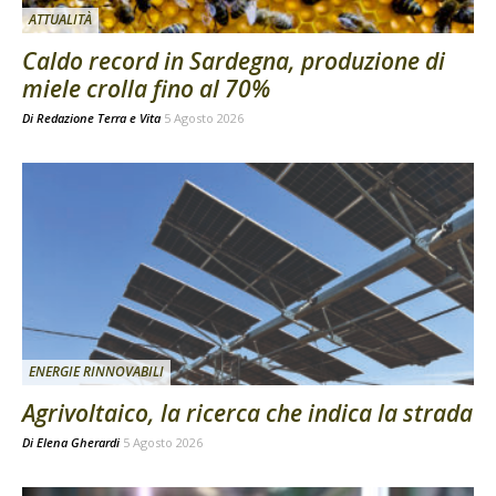
ATTUALITÀ
Caldo record in Sardegna, produzione di
miele crolla fino al 70%
Di
Redazione Terra e Vita
5 Agosto 2026
ENERGIE RINNOVABILI
Agrivoltaico, la ricerca che indica la strada
Di
Elena Gherardi
5 Agosto 2026