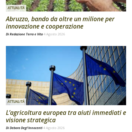
ATTUALITÀ
Abruzzo, bando da oltre un milione per
innovazione e cooperazione
Di
Redazione Terra e Vita
4 Agosto 2026
ATTUALITÀ
L’agricoltura europea tra aiuti immediati e
visione strategica
Di
Debora Degl'Innocenti
4 Agosto 2026