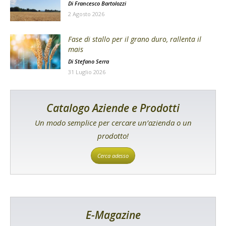
Di
Francesco Bartolozzi
2 Agosto 2026
Fase di stallo per il grano duro, rallenta il
mais
Di
Stefano Serra
31 Luglio 2026
Catalogo Aziende e Prodotti
Un modo semplice per cercare un’azienda o un
prodotto!
Cerca adesso
E-Magazine