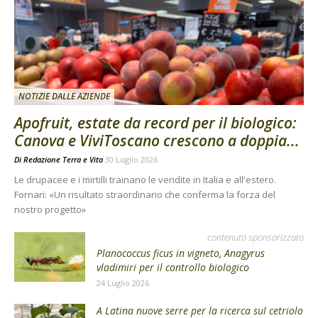
NOTIZIE DALLE AZIENDE
Apofruit, estate da record per il biologico:
Canova e ViviToscano crescono a doppia...
Di
Redazione Terra e Vita
30 Luglio 2026
Le drupacee e i mirtilli trainano le vendite in Italia e all'estero.
Fornari: «Un risultato straordinario che conferma la forza del
nostro progetto»
contenuto sponsorizzato
Planococcus ficus in vigneto, Anagyrus
vladimiri per il controllo biologico
24 Luglio 2026
A Latina nuove serre per la ricerca sul cetriolo