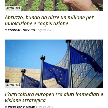
ATTUALITÀ
Abruzzo, bando da oltre un milione per
innovazione e cooperazione
Di
Redazione Terra e Vita
4 Agosto 2026
ATTUALITÀ
L’agricoltura europea tra aiuti immediati e
visione strategica
Di
Debora Degl'Innocenti
4 Agosto 2026