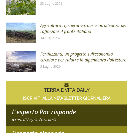
23 Luglio 2026
Agricoltura rigenerativa, nasce un’alleanza per
rafforzare il fronte italiano
14 Luglio 2026
Fertilizzanti, un progetto sull’economia
circolare per ridurre la dipendenza dall’estero
3 Luglio 2026
TERRA E VITA DAILY
ISCRIVITI ALLA NEWSLETTER GIORNALIERA
L'esperto Pac risponde
a cura di Angelo Frascarelli