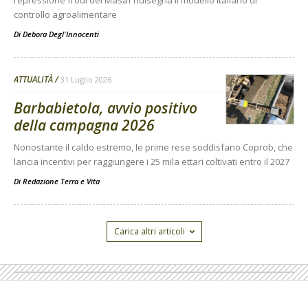
controllo agroalimentare
Di
Debora Degl'Innocenti
ATTUALITÀ
31 Luglio 2026
Barbabietola, avvio positivo
della campagna 2026
Nonostante il caldo estremo, le prime rese soddisfano Coprob, che
lancia incentivi per raggiungere i 25 mila ettari coltivati entro il 2027
Di
Redazione Terra e Vita
Carica altri articoli