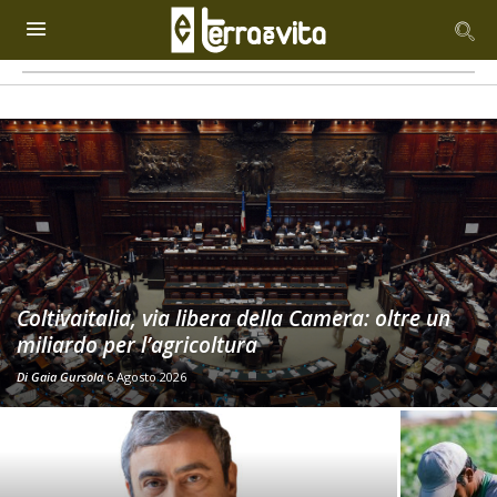
Coltivaitalia, via libera della Camera: oltre un
miliardo per l’agricoltura
Di
Gaia Gursola
6 Agosto 2026