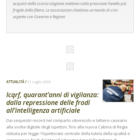
acquisti della scorsa stagione mettono sotto pressione l’anello più
fragile della filiera. Le associazioni chiedono un tavolo di crisi
urgente con Governo e Regioni
ATTUALITÀ
31 Luglio 2026
Icqrf, quarant’anni di vigilanza:
dalla repressione delle frodi
all’intelligenza artificiale
Dai sequestri record nel comparto vitivinicolo e lattiero-caseario
alla svolta digitale degli ispettori, fino alla nuova Cabina di Regia
istituita per legge: l'Ispettorato centrale della tutela della qualità e
repressione frodi del Masaf ridisegna il modello italiano di