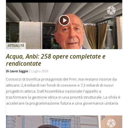
ATTUALITÀ
Acqua, Anbi: 258 opere completate e
rendicontate
Di
Laura Saggio
2 Luglio 2026
Consorzi di bonifica protagonisti del Pnrr, ma restano risorse da
attivare: 2,4 miliardi nei fondi di coesione e 7,3 miliardi di nuovi
progetti in attesa. Dall'Assemblea nazionale l'appello a
trasformare la gestione idrica in una priorità strutturale. La sfida è
accelerare la programmazione futura e una governance unitaria