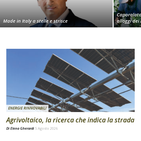
Caporalato,
Made in Italy a stelle e strisce
alloggi dei
ENERGIE RINNOVABILI
Agrivoltaico, la ricerca che indica la strada
Di
Elena Gherardi
5 Agosto 2026