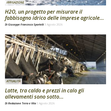
IRRIGAZIONE
H2O, un progetto per misurare il
fabbisogno idrico delle imprese agricole...
Di
Giuseppe Francesco Sportelli
3 Agosto 2026
ATTUALITÀ
Latte, tra caldo e prezzi in calo gli
allevamenti sono sotto...
Di
Redazione Terra e Vita
3 Agosto 2026