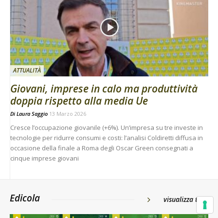
ATTUALITÀ
Giovani, imprese in calo ma produttività
doppia rispetto alla media Ue
Di
Laura Saggio
13 Marzo 2026
Cresce l’occupazione giovanile (+6%). Un’impresa su tre investe in
tecnologie per ridurre consumi e costi: l’analisi Coldiretti diffusa in
occasione della finale a Roma degli Oscar Green consegnati a
cinque imprese giovani
Edicola
visualizza tutti