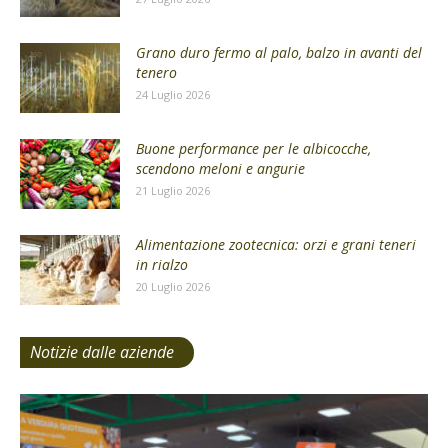
Grano duro fermo al palo, balzo in avanti del
tenero
24 Luglio 2026
Buone performance per le albicocche,
scendono meloni e angurie
21 Luglio 2026
Alimentazione zootecnica: orzi e grani teneri
in rialzo
20 Luglio 2026
Notizie dalle aziende