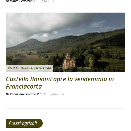
Di
Marco Pederzoli
31 Luglio 2026
VITICOLTURA ED ENOLOGIA
Castello Bonomi apre la vendemmia in
Franciacorta
Di
Redazione Terra e Vita
31 Luglio 2026
Prezzi agricoli