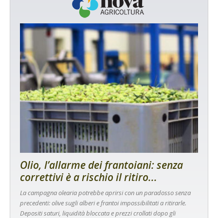
Olio, l’allarme dei frantoiani: senza
correttivi è a rischio il ritiro...
La campagna olearia potrebbe aprirsi con un paradosso senza
precedenti: olive sugli alberi e frantoi impossibilitati a ritirarle.
Depositi saturi, liquidità bloccata e prezzi crollati dopo gli