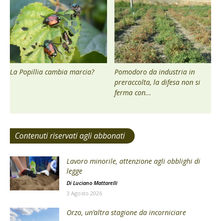
La Popillia cambia marcia?
Pomodoro da industria in
preraccolta, la difesa non si
ferma con...
Contenuti riservati agli abbonati
Lavoro minorile, attenzione agli obblighi di
legge
Di
Luciano Mattarelli
3 Agosto 2026
Orzo, un’altra stagione da incorniciare