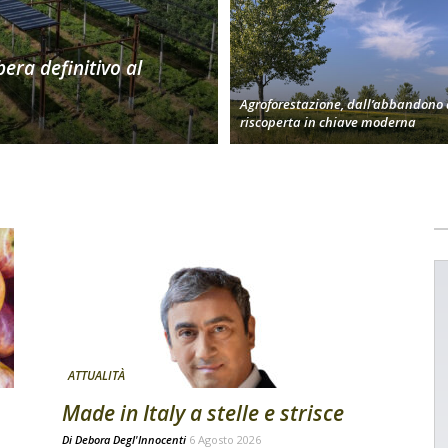
bera definitivo al
Agroforestazione, dall’abbandono 
riscoperta in chiave moderna
ATTUALITÀ
Made in Italy a stelle e strisce
Di
Debora Degl'Innocenti
6 Agosto 2026