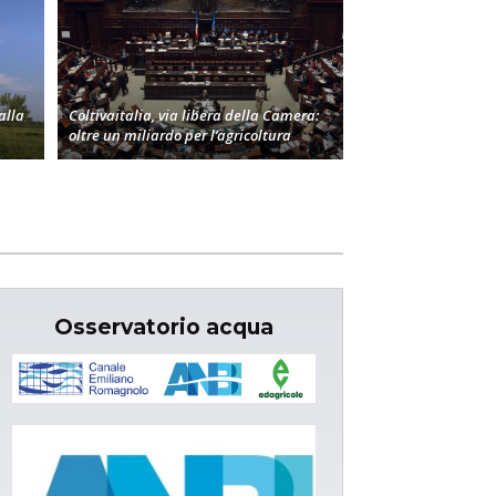
alla
Coltivaitalia, via libera della Camera:
oltre un miliardo per l’agricoltura
Osservatorio acqua