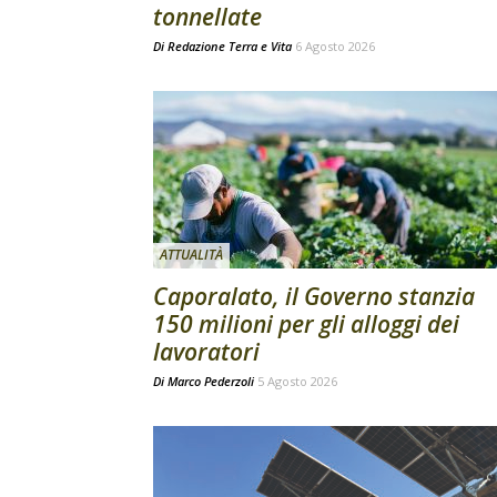
tonnellate
Di
Redazione Terra e Vita
6 Agosto 2026
ATTUALITÀ
Caporalato, il Governo stanzia
150 milioni per gli alloggi dei
lavoratori
Di
Marco Pederzoli
5 Agosto 2026