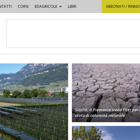
TATTI
CORSI
EDAGRICOLE
LIBRI
ABBONATI / RINN
Siccità, il Piemonte avvia l’iter per 
stato di calamità naturale