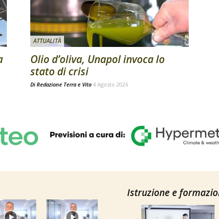
ATTUALITÀ
a
Olio d’oliva, Unapol invoca lo
stato di crisi
Di
Redazione Terra e Vita
4 Agosto 2026
Istruzione e formazi