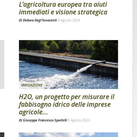
L’agricoltura europea tra aiuti
immediati e visione strategica
Di
Debora Degl'Innocenti
4 Agosto 2026
IRRIGAZIONE
H2O, un progetto per misurare il
fabbisogno idrico delle imprese
agricole...
Di
Giuseppe Francesco Sportelli
3 Agosto 2026