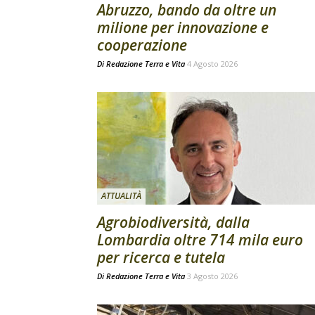
Abruzzo, bando da oltre un
milione per innovazione e
cooperazione
Di
Redazione Terra e Vita
4 Agosto 2026
ATTUALITÀ
Agrobiodiversità, dalla
Lombardia oltre 714 mila euro
per ricerca e tutela
Di
Redazione Terra e Vita
3 Agosto 2026