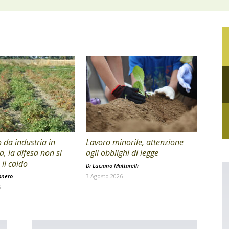
da industria in
Lavoro minorile, attenzione
a, la difesa non si
agli obblighi di legge
il caldo
Di
Luciano Mattarelli
onero
3 Agosto 2026
6