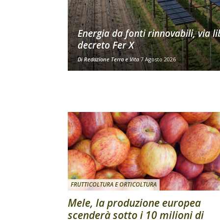
Energia da fonti rinnovabili, via li
decreto Fer X
Di
Redazione Terra e Vita
7 Agosto 2026
FRUTTICOLTURA E ORTICOLTURA
Mele, la produzione europea
scenderà sotto i 10 milioni di