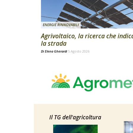
ENERGIE RINNOVABILI
Agrivoltaico, la ricerca che indic
la strada
Di
Elena Gherardi
5 Agosto 2026
Il TG dell'agricoltura