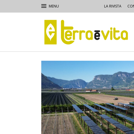
LA RIVISTA
CON
Terra
e
Vita