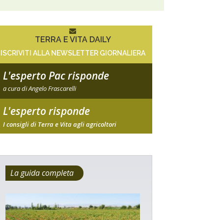
TERRA E VITA DAILY
ISCRIVITI ALLA NEWSLETTER GIORNALIERA
L'esperto Pac risponde
a cura di Angelo Frascarelli
L'esperto risponde
I consigli di Terra e Vita agli agricoltori
La guida completa