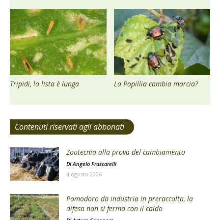
Tripidi, la lista è lunga
La Popillia cambia marcia?
Contenuti riservati agli abbonati
Zootecnia alla prova del cambiamento
Di
Angelo Frascarelli
4 Agosto 2026
Pomodoro da industria in preraccolta, la
difesa non si ferma con il caldo