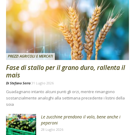
PREZZI AGRICOLI E MERCATI
Fase di stallo per il grano duro, rallenta il
mais
Di
Stefano Serra
31 Luglio 2026
Guadagnano intanto alcuni punti gli orzi, mentre rimangono
sostanzialmente analoghi alla settimana precedente i listini della
soia
Le zucchine prendono il volo, bene anche i
peperoni
28 Luglio 2026