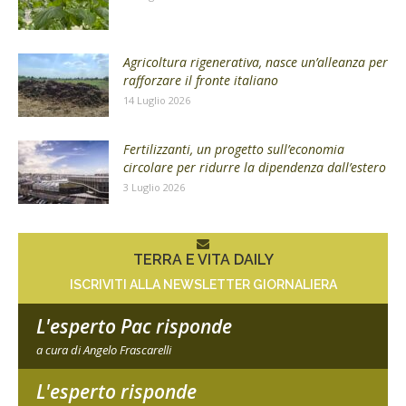
Agricoltura rigenerativa, nasce un’alleanza per
rafforzare il fronte italiano
14 Luglio 2026
Fertilizzanti, un progetto sull’economia
circolare per ridurre la dipendenza dall’estero
3 Luglio 2026
TERRA E VITA DAILY
ISCRIVITI ALLA NEWSLETTER GIORNALIERA
L'esperto Pac risponde
a cura di Angelo Frascarelli
L'esperto risponde