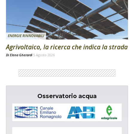
ENERGIE RINNOVABILI
Agrivoltaico, la ricerca che indica la strada
Di
Elena Gherardi
5 Agosto 2026
Osservatorio acqua