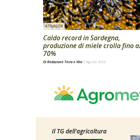
ATTUALITÀ
Caldo record in Sardegna,
produzione di miele crolla fino a
70%
Di
Redazione Terra e Vita
5 Agosto 2026
Il TG dell'agricoltura