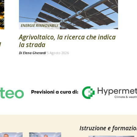
ENERGIE RINNOVABILI
Agrivoltaico, la ricerca che indica
l
la strada
Di
Elena Gherardi
5 Agosto 2026
Istruzione e formazi