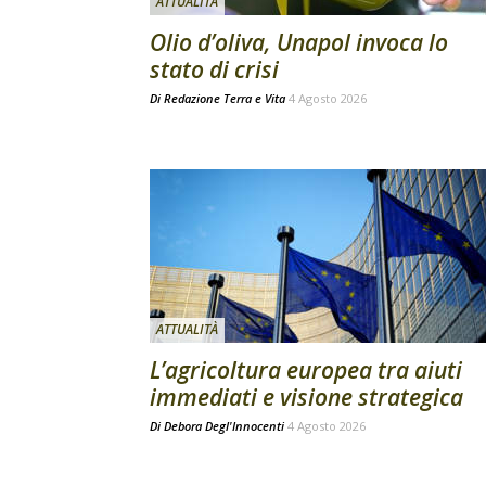
ATTUALITÀ
Olio d’oliva, Unapol invoca lo
stato di crisi
Di
Redazione Terra e Vita
4 Agosto 2026
ATTUALITÀ
L’agricoltura europea tra aiuti
immediati e visione strategica
Di
Debora Degl'Innocenti
4 Agosto 2026