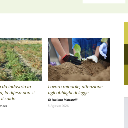
da industria in
Lavoro minorile, attenzione
a, la difesa non si
agli obblighi di legge
il caldo
Di
Luciano Mattarelli
onero
3 Agosto 2026
6