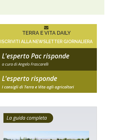
TERRA E VITA DAILY
ISCRIVITI ALLA NEWSLETTER GIORNALIERA
L'esperto Pac risponde
a cura di Angelo Frascarelli
L'esperto risponde
I consigli di Terra e Vita agli agricoltori
La guida completa