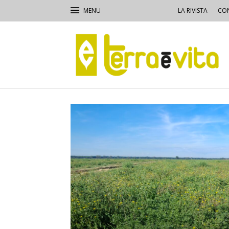
LA RIVISTA
CON
Terra
e
Vita