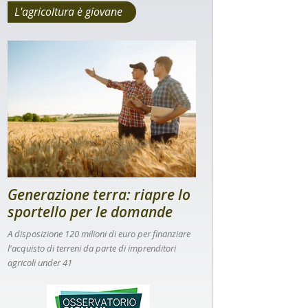
L'agricoltura è giovane
Generazione terra: riapre lo
sportello per le domande
A disposizione 120 milioni di euro per finanziare
l'acquisto di terreni da parte di imprenditori
agricoli under 41