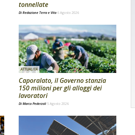
tonnellate
Di
Redazione Terra e Vita
6 Agosto 2026
ATTUALITÀ
Caporalato, il Governo stanzia
150 milioni per gli alloggi dei
lavoratori
Di
Marco Pederzoli
5 Agosto 2026