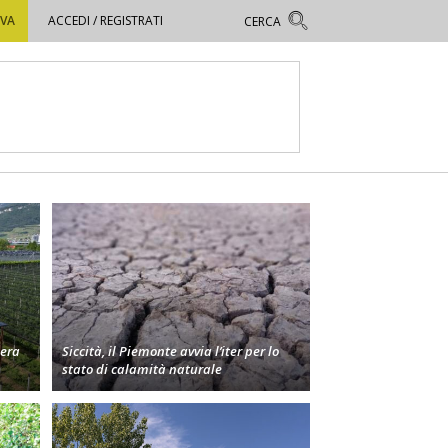
OVA
ACCEDI / REGISTRATI
bera
Siccità, il Piemonte avvia l’iter per lo
stato di calamità naturale