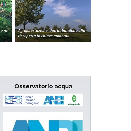
a in
Agroforestazione, dall’abbandono alla
riscoperta in chiave moderna
Osservatorio acqua