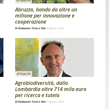
ATTUALITÀ
Abruzzo, bando da oltre un
milione per innovazione e
cooperazione
Di
Redazione Terra e Vita
4 Agosto 2026
ATTUALITÀ
Agrobiodiversità, dalla
Lombardia oltre 714 mila euro
per ricerca e tutela
Di
Redazione Terra e Vita
3 Agosto 2026