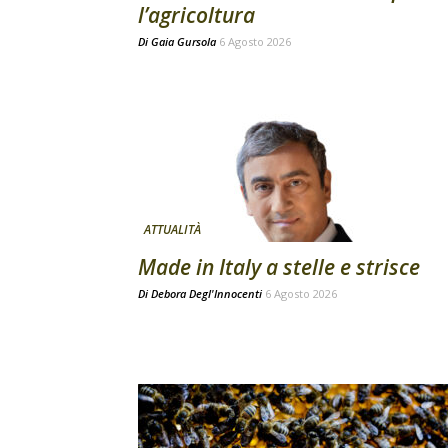
l’agricoltura
Di
Gaia Gursola
6 Agosto 2026
ATTUALITÀ
Made in Italy a stelle e strisce
Di
Debora Degl'Innocenti
6 Agosto 2026