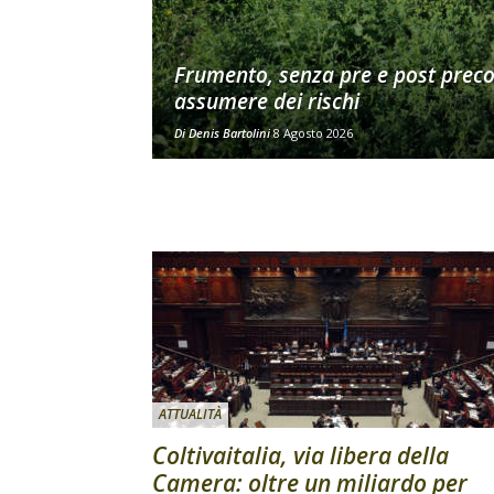
Frumento, senza pre e post prec
assumere dei rischi
Di
Denis Bartolini
8 Agosto 2026
ATTUALITÀ
Coltivaitalia, via libera della
Camera: oltre un miliardo per