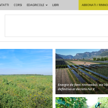
TATTI
CORSI
EDAGRICOLE
LIBRI
ABBONATI / RINN
Energia da fonti rinnovabili, via li
definitivo al decreto Fer X