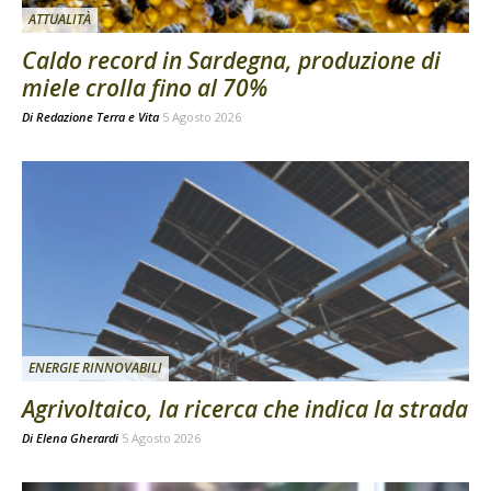
ATTUALITÀ
Caldo record in Sardegna, produzione di
miele crolla fino al 70%
Di
Redazione Terra e Vita
5 Agosto 2026
ENERGIE RINNOVABILI
Agrivoltaico, la ricerca che indica la strada
Di
Elena Gherardi
5 Agosto 2026