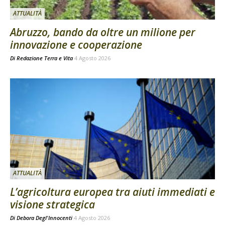
ATTUALITÀ
Abruzzo, bando da oltre un milione per
innovazione e cooperazione
Di
Redazione Terra e Vita
4 Agosto 2026
ATTUALITÀ
L’agricoltura europea tra aiuti immediati e
visione strategica
Di
Debora Degl'Innocenti
4 Agosto 2026