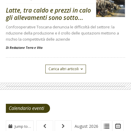
Latte, tra caldo e prezzi in calo
gli allevamenti sono sotto...
Confcooperative Toscana denuncia le difficoltà del settore: la
riduzione della produzione e il crollo delle quotazioni mettono a
rischio la competitività delle aziende
Di
Redazione Terra e Vita
Carica altri articoli
Calendario eventi
View
View
Vie
August 2026
Jump to…