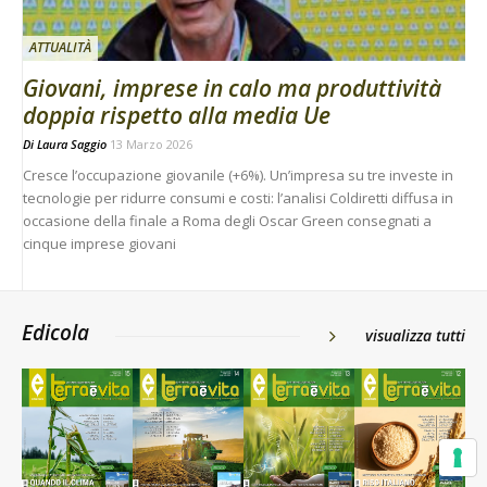
ATTUALITÀ
Giovani, imprese in calo ma produttività
doppia rispetto alla media Ue
Di
Laura Saggio
13 Marzo 2026
Cresce l’occupazione giovanile (+6%). Un’impresa su tre investe in
tecnologie per ridurre consumi e costi: l’analisi Coldiretti diffusa in
occasione della finale a Roma degli Oscar Green consegnati a
cinque imprese giovani
Edicola
visualizza tutti