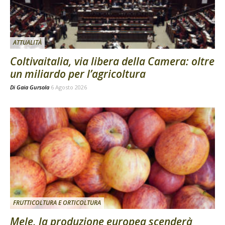
ATTUALITÀ
Coltivaitalia, via libera della Camera: oltre
un miliardo per l’agricoltura
Di
Gaia Gursola
6 Agosto 2026
FRUTTICOLTURA E ORTICOLTURA
Mele, la produzione europea scenderà