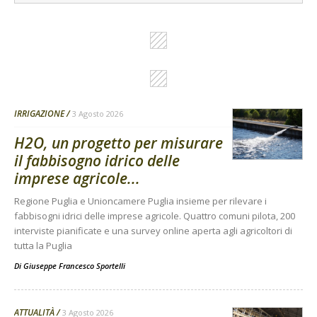
IRRIGAZIONE
3 Agosto 2026
H2O, un progetto per misurare
il fabbisogno idrico delle
imprese agricole...
Regione Puglia e Unioncamere Puglia insieme per rilevare i
fabbisogni idrici delle imprese agricole. Quattro comuni pilota, 200
interviste pianificate e una survey online aperta agli agricoltori di
tutta la Puglia
Di
Giuseppe Francesco Sportelli
ATTUALITÀ
3 Agosto 2026