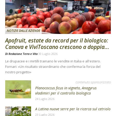
NOTIZIE DALLE AZIENDE
Apofruit, estate da record per il biologico:
Canova e ViviToscano crescono a doppia...
Di
Redazione Terra e Vita
30 Luglio 2026
Le drupacee e i mirtilli trainano le vendite in Italia e all'estero.
Fornari: «Un risultato straordinario che conferma la forza del
nostro progetto»
contenuto sponsorizzato
Planococcus ficus in vigneto, Anagyrus
vladimiri per il controllo biologico
24 Luglio 2026
A Latina nuove serre per la ricerca sul cetriolo
23 Luglio 2026