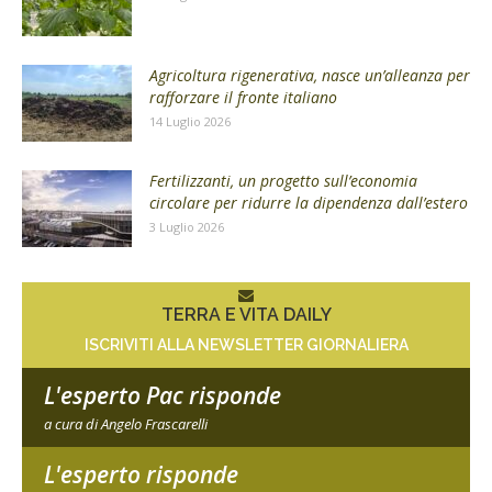
Agricoltura rigenerativa, nasce un’alleanza per
rafforzare il fronte italiano
14 Luglio 2026
Fertilizzanti, un progetto sull’economia
circolare per ridurre la dipendenza dall’estero
3 Luglio 2026
TERRA E VITA DAILY
ISCRIVITI ALLA NEWSLETTER GIORNALIERA
L'esperto Pac risponde
a cura di Angelo Frascarelli
L'esperto risponde