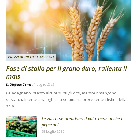
PREZZI AGRICOLI E MERCATI
Fase di stallo per il grano duro, rallenta il
mais
Di
Stefano Serra
31 Luglio 2026
Guadagnano intanto alcuni punti gli orzi, mentre rimangono
sostanzialmente analoghi alla settimana precedente i listini della
soia
Le zucchine prendono il volo, bene anche i
peperoni
28 Luglio 2026