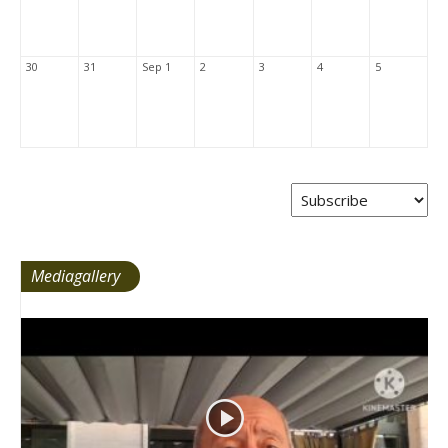
30
31
Sep 1
2
3
4
5
Mediagallery