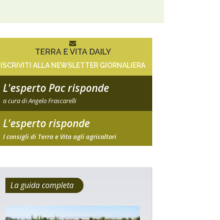
TERRA E VITA DAILY
ISCRIVITI ALLA NEWSLETTER GIORNALIERA
L'esperto Pac risponde
a cura di Angelo Frascarelli
L'esperto risponde
I consigli di Terra e Vita agli agricoltori
La guida completa