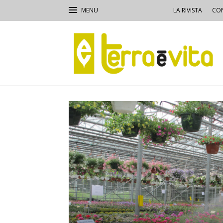
LA RIVISTA
CON
Terra
e
Vita