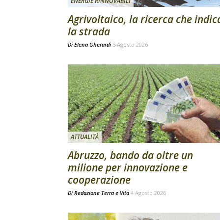
ENERGIE RINNOVABILI
Agrivoltaico, la ricerca che indic
la strada
Di
Elena Gherardi
5 Agosto 2026
ATTUALITÀ
Abruzzo, bando da oltre un
milione per innovazione e
cooperazione
Di
Redazione Terra e Vita
4 Agosto 2026