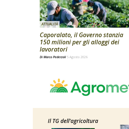
ATTUALITÀ
Caporalato, il Governo stanzia
150 milioni per gli alloggi dei
lavoratori
Di
Marco Pederzoli
5 Agosto 2026
Il TG dell'agricoltura