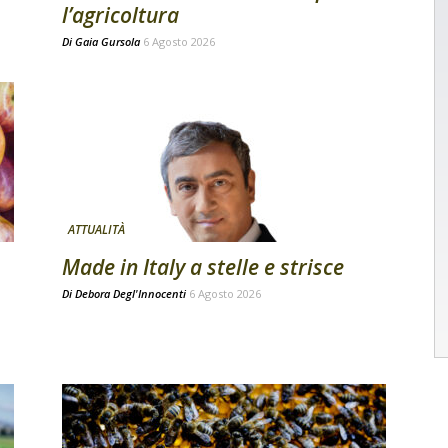
l’agricoltura
Di
Gaia Gursola
6 Agosto 2026
ATTUALITÀ
Made in Italy a stelle e strisce
Di
Debora Degl'Innocenti
6 Agosto 2026