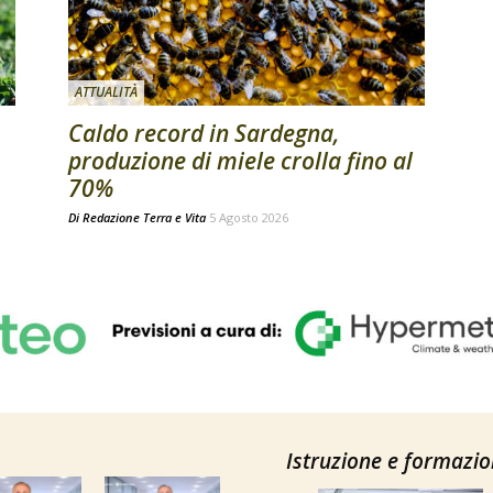
ATTUALITÀ
Caldo record in Sardegna,
produzione di miele crolla fino al
70%
Di
Redazione Terra e Vita
5 Agosto 2026
Istruzione e formazi