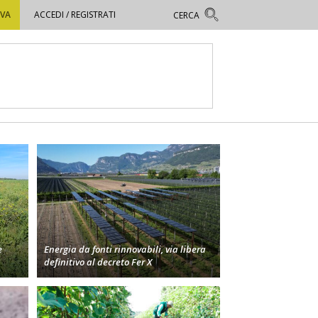
OVA
ACCEDI / REGISTRATI
e
Energia da fonti rinnovabili, via libera
definitivo al decreto Fer X