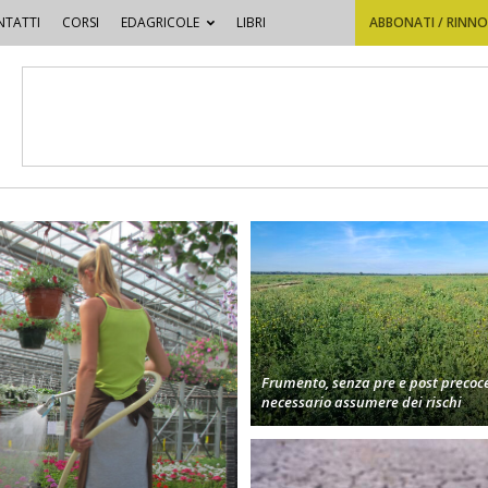
TATTI
CORSI
EDAGRICOLE
LIBRI
ABBONATI / RINN
Frumento, senza pre e post precoc
necessario assumere dei rischi