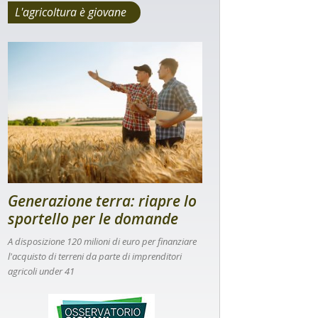
L'agricoltura è giovane
Generazione terra: riapre lo
sportello per le domande
A disposizione 120 milioni di euro per finanziare
l'acquisto di terreni da parte di imprenditori
agricoli under 41