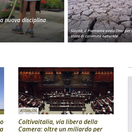
la nuova disciplina
Siccità, il Piemonte avvia l’iter per 
stato di calamità naturale
ATTUALITÀ
no
Coltivaitalia, via libera della
na
Camera: oltre un miliardo per