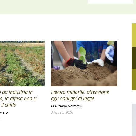
da industria in
Lavoro minorile, attenzione
a, la difesa non si
agli obblighi di legge
il caldo
Di
Luciano Mattarelli
onero
3 Agosto 2026
6