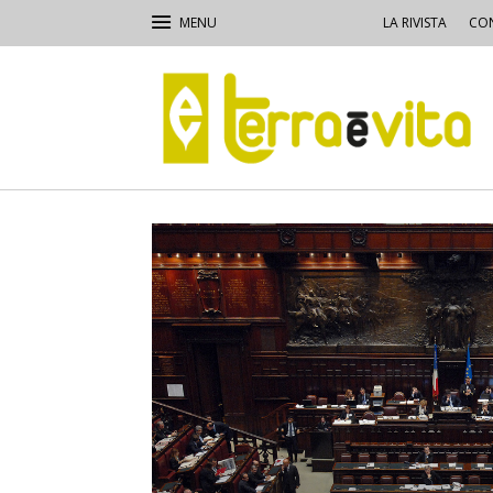
LA RIVISTA
CON
Terra
e
Vita