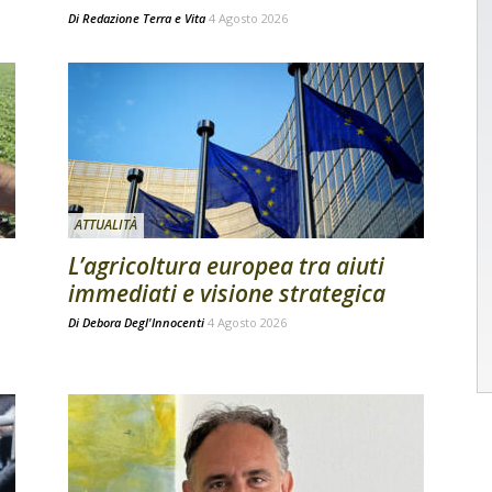
Di
Redazione Terra e Vita
4 Agosto 2026
ATTUALITÀ
L’agricoltura europea tra aiuti
immediati e visione strategica
Di
Debora Degl'Innocenti
4 Agosto 2026