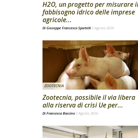
H2O, un progetto per misurare i
fabbisogno idrico delle imprese
agricole...
Di
Giuseppe Francesco Sportelli
3 Agosto 2026
ZOOTECNIA
Zootecnia, possibile il via libera
alla riserva di crisi Ue per...
Di
Francesca Baccino
2 Agosto 2026