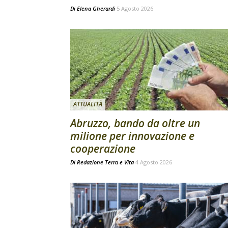
Di
Elena Gherardi
5 Agosto 2026
ATTUALITÀ
Abruzzo, bando da oltre un
milione per innovazione e
cooperazione
Di
Redazione Terra e Vita
4 Agosto 2026