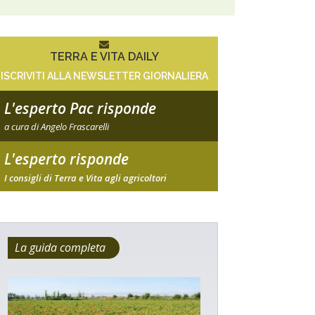
TERRA E VITA DAILY
ISCRIVITI ALLA NEWSLETTER GIORNALIERA
L'esperto Pac risponde
a cura di Angelo Frascarelli
L'esperto risponde
I consigli di Terra e Vita agli agricoltori
La guida completa