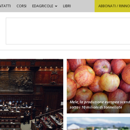
TATTI
CORSI
EDAGRICOLE
LIBRI
ABBONATI / RINN
Mele, la produzione europea scen
sotto i 10 milioni di tonnellate