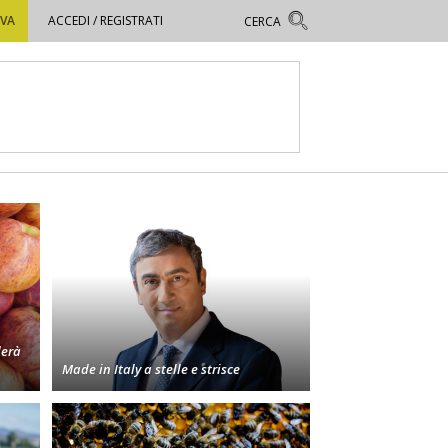
OVA
ACCEDI / REGISTRATI
derà
Made in Italy a stelle e strisce