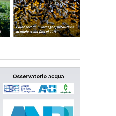
Caldo record in Sardegna, produzione
i
di miele crolla fino al 70%
Osservatorio acqua