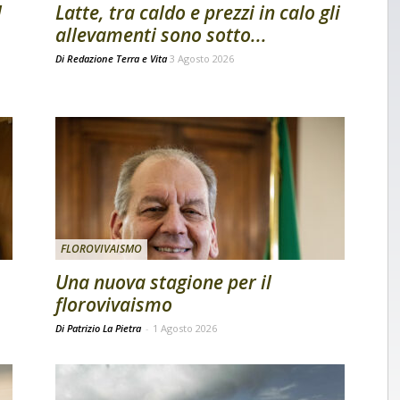
l
Latte, tra caldo e prezzi in calo gli
allevamenti sono sotto...
Di
Redazione Terra e Vita
3 Agosto 2026
FLOROVIVAISMO
Una nuova stagione per il
florovivaismo
Di Patrizio La Pietra
-
1 Agosto 2026