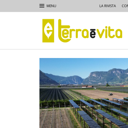
LA RIVISTA
CON
Terra
e
Vita