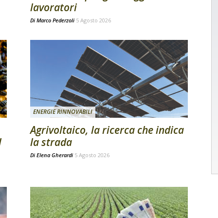
lavoratori
Di
Marco Pederzoli
5 Agosto 2026
ENERGIE RINNOVABILI
Agrivoltaico, la ricerca che indica
l
la strada
Di
Elena Gherardi
5 Agosto 2026