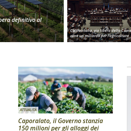
bera definitivo al
Coltivaitalia, via libera della Cam
oltre un miliardo per l’agricoltura
ATTUALITÀ
Caporalato, il Governo stanzia
150 milioni per gli alloggi dei