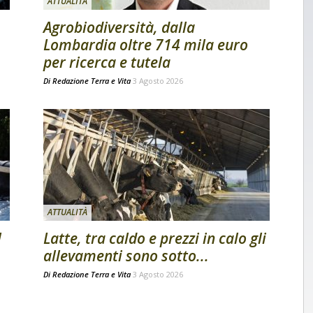
ATTUALITÀ
Agrobiodiversità, dalla
Lombardia oltre 714 mila euro
per ricerca e tutela
Di
Redazione Terra e Vita
3 Agosto 2026
ATTUALITÀ
l
Latte, tra caldo e prezzi in calo gli
allevamenti sono sotto...
Di
Redazione Terra e Vita
3 Agosto 2026