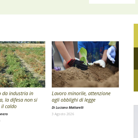
da industria in
Lavoro minorile, attenzione
a, la difesa non si
agli obblighi di legge
il caldo
Di
Luciano Mattarelli
onero
3 Agosto 2026
6