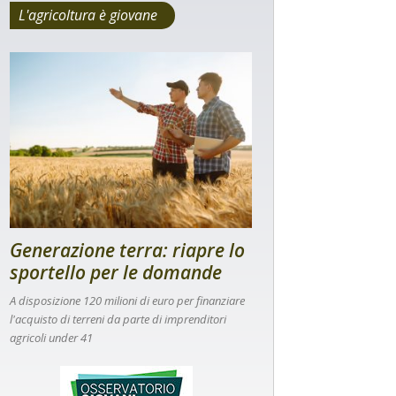
L'agricoltura è giovane
Generazione terra: riapre lo
sportello per le domande
A disposizione 120 milioni di euro per finanziare
l'acquisto di terreni da parte di imprenditori
agricoli under 41