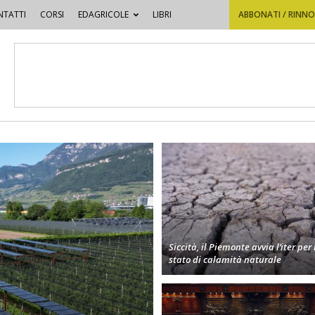
TATTI
CORSI
EDAGRICOLE
LIBRI
ABBONATI / RINN
Siccità, il Piemonte avvia l’iter per 
stato di calamità naturale