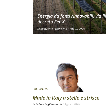
Energia da fonti rinnovabili, via li
decreto Fer X
Di
Redazione Terra e Vita
7 Agosto 2026
ATTUALITÀ
Made in Italy a stelle e strisce
Di
Debora Degl'Innocenti
6 Agosto 2026