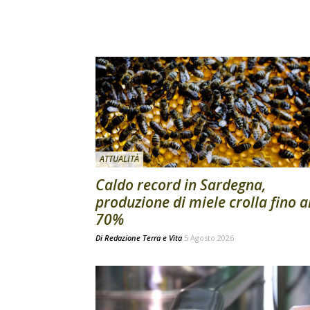
ATTUALITÀ
Caldo record in Sardegna,
produzione di miele crolla fino a
70%
Di
Redazione Terra e Vita
5 Agosto 2026