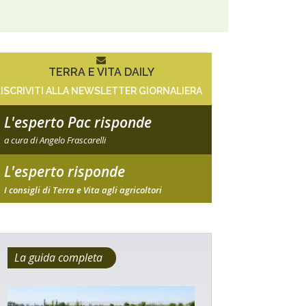
TERRA E VITA DAILY
ISCRIVITI ALLA NEWSLETTER GIORNALIERA
L'esperto Pac risponde
a cura di Angelo Frascarelli
L'esperto risponde
I consigli di Terra e Vita agli agricoltori
La guida completa