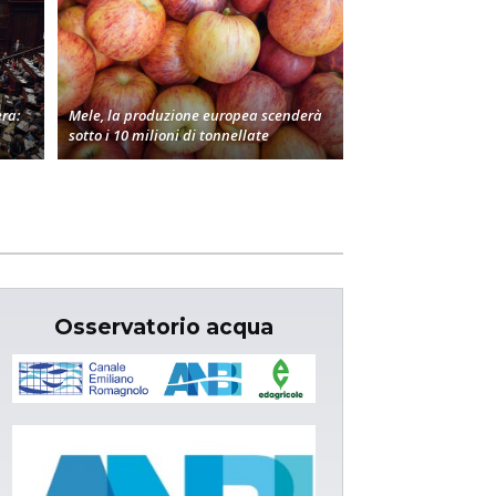
era:
Mele, la produzione europea scenderà
sotto i 10 milioni di tonnellate
Osservatorio acqua