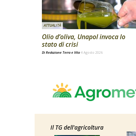
ATTUALITÀ
Olio d’oliva, Unapol invoca lo
stato di crisi
Di
Redazione Terra e Vita
4 Agosto 2026
Il TG dell'agricoltura