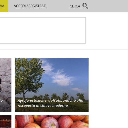
OVA
ACCEDI / REGISTRATI
lo
Agroforestazione, dall’abbandono alla
riscoperta in chiave moderna