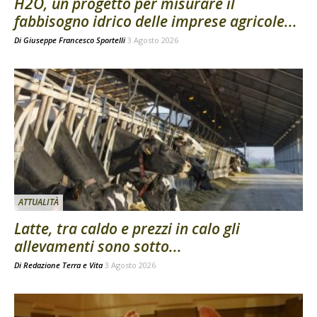
H2O, un progetto per misurare il
fabbisogno idrico delle imprese agricole...
Di
Giuseppe Francesco Sportelli
3 Agosto 2026
ATTUALITÀ
Latte, tra caldo e prezzi in calo gli
allevamenti sono sotto...
Di
Redazione Terra e Vita
3 Agosto 2026