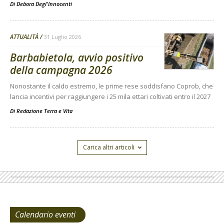
Di
Debora Degl'Innocenti
ATTUALITÀ
31 Luglio 2026
Barbabietola, avvio positivo
della campagna 2026
Nonostante il caldo estremo, le prime rese soddisfano Coprob, che
lancia incentivi per raggiungere i 25 mila ettari coltivati entro il 2027
Di
Redazione Terra e Vita
Carica altri articoli
Calendario eventi