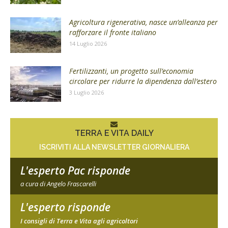
Agricoltura rigenerativa, nasce un’alleanza per
rafforzare il fronte italiano
14 Luglio 2026
Fertilizzanti, un progetto sull’economia
circolare per ridurre la dipendenza dall’estero
3 Luglio 2026
TERRA E VITA DAILY
ISCRIVITI ALLA NEWSLETTER GIORNALIERA
L'esperto Pac risponde
a cura di Angelo Frascarelli
L'esperto risponde
I consigli di Terra e Vita agli agricoltori