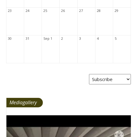
23
24
25
26
27
28
29
30
31
Sep 1
2
3
4
5
Mediagallery