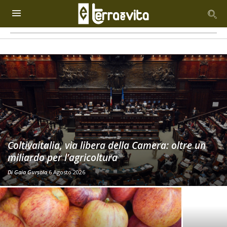
Coltivaitalia, via libera della Camera: oltre un
miliardo per l’agricoltura
Di
Gaia Gursola
6 Agosto 2026