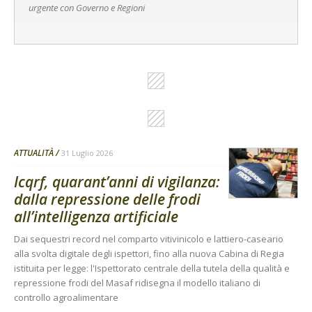
urgente con Governo e Regioni
ATTUALITÀ
31 Luglio 2026
Icqrf, quarant’anni di vigilanza:
dalla repressione delle frodi
all’intelligenza artificiale
Dai sequestri record nel comparto vitivinicolo e lattiero-caseario
alla svolta digitale degli ispettori, fino alla nuova Cabina di Regia
istituita per legge: l'Ispettorato centrale della tutela della qualità e
repressione frodi del Masaf ridisegna il modello italiano di
controllo agroalimentare