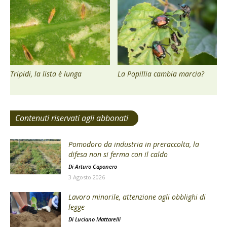
Tripidi, la lista è lunga
La Popillia cambia marcia?
Contenuti riservati agli abbonati
Pomodoro da industria in preraccolta, la
difesa non si ferma con il caldo
Di
Arturo Caponero
3 Agosto 2026
Lavoro minorile, attenzione agli obblighi di
legge
Di
Luciano Mattarelli