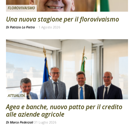
FLOROVIVAISMO
Una nuova stagione per il florovivaismo
Di Patrizio La Pietra
-
1 Agosto 2026
ATTUALITÀ
Agea e banche, nuovo patto per il credito
alle aziende agricole
Di
Marco Pederzoli
31 Luglio 2026