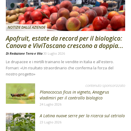
NOTIZIE DALLE AZIENDE
Apofruit, estate da record per il biologico:
Canova e ViviToscano crescono a doppia...
Di
Redazione Terra e Vita
30 Luglio 2026
Le drupacee e i mirtilli trainano le vendite in Italia e all'estero.
Fornari: «Un risultato straordinario che conferma la forza del
nostro progetto»
contenuto sponsorizzato
Planococcus ficus in vigneto, Anagyrus
vladimiri per il controllo biologico
24 Luglio 2026
A Latina nuove serre per la ricerca sul cetriolo
23 Luglio 2026