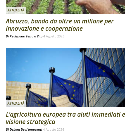
ATTUALITÀ
Abruzzo, bando da oltre un milione per
innovazione e cooperazione
Di
Redazione Terra e Vita
4 Agosto 2026
ATTUALITÀ
L’agricoltura europea tra aiuti immediati e
visione strategica
Di
Debora Degl'Innocenti
4 Agosto 2026