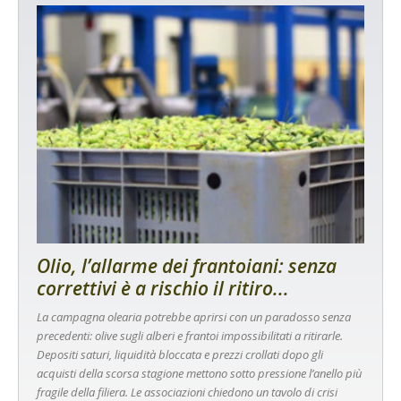
Olio, l’allarme dei frantoiani: senza
correttivi è a rischio il ritiro...
La campagna olearia potrebbe aprirsi con un paradosso senza
precedenti: olive sugli alberi e frantoi impossibilitati a ritirarle.
Depositi saturi, liquidità bloccata e prezzi crollati dopo gli
acquisti della scorsa stagione mettono sotto pressione l’anello più
fragile della filiera. Le associazioni chiedono un tavolo di crisi