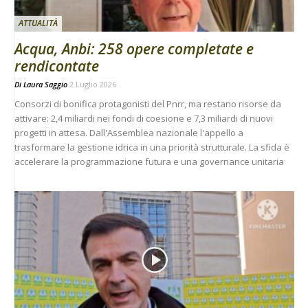
ATTUALITÀ
Acqua, Anbi: 258 opere completate e
rendicontate
Di
Laura Saggio
2 Luglio 2026
Consorzi di bonifica protagonisti del Pnrr, ma restano risorse da
attivare: 2,4 miliardi nei fondi di coesione e 7,3 miliardi di nuovi
progetti in attesa. Dall'Assemblea nazionale l'appello a
trasformare la gestione idrica in una priorità strutturale. La sfida è
accelerare la programmazione futura e una governance unitaria