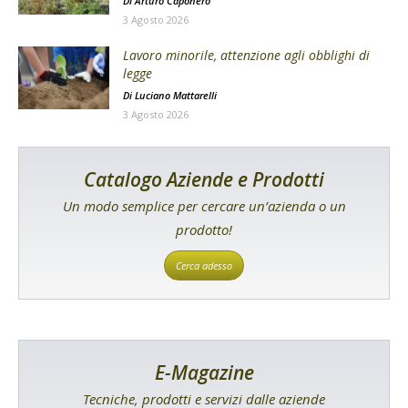
Di
Arturo Caponero
3 Agosto 2026
Lavoro minorile, attenzione agli obblighi di
legge
Di
Luciano Mattarelli
3 Agosto 2026
Catalogo Aziende e Prodotti
Un modo semplice per cercare un’azienda o un
prodotto!
Cerca adesso
E-Magazine
Tecniche, prodotti e servizi dalle aziende