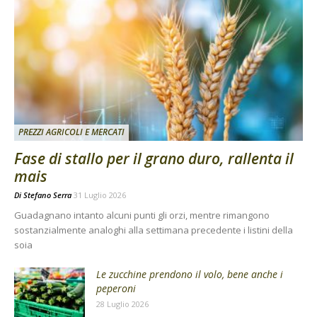
PREZZI AGRICOLI E MERCATI
Fase di stallo per il grano duro, rallenta il
mais
Di
Stefano Serra
31 Luglio 2026
Guadagnano intanto alcuni punti gli orzi, mentre rimangono
sostanzialmente analoghi alla settimana precedente i listini della
soia
Le zucchine prendono il volo, bene anche i
peperoni
28 Luglio 2026