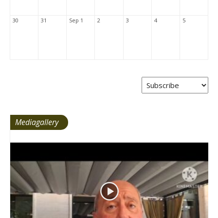
30
31
Sep 1
2
3
4
5
Mediagallery