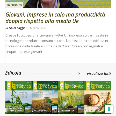
ATTUALITÀ
Giovani, imprese in calo ma produttività
doppia rispetto alla media Ue
Di
Laura Saggio
13 Marzo 2026
Cresce l’occupazione giovanile (+6%). Un’impresa su tre investe in
tecnologie per ridurre consumi e costi: l’analisi Coldiretti diffusa in
occasione della finale a Roma degli Oscar Green consegnati a
cinque imprese giovani
Edicola
visualizza tutti