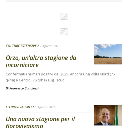
COLTURE ESTENSIVE
2 Agosto 2026
Orzo, un’altra stagione da
incorniciare
Confermati i numeri positivi del 2025. Ancora una volta Nord (75
q/ha) e Centro (76 q/ha) sugli scudi
Di
Francesco Bartolozzi
FLOROVIVAISMO
1 Agosto 2026
Una nuova stagione per il
florovivaismo