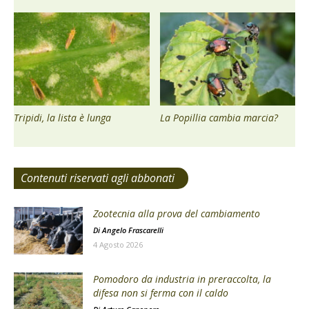
Tripidi, la lista è lunga
La Popillia cambia marcia?
Contenuti riservati agli abbonati
Zootecnia alla prova del cambiamento
Di
Angelo Frascarelli
4 Agosto 2026
Pomodoro da industria in preraccolta, la
difesa non si ferma con il caldo