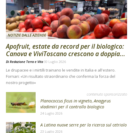
NOTIZIE DALLE AZIENDE
Apofruit, estate da record per il biologico:
Canova e ViviToscano crescono a doppia...
Di
Redazione Terra e Vita
30 Luglio 2026
Le drupacee e i mirtilli trainano le vendite in Italia e all'estero.
Fornari: «Un risultato straordinario che conferma la forza del
nostro progetto»
contenuto sponsorizzato
Planococcus ficus in vigneto, Anagyrus
vladimiri per il controllo biologico
24 Luglio 2026
A Latina nuove serre per la ricerca sul cetriolo
23 Luglio 2026