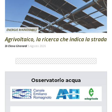
ENERGIE RINNOVABILI
Agrivoltaico, la ricerca che indica la strada
Di
Elena Gherardi
5 Agosto 2026
Osservatorio acqua