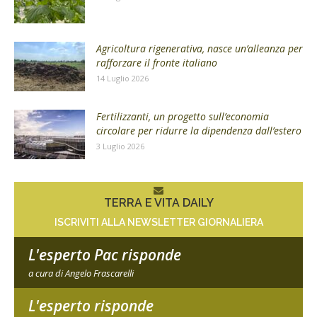
Agricoltura rigenerativa, nasce un’alleanza per
rafforzare il fronte italiano
14 Luglio 2026
Fertilizzanti, un progetto sull’economia
circolare per ridurre la dipendenza dall’estero
3 Luglio 2026
TERRA E VITA DAILY
ISCRIVITI ALLA NEWSLETTER GIORNALIERA
L'esperto Pac risponde
a cura di Angelo Frascarelli
L'esperto risponde