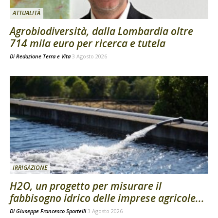
ATTUALITÀ
Agrobiodiversità, dalla Lombardia oltre
714 mila euro per ricerca e tutela
Di
Redazione Terra e Vita
3 Agosto 2026
IRRIGAZIONE
H2O, un progetto per misurare il
fabbisogno idrico delle imprese agricole...
Di
Giuseppe Francesco Sportelli
3 Agosto 2026