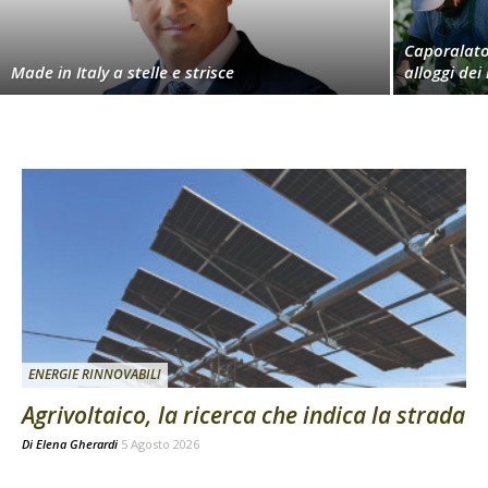
Caporalato,
Made in Italy a stelle e strisce
alloggi dei
ENERGIE RINNOVABILI
Agrivoltaico, la ricerca che indica la strada
Di
Elena Gherardi
5 Agosto 2026