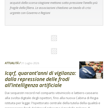
acquisti della scorsa stagione mettono sotto pressione l’anello più
fragile della filiera. Le associazioni chiedono un tavolo di crisi
urgente con Governo e Regioni
ATTUALITÀ
31 Luglio 2026
Icqrf, quarant’anni di vigilanza:
dalla repressione delle frodi
all’intelligenza artificiale
Dai sequestri record nel comparto vitivinicolo e lattiero-caseario
alla svolta digitale degli ispettori, fino alla nuova Cabina di Regia
istituita per legge: l'Ispettorato centrale della tutela della qualità e
repressione frodi del Masaf ridisegna il modello italiano di