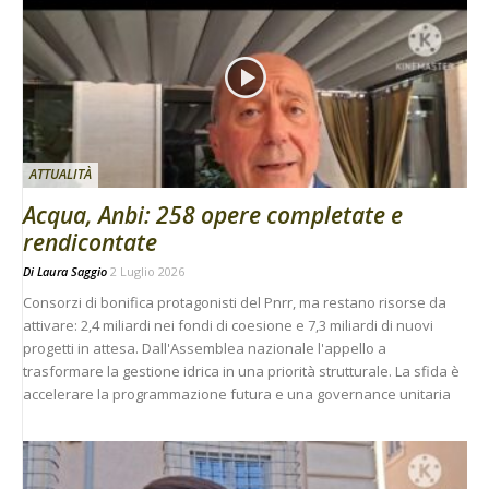
ATTUALITÀ
Acqua, Anbi: 258 opere completate e
rendicontate
Di
Laura Saggio
2 Luglio 2026
Consorzi di bonifica protagonisti del Pnrr, ma restano risorse da
attivare: 2,4 miliardi nei fondi di coesione e 7,3 miliardi di nuovi
progetti in attesa. Dall'Assemblea nazionale l'appello a
trasformare la gestione idrica in una priorità strutturale. La sfida è
accelerare la programmazione futura e una governance unitaria