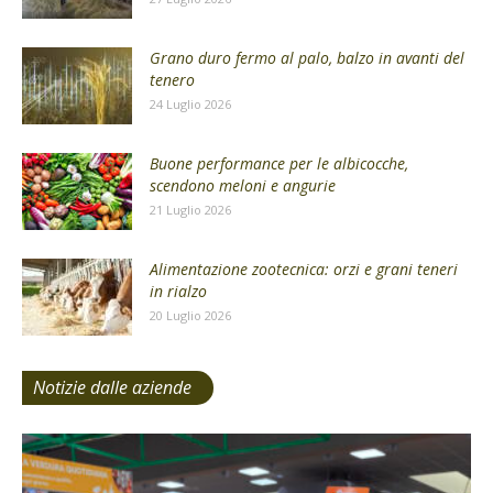
Grano duro fermo al palo, balzo in avanti del
tenero
24 Luglio 2026
Buone performance per le albicocche,
scendono meloni e angurie
21 Luglio 2026
Alimentazione zootecnica: orzi e grani teneri
in rialzo
20 Luglio 2026
Notizie dalle aziende