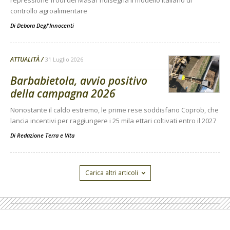
controllo agroalimentare
Di
Debora Degl'Innocenti
ATTUALITÀ
31 Luglio 2026
Barbabietola, avvio positivo
della campagna 2026
Nonostante il caldo estremo, le prime rese soddisfano Coprob, che
lancia incentivi per raggiungere i 25 mila ettari coltivati entro il 2027
Di
Redazione Terra e Vita
Carica altri articoli