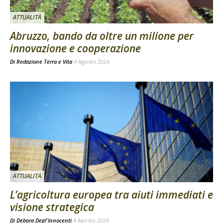
ATTUALITÀ
Abruzzo, bando da oltre un milione per
innovazione e cooperazione
Di
Redazione Terra e Vita
4 Agosto 2026
ATTUALITÀ
L’agricoltura europea tra aiuti immediati e
visione strategica
Di
Debora Degl'Innocenti
4 Agosto 2026