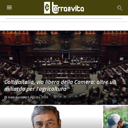
Coltivaitalia, via libera della Camera: oltre un
miliardo per l’agricoltura
Di
Gaia Gursola
6 Agosto 2026