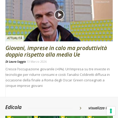
ATTUALITÀ
Giovani, imprese in calo ma produttività
doppia rispetto alla media Ue
Di
Laura Saggio
13 Marzo 2026
Cresce l’occupazione giovanile (+6%). Un’impresa su tre investe in
tecnologie per ridurre consumi e costi: l’analisi Coldiretti diffusa in
occasione della finale a Roma degli Oscar Green consegnati a
cinque imprese giovani
Edicola
visualizza tutti