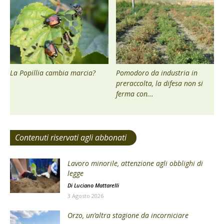
La Popillia cambia marcia?
Pomodoro da industria in
preraccolta, la difesa non si
ferma con...
Contenuti riservati agli abbonati
Lavoro minorile, attenzione agli obblighi di
legge
Di
Luciano Mattarelli
3 Agosto 2026
Orzo, un’altra stagione da incorniciare