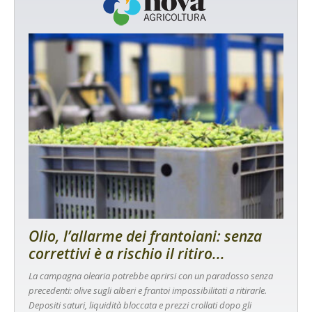
Olio, l’allarme dei frantoiani: senza
correttivi è a rischio il ritiro...
La campagna olearia potrebbe aprirsi con un paradosso senza
precedenti: olive sugli alberi e frantoi impossibilitati a ritirarle.
Depositi saturi, liquidità bloccata e prezzi crollati dopo gli