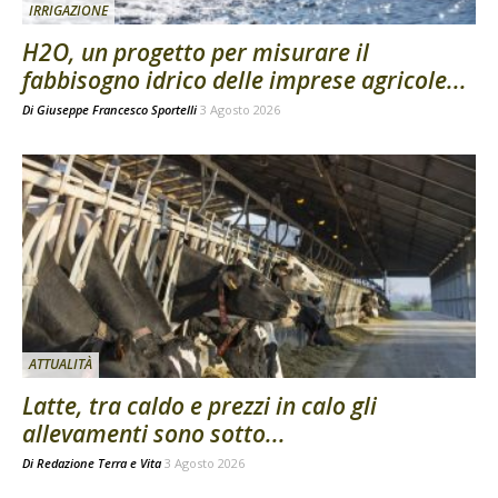
IRRIGAZIONE
H2O, un progetto per misurare il
fabbisogno idrico delle imprese agricole...
Di
Giuseppe Francesco Sportelli
3 Agosto 2026
ATTUALITÀ
Latte, tra caldo e prezzi in calo gli
allevamenti sono sotto...
Di
Redazione Terra e Vita
3 Agosto 2026