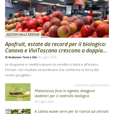
NOTIZIE DALLE AZIENDE
Apofruit, estate da record per il biologico:
Canova e ViviToscano crescono a doppia...
Di
Redazione Terra e Vita
30 Luglio 2026
Le drupacee e i mirtilli trainano le vendite in Italia e all'estero.
Fornari: «Un risultato straordinario che conferma la forza del
nostro progetto»
contenuto sponsorizzato
Planococcus ficus in vigneto, Anagyrus
vladimiri per il controllo biologico
24 Luglio 2026
A Latina nuove serre per la ricerca sul cetriolo