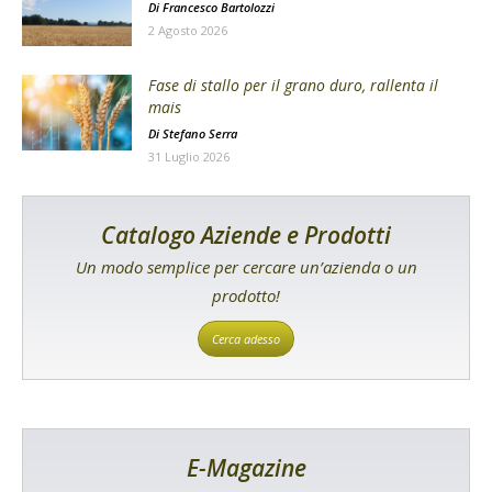
Di
Francesco Bartolozzi
2 Agosto 2026
Fase di stallo per il grano duro, rallenta il
mais
Di
Stefano Serra
31 Luglio 2026
Catalogo Aziende e Prodotti
Un modo semplice per cercare un’azienda o un
prodotto!
Cerca adesso
E-Magazine