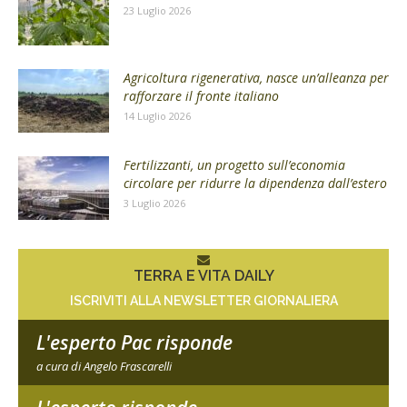
23 Luglio 2026
Agricoltura rigenerativa, nasce un’alleanza per
rafforzare il fronte italiano
14 Luglio 2026
Fertilizzanti, un progetto sull’economia
circolare per ridurre la dipendenza dall’estero
3 Luglio 2026
TERRA E VITA DAILY
ISCRIVITI ALLA NEWSLETTER GIORNALIERA
L'esperto Pac risponde
a cura di Angelo Frascarelli