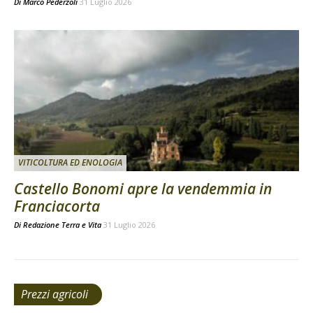
Di
Marco Pederzoli
31 Luglio 2026
VITICOLTURA ED ENOLOGIA
Castello Bonomi apre la vendemmia in
Franciacorta
Di
Redazione Terra e Vita
31 Luglio 2026
Prezzi agricoli