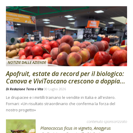
NOTIZIE DALLE AZIENDE
Apofruit, estate da record per il biologico:
Canova e ViviToscano crescono a doppia...
Di
Redazione Terra e Vita
30 Luglio 2026
Le drupacee e i mirtilli trainano le vendite in Italia e all'estero.
Fornari: «Un risultato straordinario che conferma la forza del
nostro progetto»
contenuto sponsorizzato
Planococcus ficus in vigneto, Anagyrus