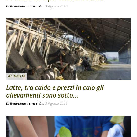
Di
Redazione Terra e Vita
3 Agosto 2026
ATTUALITÀ
Latte, tra caldo e prezzi in calo gli
allevamenti sono sotto...
Di
Redazione Terra e Vita
3 Agosto 2026