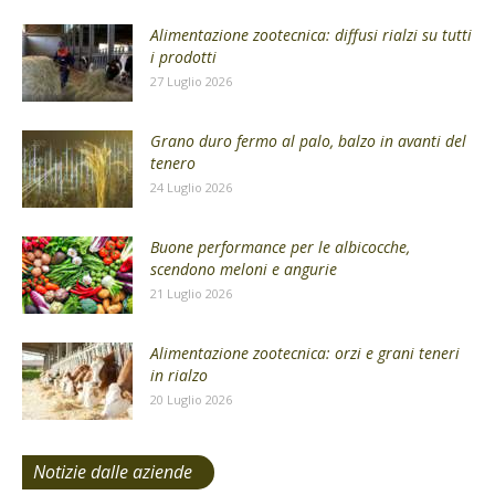
Alimentazione zootecnica: diffusi rialzi su tutti
i prodotti
27 Luglio 2026
Grano duro fermo al palo, balzo in avanti del
tenero
24 Luglio 2026
Buone performance per le albicocche,
scendono meloni e angurie
21 Luglio 2026
Alimentazione zootecnica: orzi e grani teneri
in rialzo
20 Luglio 2026
Notizie dalle aziende