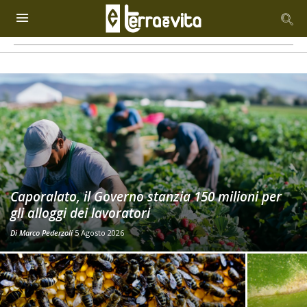
Caporalato, il Governo stanzia 150 milioni per
gli alloggi dei lavoratori
Di
Marco Pederzoli
5 Agosto 2026