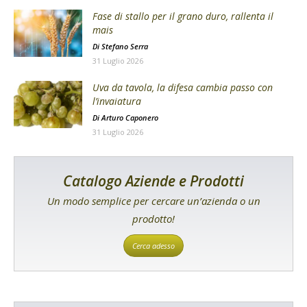
Fase di stallo per il grano duro, rallenta il
mais
Di
Stefano Serra
31 Luglio 2026
Uva da tavola, la difesa cambia passo con
l’invaiatura
Di
Arturo Caponero
31 Luglio 2026
Catalogo Aziende e Prodotti
Un modo semplice per cercare un’azienda o un
prodotto!
Cerca adesso