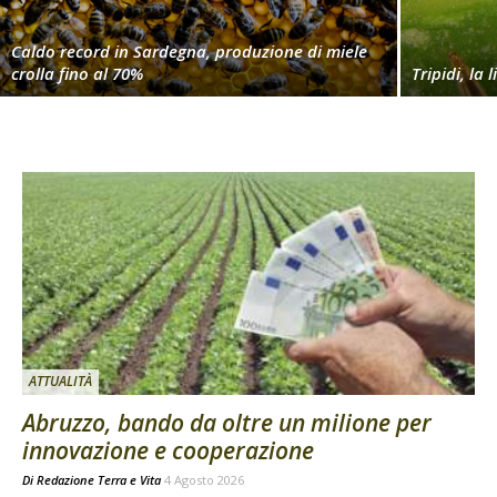
Caldo record in Sardegna, produzione di miele
crolla fino al 70%
Tripidi, la 
ATTUALITÀ
Abruzzo, bando da oltre un milione per
innovazione e cooperazione
Di
Redazione Terra e Vita
4 Agosto 2026