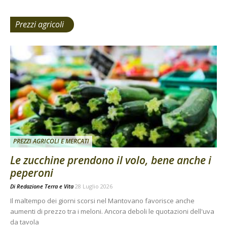
Prezzi agricoli
PREZZI AGRICOLI E MERCATI
Le zucchine prendono il volo, bene anche i
peperoni
Di
Redazione Terra e Vita
28 Luglio 2026
Il maltempo dei giorni scorsi nel Mantovano favorisce anche
aumenti di prezzo tra i meloni. Ancora deboli le quotazioni dell'uva
da tavola