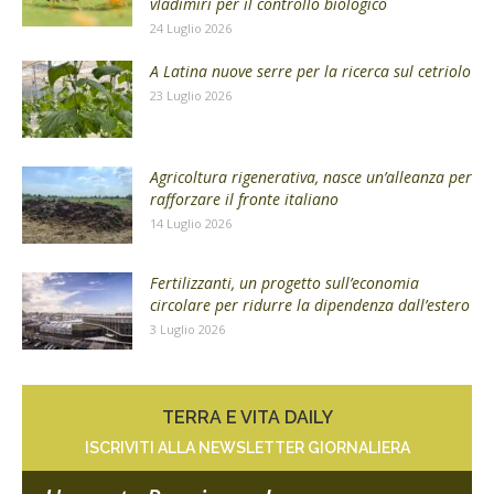
vladimiri per il controllo biologico
24 Luglio 2026
A Latina nuove serre per la ricerca sul cetriolo
23 Luglio 2026
Agricoltura rigenerativa, nasce un’alleanza per
rafforzare il fronte italiano
14 Luglio 2026
Fertilizzanti, un progetto sull’economia
circolare per ridurre la dipendenza dall’estero
3 Luglio 2026
TERRA E VITA DAILY
ISCRIVITI ALLA NEWSLETTER GIORNALIERA