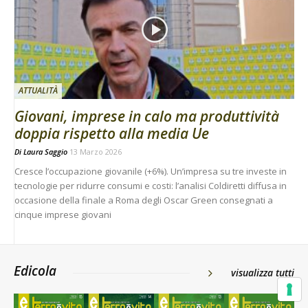
ATTUALITÀ
Giovani, imprese in calo ma produttività
doppia rispetto alla media Ue
Di
Laura Saggio
13 Marzo 2026
Cresce l’occupazione giovanile (+6%). Un’impresa su tre investe in
tecnologie per ridurre consumi e costi: l’analisi Coldiretti diffusa in
occasione della finale a Roma degli Oscar Green consegnati a
cinque imprese giovani
Edicola
visualizza tutti