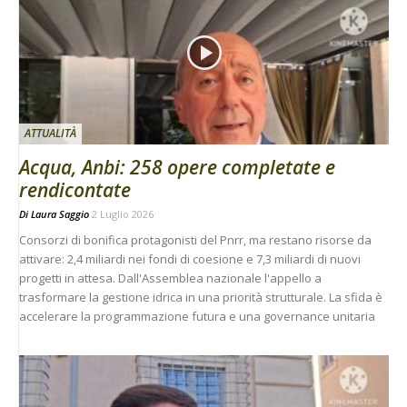
ATTUALITÀ
Acqua, Anbi: 258 opere completate e
rendicontate
Di
Laura Saggio
2 Luglio 2026
Consorzi di bonifica protagonisti del Pnrr, ma restano risorse da
attivare: 2,4 miliardi nei fondi di coesione e 7,3 miliardi di nuovi
progetti in attesa. Dall'Assemblea nazionale l'appello a
trasformare la gestione idrica in una priorità strutturale. La sfida è
accelerare la programmazione futura e una governance unitaria