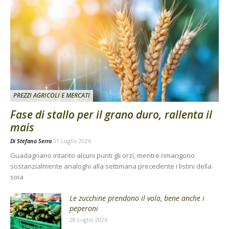
PREZZI AGRICOLI E MERCATI
Fase di stallo per il grano duro, rallenta il
mais
Di
Stefano Serra
31 Luglio 2026
Guadagnano intanto alcuni punti gli orzi, mentre rimangono
sostanzialmente analoghi alla settimana precedente i listini della
soia
Le zucchine prendono il volo, bene anche i
peperoni
28 Luglio 2026