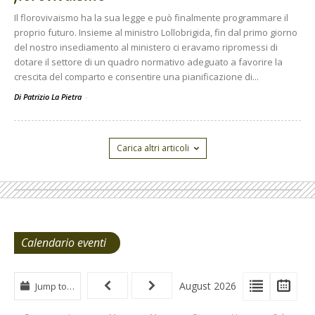
Il florovivaismo ha la sua legge e può finalmente programmare il
proprio futuro. Insieme al ministro Lollobrigida, fin dal primo giorno
del nostro insediamento al ministero ci eravamo ripromessi di
dotare il settore di un quadro normativo adeguato a favorire la
crescita del comparto e consentire una pianificazione di...
Di Patrizio La Pietra
-
Carica altri articoli
Calendario eventi
View
View
Vie
August 2026
Jump to…
Events
Eve
Type
List
Cal