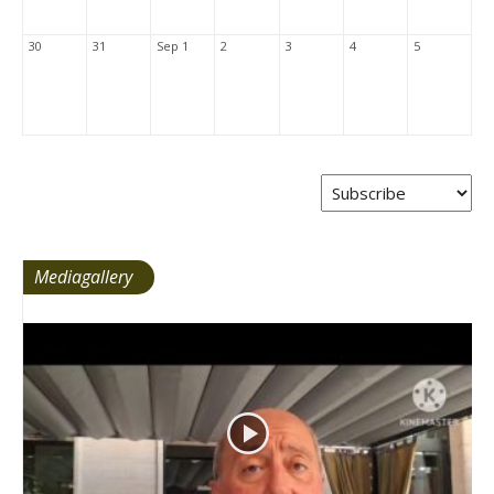
30
31
Sep 1
2
3
4
5
Mediagallery