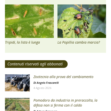
Tripidi, la lista è lunga
La Popillia cambia marcia?
Contenuti riservati agli abbonati
Zootecnia alla prova del cambiamento
Di
Angelo Frascarelli
4 Agosto 2026
Pomodoro da industria in preraccolta, la
difesa non si ferma con il caldo