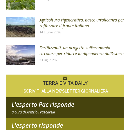
Agricoltura rigenerativa, nasce un’alleanza per
rafforzare il fronte italiano
14 Luglio 2026
Fertilizzanti, un progetto sull’economia
circolare per ridurre la dipendenza dall’estero
3 Luglio 2026
TERRA E VITA DAILY
ISCRIVITI ALLA NEWSLETTER GIORNALIERA
L'esperto Pac risponde
a cura di Angelo Frascarelli
L'esperto risponde