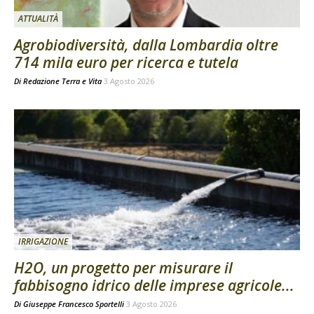
ATTUALITÀ
Agrobiodiversità, dalla Lombardia oltre
714 mila euro per ricerca e tutela
Di
Redazione Terra e Vita
3 Agosto 2026
IRRIGAZIONE
H2O, un progetto per misurare il
fabbisogno idrico delle imprese agricole...
Di
Giuseppe Francesco Sportelli
3 Agosto 2026