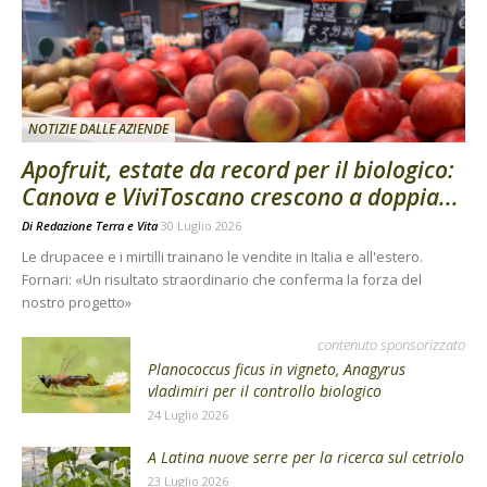
NOTIZIE DALLE AZIENDE
Apofruit, estate da record per il biologico:
Canova e ViviToscano crescono a doppia...
Di
Redazione Terra e Vita
30 Luglio 2026
Le drupacee e i mirtilli trainano le vendite in Italia e all'estero.
Fornari: «Un risultato straordinario che conferma la forza del
nostro progetto»
contenuto sponsorizzato
Planococcus ficus in vigneto, Anagyrus
vladimiri per il controllo biologico
24 Luglio 2026
A Latina nuove serre per la ricerca sul cetriolo
23 Luglio 2026