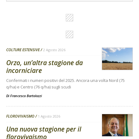
COLTURE ESTENSIVE
2 Agosto 2026
Orzo, un’altra stagione da
incorniciare
Confermati i numeri positivi del 2025. Ancora una volta Nord (75
q/ha) e Centro (76 q/ha) sugli scudi
Di
Francesco Bartolozzi
FLOROVIVAISMO
1 Agosto 2026
Una nuova stagione per il
florovivaismo