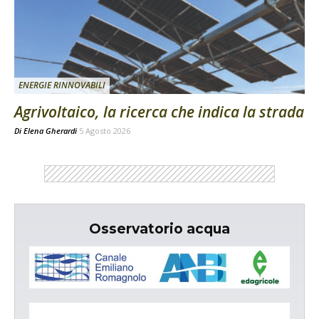
ENERGIE RINNOVABILI
Agrivoltaico, la ricerca che indica la strada
Di
Elena Gherardi
5 Agosto 2026
Osservatorio acqua