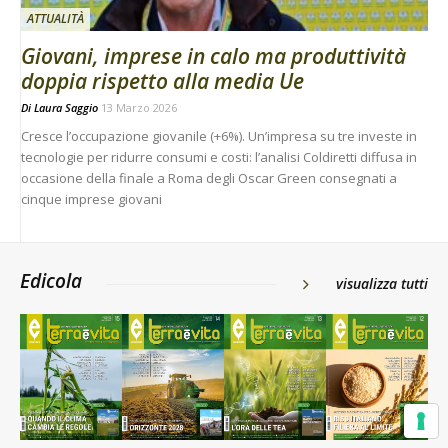
ATTUALITÀ
Giovani, imprese in calo ma produttività
doppia rispetto alla media Ue
Di
Laura Saggio
13 Marzo 2026
Cresce l’occupazione giovanile (+6%). Un’impresa su tre investe in
tecnologie per ridurre consumi e costi: l’analisi Coldiretti diffusa in
occasione della finale a Roma degli Oscar Green consegnati a
cinque imprese giovani
Edicola
visualizza tutti