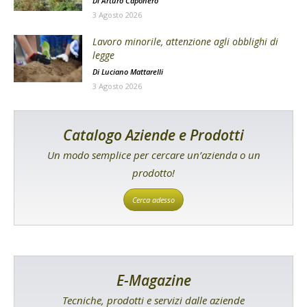
Di
Arturo Caponero
3 Agosto 2026
Lavoro minorile, attenzione agli obblighi di
legge
Di
Luciano Mattarelli
3 Agosto 2026
Catalogo Aziende e Prodotti
Un modo semplice per cercare un’azienda o un
prodotto!
Cerca adesso
E-Magazine
Tecniche, prodotti e servizi dalle aziende