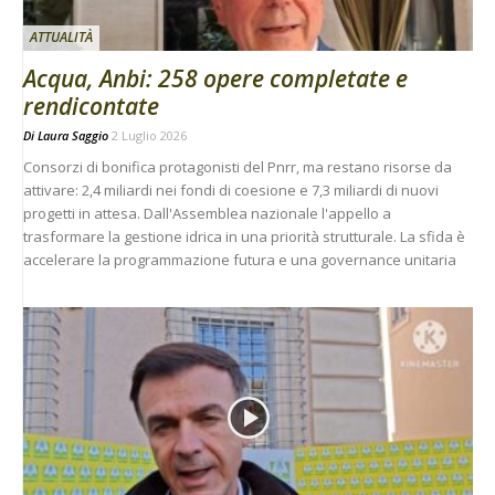
ATTUALITÀ
Acqua, Anbi: 258 opere completate e
rendicontate
Di
Laura Saggio
2 Luglio 2026
Consorzi di bonifica protagonisti del Pnrr, ma restano risorse da
attivare: 2,4 miliardi nei fondi di coesione e 7,3 miliardi di nuovi
progetti in attesa. Dall'Assemblea nazionale l'appello a
trasformare la gestione idrica in una priorità strutturale. La sfida è
accelerare la programmazione futura e una governance unitaria