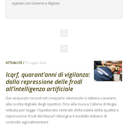
urgente con Governo e Regioni
ATTUALITÀ
31 Luglio 2026
Icqrf, quarant’anni di vigilanza:
dalla repressione delle frodi
all’intelligenza artificiale
Dai sequestri record nel comparto vitivinicolo e lattiero-caseario
alla svolta digitale degli ispettori, fino alla nuova Cabina di Regia
istituita per legge: l'Ispettorato centrale della tutela della qualità e
repressione frodi del Masaf ridisegna il modello italiano di
controllo agroalimentare