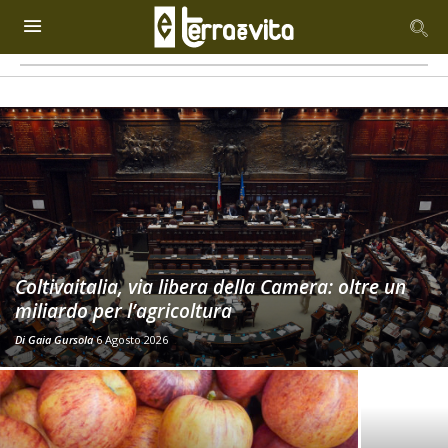
Coltivaitalia, via libera della Camera: oltre un
miliardo per l’agricoltura
Di
Gaia Gursola
6 Agosto 2026