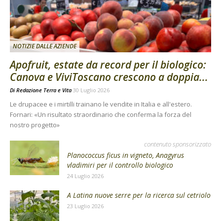
NOTIZIE DALLE AZIENDE
Apofruit, estate da record per il biologico:
Canova e ViviToscano crescono a doppia...
Di
Redazione Terra e Vita
30 Luglio 2026
Le drupacee e i mirtilli trainano le vendite in Italia e all'estero.
Fornari: «Un risultato straordinario che conferma la forza del
nostro progetto»
contenuto sponsorizzato
Planococcus ficus in vigneto, Anagyrus
vladimiri per il controllo biologico
24 Luglio 2026
A Latina nuove serre per la ricerca sul cetriolo
23 Luglio 2026