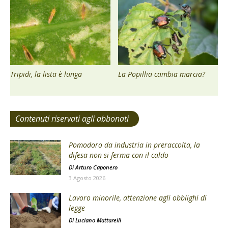
Tripidi, la lista è lunga
La Popillia cambia marcia?
Contenuti riservati agli abbonati
Pomodoro da industria in preraccolta, la
difesa non si ferma con il caldo
Di
Arturo Caponero
3 Agosto 2026
Lavoro minorile, attenzione agli obblighi di
legge
Di
Luciano Mattarelli