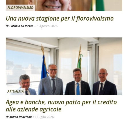
FLOROVIVAISMO
Una nuova stagione per il florovivaismo
Di Patrizio La Pietra
-
1 Agosto 2026
ATTUALITÀ
Agea e banche, nuovo patto per il credito
alle aziende agricole
Di
Marco Pederzoli
31 Luglio 2026