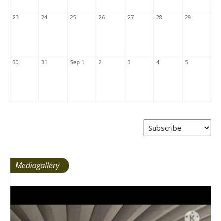
23
24
25
26
27
28
29
30
31
Sep 1
2
3
4
5
Mediagallery