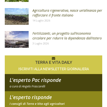
Agricoltura rigenerativa, nasce un’alleanza per
rafforzare il fronte italiano
14 Luglio 2026
Fertilizzanti, un progetto sull’economia
circolare per ridurre la dipendenza dall’estero
3 Luglio 2026
TERRA E VITA DAILY
ISCRIVITI ALLA NEWSLETTER GIORNALIERA
L'esperto Pac risponde
a cura di Angelo Frascarelli
L'esperto risponde
I consigli di Terra e Vita agli agricoltori