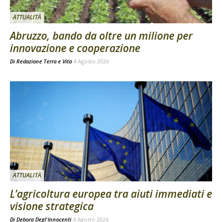
ATTUALITÀ
Abruzzo, bando da oltre un milione per
innovazione e cooperazione
Di
Redazione Terra e Vita
4 Agosto 2026
ATTUALITÀ
L’agricoltura europea tra aiuti immediati e
visione strategica
Di
Debora Degl'Innocenti
4 Agosto 2026