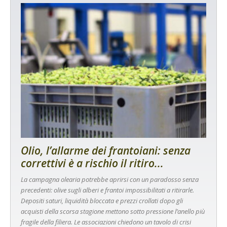
Olio, l’allarme dei frantoiani: senza
correttivi è a rischio il ritiro...
La campagna olearia potrebbe aprirsi con un paradosso senza
precedenti: olive sugli alberi e frantoi impossibilitati a ritirarle.
Depositi saturi, liquidità bloccata e prezzi crollati dopo gli
acquisti della scorsa stagione mettono sotto pressione l’anello più
fragile della filiera. Le associazioni chiedono un tavolo di crisi