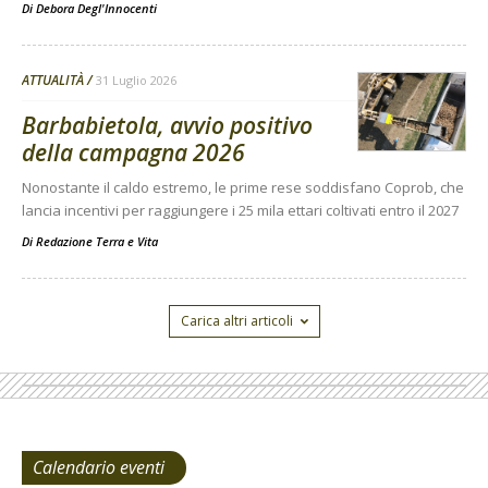
Di
Debora Degl'Innocenti
ATTUALITÀ
31 Luglio 2026
Barbabietola, avvio positivo
della campagna 2026
Nonostante il caldo estremo, le prime rese soddisfano Coprob, che
lancia incentivi per raggiungere i 25 mila ettari coltivati entro il 2027
Di
Redazione Terra e Vita
Carica altri articoli
Calendario eventi