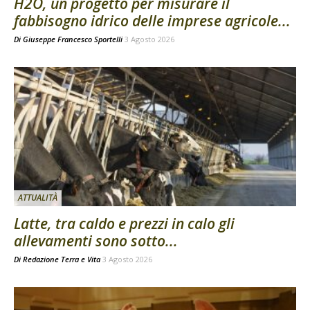
H2O, un progetto per misurare il
fabbisogno idrico delle imprese agricole...
Di
Giuseppe Francesco Sportelli
3 Agosto 2026
ATTUALITÀ
Latte, tra caldo e prezzi in calo gli
allevamenti sono sotto...
Di
Redazione Terra e Vita
3 Agosto 2026