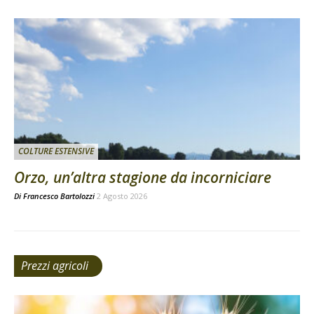
COLTURE ESTENSIVE
Orzo, un’altra stagione da incorniciare
Di
Francesco Bartolozzi
2 Agosto 2026
Prezzi agricoli