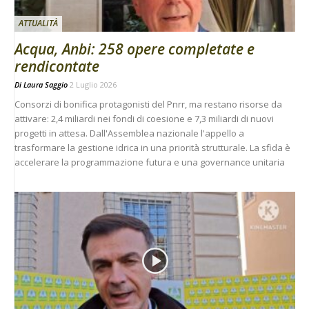
ATTUALITÀ
Acqua, Anbi: 258 opere completate e
rendicontate
Di
Laura Saggio
2 Luglio 2026
Consorzi di bonifica protagonisti del Pnrr, ma restano risorse da
attivare: 2,4 miliardi nei fondi di coesione e 7,3 miliardi di nuovi
progetti in attesa. Dall'Assemblea nazionale l'appello a
trasformare la gestione idrica in una priorità strutturale. La sfida è
accelerare la programmazione futura e una governance unitaria