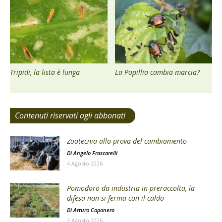
Tripidi, la lista è lunga
La Popillia cambia marcia?
Contenuti riservati agli abbonati
Zootecnia alla prova del cambiamento
Di
Angelo Frascarelli
4 Agosto 2026
Pomodoro da industria in preraccolta, la
difesa non si ferma con il caldo
Di
Arturo Caponero
3 Agosto 2026