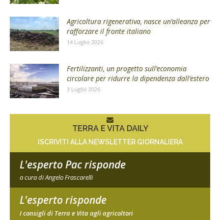
Agricoltura rigenerativa, nasce un’alleanza per
rafforzare il fronte italiano
14 Luglio 2026
Fertilizzanti, un progetto sull’economia
circolare per ridurre la dipendenza dall’estero
3 Luglio 2026
TERRA E VITA DAILY
ISCRIVITI ALLA NEWSLETTER GIORNALIERA
L'esperto Pac risponde
a cura di Angelo Frascarelli
L'esperto risponde
I consigli di Terra e Vita agli agricoltori