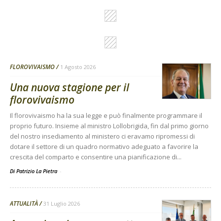
FLOROVIVAISMO
1 Agosto 2026
Una nuova stagione per il
florovivaismo
Il florovivaismo ha la sua legge e può finalmente programmare il
proprio futuro. Insieme al ministro Lollobrigida, fin dal primo giorno
del nostro insediamento al ministero ci eravamo ripromessi di
dotare il settore di un quadro normativo adeguato a favorire la
crescita del comparto e consentire una pianificazione di...
Di Patrizio La Pietra
-
ATTUALITÀ
31 Luglio 2026