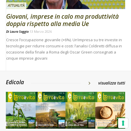
ATTUALITÀ
Giovani, imprese in calo ma produttività
doppia rispetto alla media Ue
Di
Laura Saggio
13 Marzo 2026
Cresce l’occupazione giovanile (+6%). Un’impresa su tre investe in
tecnologie per ridurre consumi e costi: l’analisi Coldiretti diffusa in
occasione della finale a Roma degli Oscar Green consegnati a
cinque imprese giovani
Edicola
visualizza tutti