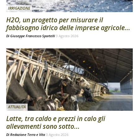
IRRIGAZIONE
H2O, un progetto per misurare il
fabbisogno idrico delle imprese agricole...
Di
Giuseppe Francesco Sportelli
3 Agosto 2026
ATTUALITÀ
Latte, tra caldo e prezzi in calo gli
allevamenti sono sotto...
Di
Redazione Terra e Vita
3 Agosto 2026