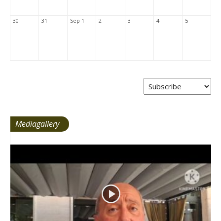
30
31
Sep 1
2
3
4
5
Mediagallery