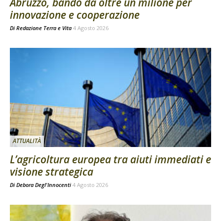
Abruzzo, bando da oltre un milione per
innovazione e cooperazione
Di
Redazione Terra e Vita
4 Agosto 2026
ATTUALITÀ
L’agricoltura europea tra aiuti immediati e
visione strategica
Di
Debora Degl'Innocenti
4 Agosto 2026