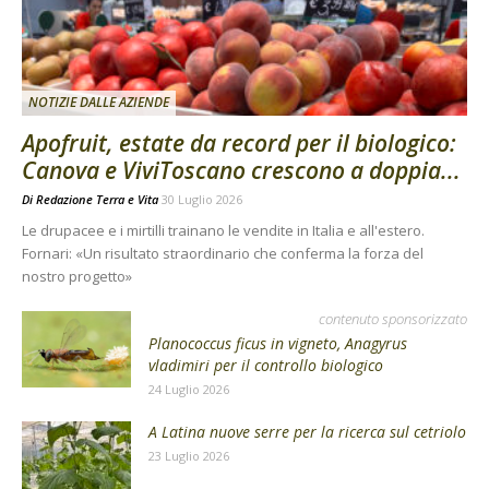
NOTIZIE DALLE AZIENDE
Apofruit, estate da record per il biologico:
Canova e ViviToscano crescono a doppia...
Di
Redazione Terra e Vita
30 Luglio 2026
Le drupacee e i mirtilli trainano le vendite in Italia e all'estero.
Fornari: «Un risultato straordinario che conferma la forza del
nostro progetto»
contenuto sponsorizzato
Planococcus ficus in vigneto, Anagyrus
vladimiri per il controllo biologico
24 Luglio 2026
A Latina nuove serre per la ricerca sul cetriolo
23 Luglio 2026