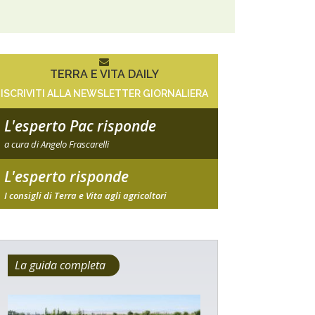
TERRA E VITA DAILY
ISCRIVITI ALLA NEWSLETTER GIORNALIERA
L'esperto Pac risponde
a cura di Angelo Frascarelli
L'esperto risponde
I consigli di Terra e Vita agli agricoltori
La guida completa