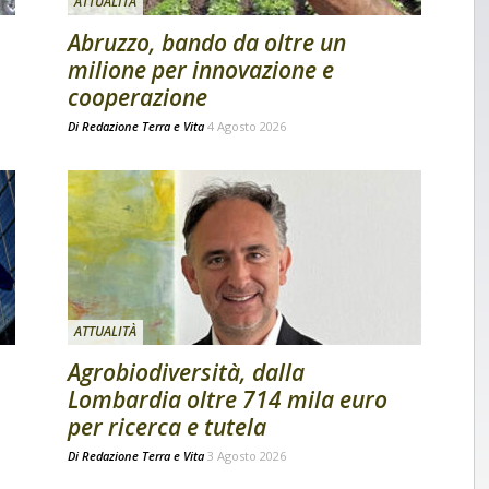
ATTUALITÀ
Abruzzo, bando da oltre un
milione per innovazione e
cooperazione
Di
Redazione Terra e Vita
4 Agosto 2026
ATTUALITÀ
Agrobiodiversità, dalla
Lombardia oltre 714 mila euro
per ricerca e tutela
Di
Redazione Terra e Vita
3 Agosto 2026