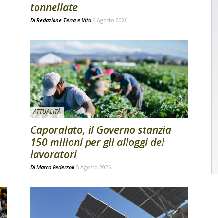
tonnellate
Di
Redazione Terra e Vita
6 Agosto 2026
ATTUALITÀ
Caporalato, il Governo stanzia
150 milioni per gli alloggi dei
lavoratori
Di
Marco Pederzoli
5 Agosto 2026