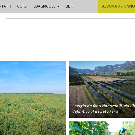
TATTI
CORSI
EDAGRICOLE
LIBRI
ABBONATI / RINN
Energia da fonti rinnovabili, via li
definitivo al decreto Fer X