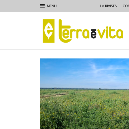
LA RIVISTA
CON
Terra
e
Vita