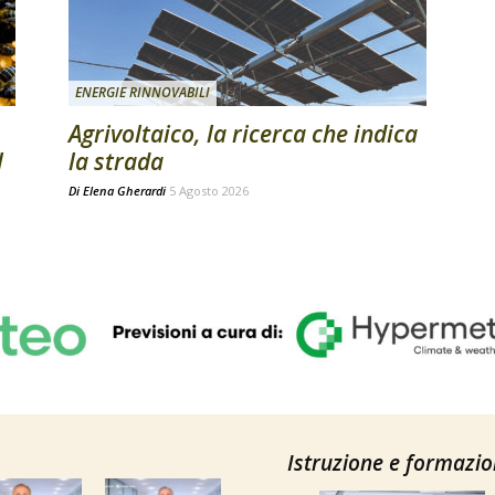
ENERGIE RINNOVABILI
Agrivoltaico, la ricerca che indica
l
la strada
Di
Elena Gherardi
5 Agosto 2026
Istruzione e formazi