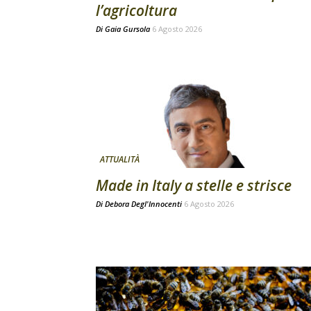
l’agricoltura
Di
Gaia Gursola
6 Agosto 2026
ATTUALITÀ
Made in Italy a stelle e strisce
Di
Debora Degl'Innocenti
6 Agosto 2026