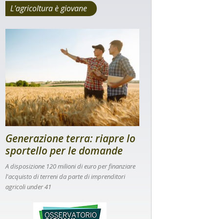
L'agricoltura è giovane
Generazione terra: riapre lo
sportello per le domande
A disposizione 120 milioni di euro per finanziare
l'acquisto di terreni da parte di imprenditori
agricoli under 41