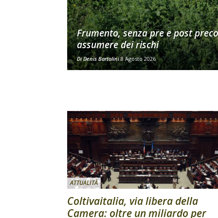
Frumento, senza pre e post prec
assumere dei rischi
Di
Denis Bartolini
8 Agosto 2026
ATTUALITÀ
Coltivaitalia, via libera della
Camera: oltre un miliardo per