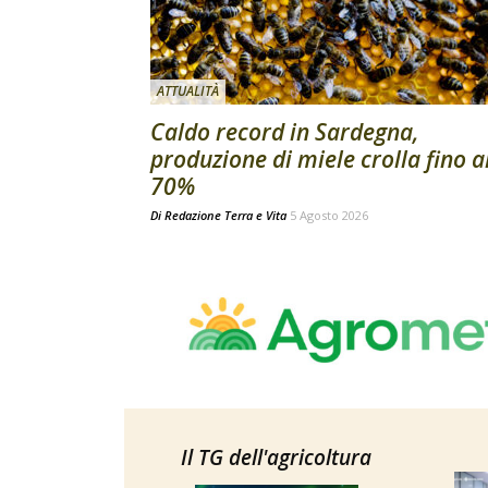
ATTUALITÀ
Caldo record in Sardegna,
produzione di miele crolla fino a
70%
Di
Redazione Terra e Vita
5 Agosto 2026
Il TG dell'agricoltura