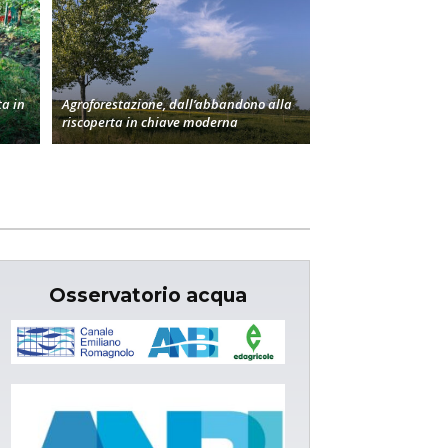
a in
Agroforestazione, dall’abbandono alla
riscoperta in chiave moderna
Osservatorio acqua