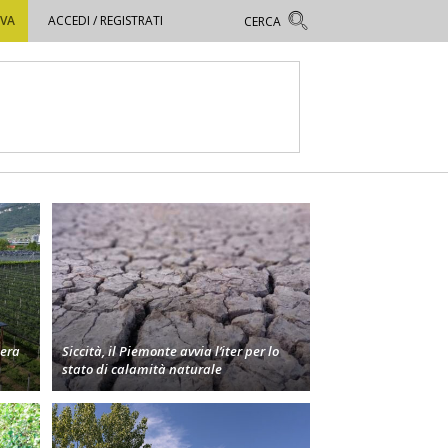
OVA
ACCEDI / REGISTRATI
bera
Siccità, il Piemonte avvia l’iter per lo
stato di calamità naturale