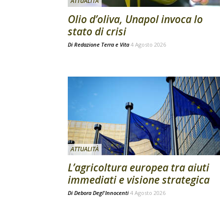
ATTUALITÀ
Olio d’oliva, Unapol invoca lo
stato di crisi
Di
Redazione Terra e Vita
4 Agosto 2026
ATTUALITÀ
L’agricoltura europea tra aiuti
immediati e visione strategica
Di
Debora Degl'Innocenti
4 Agosto 2026