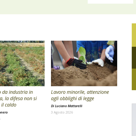
da industria in
Lavoro minorile, attenzione
a, la difesa non si
agli obblighi di legge
il caldo
Di
Luciano Mattarelli
onero
3 Agosto 2026
6