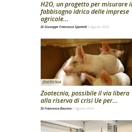
H2O, un progetto per misurare i
fabbisogno idrico delle imprese
agricole...
Di
Giuseppe Francesco Sportelli
3 Agosto 2026
ZOOTECNIA
Zootecnia, possibile il via libera
alla riserva di crisi Ue per...
Di
Francesca Baccino
2 Agosto 2026