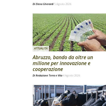
Di
Elena Gherardi
5 Agosto 2026
ATTUALITÀ
Abruzzo, bando da oltre un
milione per innovazione e
cooperazione
Di
Redazione Terra e Vita
4 Agosto 2026