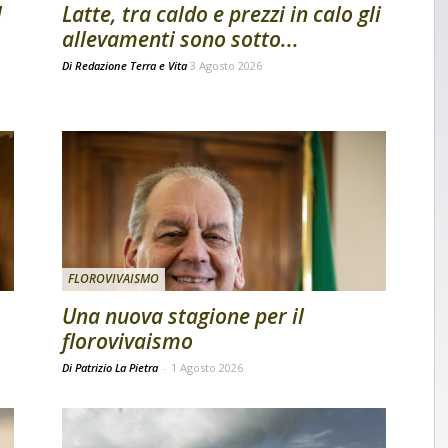
l
Latte, tra caldo e prezzi in calo gli
allevamenti sono sotto...
Di
Redazione Terra e Vita
3 Agosto 2026
FLOROVIVAISMO
Una nuova stagione per il
florovivaismo
Di Patrizio La Pietra
-
1 Agosto 2026