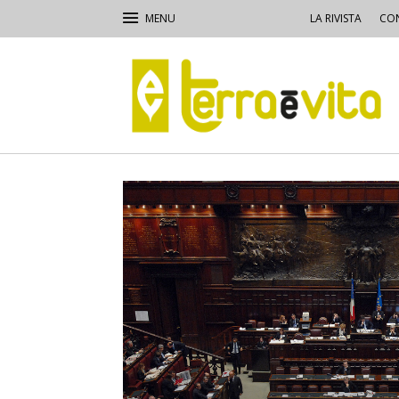
LA RIVISTA
CON
Terra
e
Vita