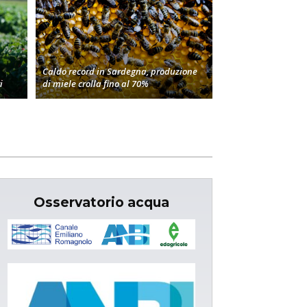
Caldo record in Sardegna, produzione
i
di miele crolla fino al 70%
Osservatorio acqua