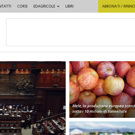
TATTI
CORSI
EDAGRICOLE
LIBRI
ABBONATI / RINN
Mele, la produzione europea scen
sotto i 10 milioni di tonnellate