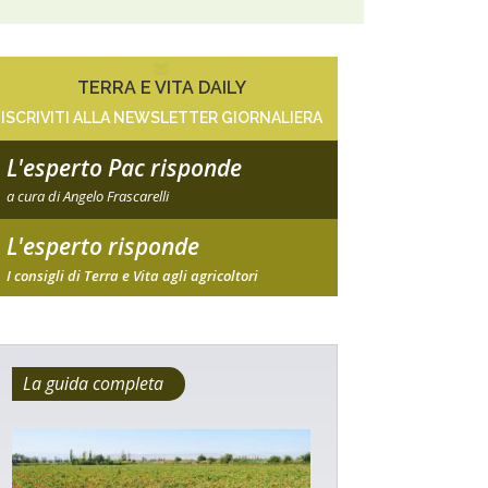
TERRA E VITA DAILY
ISCRIVITI ALLA NEWSLETTER GIORNALIERA
L'esperto Pac risponde
a cura di Angelo Frascarelli
L'esperto risponde
I consigli di Terra e Vita agli agricoltori
La guida completa