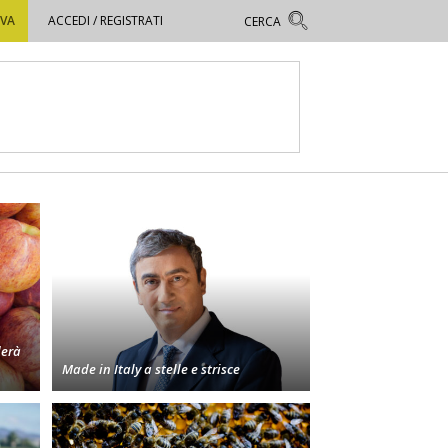
OVA
ACCEDI / REGISTRATI
derà
Made in Italy a stelle e strisce