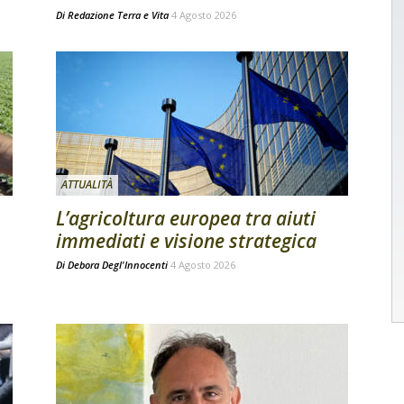
Di
Redazione Terra e Vita
4 Agosto 2026
ATTUALITÀ
L’agricoltura europea tra aiuti
immediati e visione strategica
Di
Debora Degl'Innocenti
4 Agosto 2026