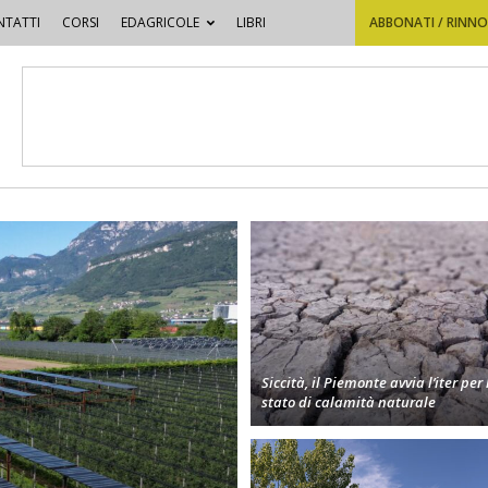
TATTI
CORSI
EDAGRICOLE
LIBRI
ABBONATI / RINN
Siccità, il Piemonte avvia l’iter per 
stato di calamità naturale