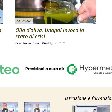
ATTUALITÀ
a
Olio d’oliva, Unapol invoca lo
stato di crisi
Di
Redazione Terra e Vita
4 Agosto 2026
Istruzione e formazi