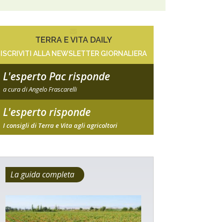
TERRA E VITA DAILY
ISCRIVITI ALLA NEWSLETTER GIORNALIERA
L'esperto Pac risponde
a cura di Angelo Frascarelli
L'esperto risponde
I consigli di Terra e Vita agli agricoltori
La guida completa