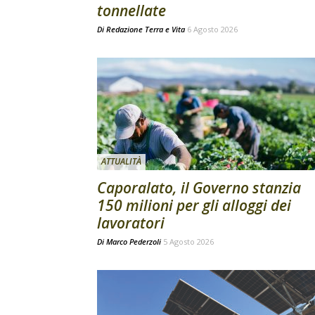
tonnellate
Di
Redazione Terra e Vita
6 Agosto 2026
ATTUALITÀ
Caporalato, il Governo stanzia
150 milioni per gli alloggi dei
lavoratori
Di
Marco Pederzoli
5 Agosto 2026