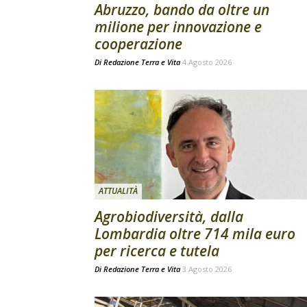
Abruzzo, bando da oltre un
milione per innovazione e
cooperazione
Di
Redazione Terra e Vita
4 Agosto 2026
ATTUALITÀ
Agrobiodiversità, dalla
Lombardia oltre 714 mila euro
per ricerca e tutela
Di
Redazione Terra e Vita
3 Agosto 2026