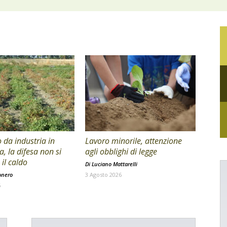
da industria in
Lavoro minorile, attenzione
a, la difesa non si
agli obblighi di legge
il caldo
Di
Luciano Mattarelli
onero
3 Agosto 2026
6