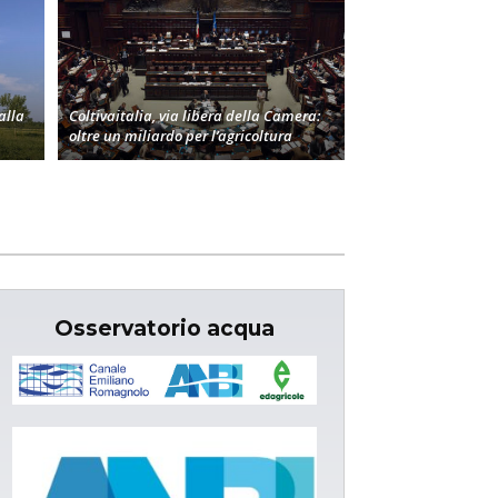
alla
Coltivaitalia, via libera della Camera:
oltre un miliardo per l’agricoltura
Osservatorio acqua