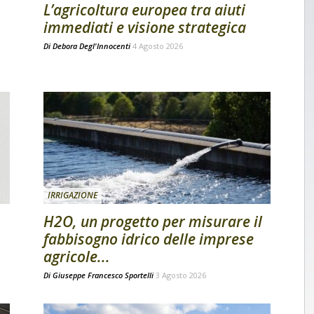
L’agricoltura europea tra aiuti
immediati e visione strategica
Di
Debora Degl'Innocenti
4 Agosto 2026
IRRIGAZIONE
H2O, un progetto per misurare il
fabbisogno idrico delle imprese
agricole...
Di
Giuseppe Francesco Sportelli
3 Agosto 2026