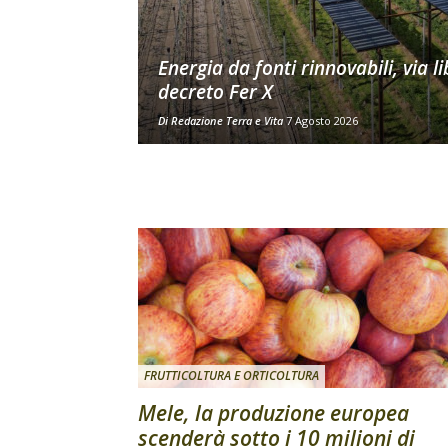
Energia da fonti rinnovabili, via li
decreto Fer X
Di
Redazione Terra e Vita
7 Agosto 2026
FRUTTICOLTURA E ORTICOLTURA
Mele, la produzione europea
scenderà sotto i 10 milioni di