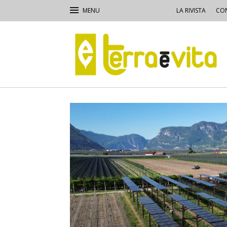
LA RIVISTA
CON
Terra
e
Vita