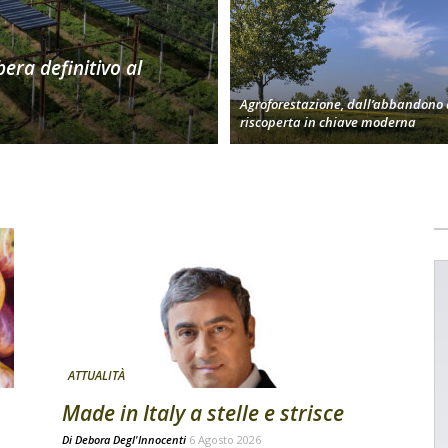
bera definitivo al
Agroforestazione, dall’abbandono 
riscoperta in chiave moderna
ATTUALITÀ
Made in Italy a stelle e strisce
Di
Debora Degl'Innocenti
6 Agosto 2026