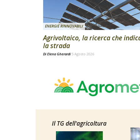
ENERGIE RINNOVABILI
Agrivoltaico, la ricerca che indic
la strada
Di
Elena Gherardi
5 Agosto 2026
Il TG dell'agricoltura