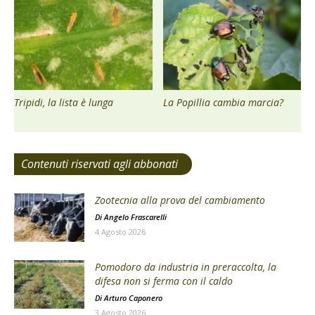
Tripidi, la lista è lunga
La Popillia cambia marcia?
Contenuti riservati agli abbonati
Zootecnia alla prova del cambiamento
Di
Angelo Frascarelli
4 Agosto 2026
Pomodoro da industria in preraccolta, la
difesa non si ferma con il caldo
Di
Arturo Caponero
3 Agosto 2026