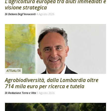
L’agricoltura europea tra aiuti immediati e
visione strategica
Di
Debora Degl'Innocenti
4 Agosto 2026
ATTUALITÀ
Agrobiodiversità, dalla Lombardia oltre
714 mila euro per ricerca e tutela
Di
Redazione Terra e Vita
3 Agosto 2026