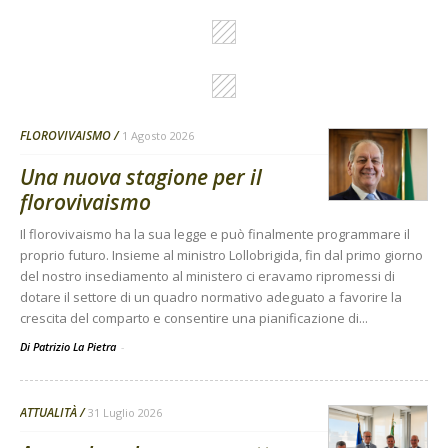
FLOROVIVAISMO
1 Agosto 2026
Una nuova stagione per il
florovivaismo
Il florovivaismo ha la sua legge e può finalmente programmare il
proprio futuro. Insieme al ministro Lollobrigida, fin dal primo giorno
del nostro insediamento al ministero ci eravamo ripromessi di
dotare il settore di un quadro normativo adeguato a favorire la
crescita del comparto e consentire una pianificazione di...
Di Patrizio La Pietra
-
ATTUALITÀ
31 Luglio 2026