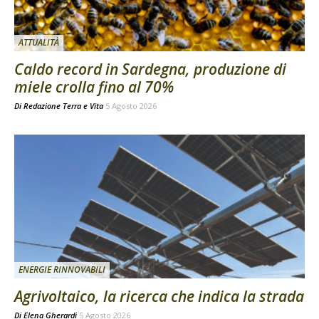
ATTUALITÀ
Caldo record in Sardegna, produzione di
miele crolla fino al 70%
Di
Redazione Terra e Vita
5 Agosto 2026
ENERGIE RINNOVABILI
Agrivoltaico, la ricerca che indica la strada
Di
Elena Gherardi
5 Agosto 2026