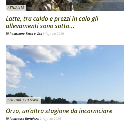
ATTUALITÀ
Latte, tra caldo e prezzi in calo gli
allevamenti sono sotto...
Di
Redazione Terra e Vita
3 Agosto 2026
COLTURE ESTENSIVE
Orzo, un’altra stagione da incorniciare
Di
Francesco Bartolozzi
2 Agosto 2026