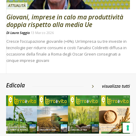
ATTUALITÀ
Giovani, imprese in calo ma produttività
doppia rispetto alla media Ue
Di
Laura Saggio
13 Marzo 2026
Cresce l’occupazione giovanile (+6%). Un’impresa su tre investe in
tecnologie per ridurre consumi e costi: l’analisi Coldiretti diffusa in
occasione della finale a Roma degli Oscar Green consegnati a
cinque imprese giovani
Edicola
visualizza tutti