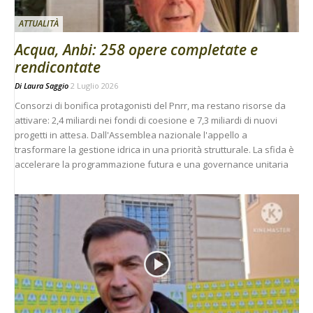
ATTUALITÀ
Acqua, Anbi: 258 opere completate e
rendicontate
Di
Laura Saggio
2 Luglio 2026
Consorzi di bonifica protagonisti del Pnrr, ma restano risorse da
attivare: 2,4 miliardi nei fondi di coesione e 7,3 miliardi di nuovi
progetti in attesa. Dall'Assemblea nazionale l'appello a
trasformare la gestione idrica in una priorità strutturale. La sfida è
accelerare la programmazione futura e una governance unitaria