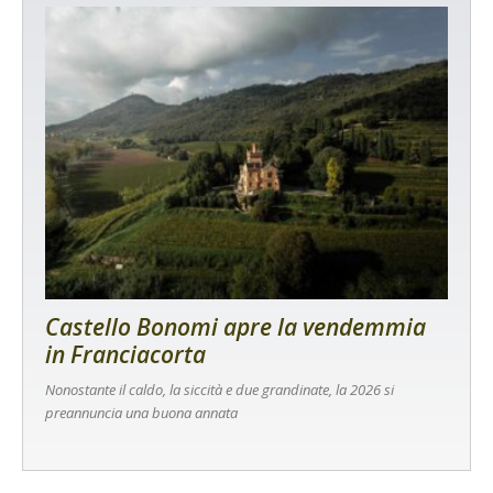
Castello Bonomi apre la vendemmia
in Franciacorta
Nonostante il caldo, la siccità e due grandinate, la 2026 si
preannuncia una buona annata