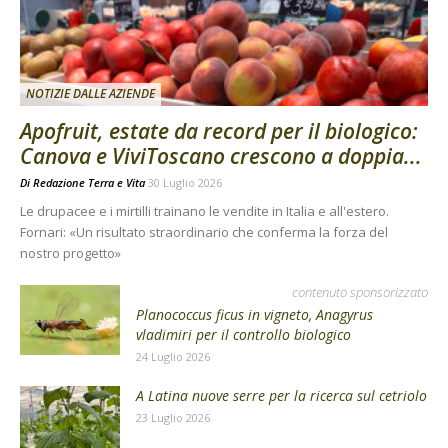
NOTIZIE DALLE AZIENDE
Apofruit, estate da record per il biologico:
Canova e ViviToscano crescono a doppia...
Di
Redazione Terra e Vita
30 Luglio 2026
Le drupacee e i mirtilli trainano le vendite in Italia e all'estero.
Fornari: «Un risultato straordinario che conferma la forza del
nostro progetto»
contenuto sponsorizzato
Planococcus ficus in vigneto, Anagyrus
vladimiri per il controllo biologico
24 Luglio 2026
A Latina nuove serre per la ricerca sul cetriolo
23 Luglio 2026