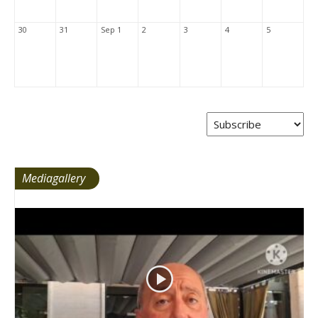
30
31
Sep 1
2
3
4
5
Mediagallery