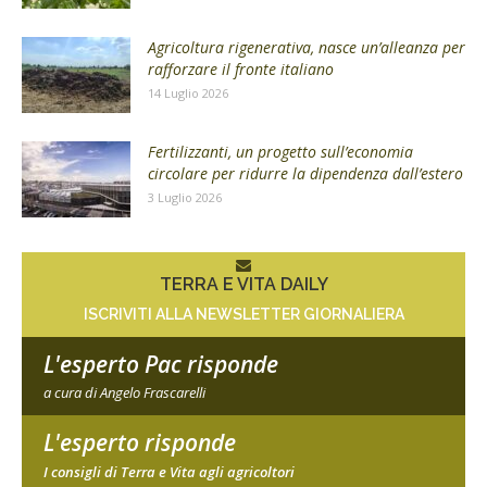
Agricoltura rigenerativa, nasce un’alleanza per
rafforzare il fronte italiano
14 Luglio 2026
Fertilizzanti, un progetto sull’economia
circolare per ridurre la dipendenza dall’estero
3 Luglio 2026
TERRA E VITA DAILY
ISCRIVITI ALLA NEWSLETTER GIORNALIERA
L'esperto Pac risponde
a cura di Angelo Frascarelli
L'esperto risponde
I consigli di Terra e Vita agli agricoltori