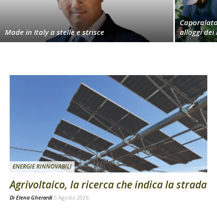
Caporalato,
Made in Italy a stelle e strisce
alloggi dei
ENERGIE RINNOVABILI
Agrivoltaico, la ricerca che indica la strada
Di
Elena Gherardi
5 Agosto 2026