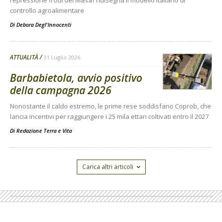
controllo agroalimentare
Di
Debora Degl'Innocenti
ATTUALITÀ
31 Luglio 2026
Barbabietola, avvio positivo
della campagna 2026
Nonostante il caldo estremo, le prime rese soddisfano Coprob, che
lancia incentivi per raggiungere i 25 mila ettari coltivati entro il 2027
Di
Redazione Terra e Vita
Carica altri articoli