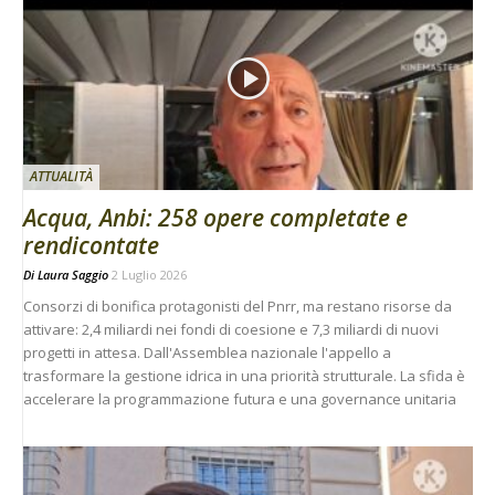
ATTUALITÀ
Acqua, Anbi: 258 opere completate e
rendicontate
Di
Laura Saggio
2 Luglio 2026
Consorzi di bonifica protagonisti del Pnrr, ma restano risorse da
attivare: 2,4 miliardi nei fondi di coesione e 7,3 miliardi di nuovi
progetti in attesa. Dall'Assemblea nazionale l'appello a
trasformare la gestione idrica in una priorità strutturale. La sfida è
accelerare la programmazione futura e una governance unitaria