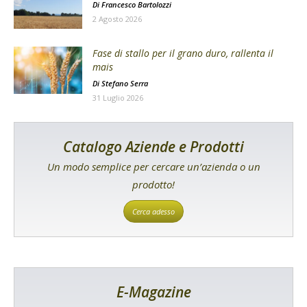
Di
Francesco Bartolozzi
2 Agosto 2026
Fase di stallo per il grano duro, rallenta il
mais
Di
Stefano Serra
31 Luglio 2026
Catalogo Aziende e Prodotti
Un modo semplice per cercare un’azienda o un
prodotto!
Cerca adesso
E-Magazine