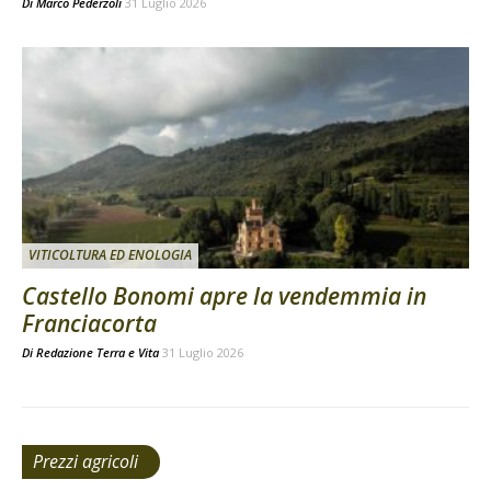
Di
Marco Pederzoli
31 Luglio 2026
VITICOLTURA ED ENOLOGIA
Castello Bonomi apre la vendemmia in
Franciacorta
Di
Redazione Terra e Vita
31 Luglio 2026
Prezzi agricoli