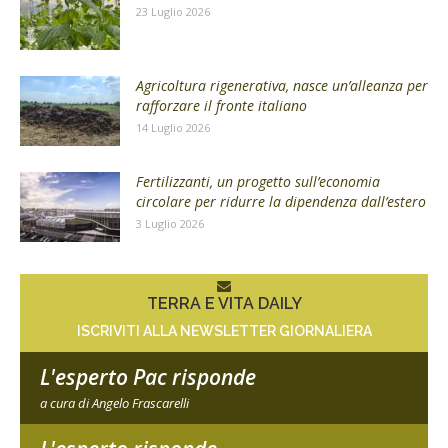
23 Luglio 2026
Agricoltura rigenerativa, nasce un’alleanza per
rafforzare il fronte italiano
14 Luglio 2026
Fertilizzanti, un progetto sull’economia
circolare per ridurre la dipendenza dall’estero
3 Luglio 2026
TERRA E VITA DAILY
ISCRIVITI ALLA NEWSLETTER GIORNALIERA
L'esperto Pac risponde
a cura di Angelo Frascarelli