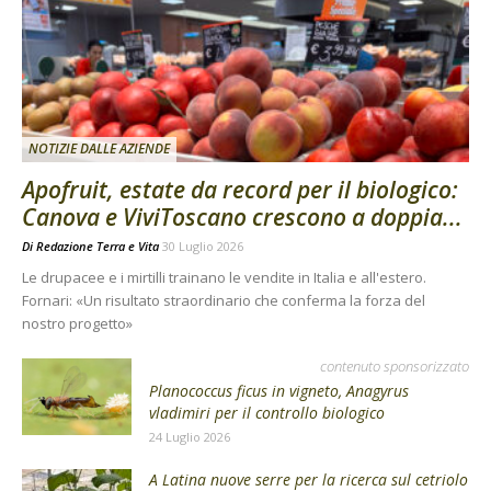
NOTIZIE DALLE AZIENDE
Apofruit, estate da record per il biologico:
Canova e ViviToscano crescono a doppia...
Di
Redazione Terra e Vita
30 Luglio 2026
Le drupacee e i mirtilli trainano le vendite in Italia e all'estero.
Fornari: «Un risultato straordinario che conferma la forza del
nostro progetto»
contenuto sponsorizzato
Planococcus ficus in vigneto, Anagyrus
vladimiri per il controllo biologico
24 Luglio 2026
A Latina nuove serre per la ricerca sul cetriolo