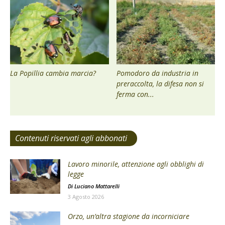
La Popillia cambia marcia?
Pomodoro da industria in
preraccolta, la difesa non si
ferma con...
Contenuti riservati agli abbonati
Lavoro minorile, attenzione agli obblighi di
legge
Di
Luciano Mattarelli
3 Agosto 2026
Orzo, un’altra stagione da incorniciare