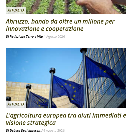
ATTUALITÀ
Abruzzo, bando da oltre un milione per
innovazione e cooperazione
Di
Redazione Terra e Vita
4 Agosto 2026
ATTUALITÀ
L’agricoltura europea tra aiuti immediati e
visione strategica
Di
Debora Degl'Innocenti
4 Agosto 2026