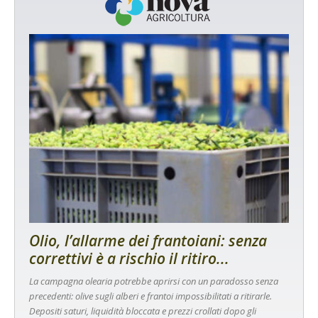
Olio, l’allarme dei frantoiani: senza
correttivi è a rischio il ritiro...
La campagna olearia potrebbe aprirsi con un paradosso senza
precedenti: olive sugli alberi e frantoi impossibilitati a ritirarle.
Depositi saturi, liquidità bloccata e prezzi crollati dopo gli