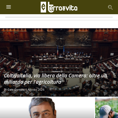
Coltivaitalia, via libera della Camera: oltre un
miliardo per l’agricoltura
Di
Gaia Gursola
6 Agosto 2026