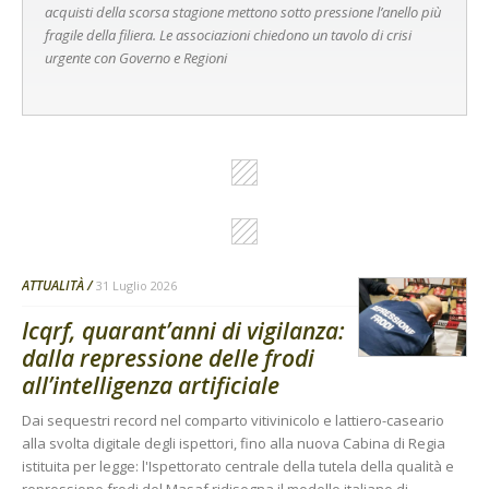
acquisti della scorsa stagione mettono sotto pressione l’anello più
fragile della filiera. Le associazioni chiedono un tavolo di crisi
urgente con Governo e Regioni
ATTUALITÀ
31 Luglio 2026
Icqrf, quarant’anni di vigilanza:
dalla repressione delle frodi
all’intelligenza artificiale
Dai sequestri record nel comparto vitivinicolo e lattiero-caseario
alla svolta digitale degli ispettori, fino alla nuova Cabina di Regia
istituita per legge: l'Ispettorato centrale della tutela della qualità e
repressione frodi del Masaf ridisegna il modello italiano di