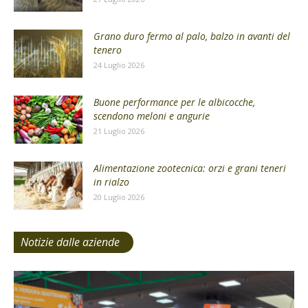
Grano duro fermo al palo, balzo in avanti del
tenero
24 Luglio 2026
Buone performance per le albicocche,
scendono meloni e angurie
21 Luglio 2026
Alimentazione zootecnica: orzi e grani teneri
in rialzo
20 Luglio 2026
Notizie dalle aziende