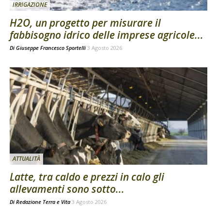
IRRIGAZIONE
H2O, un progetto per misurare il
fabbisogno idrico delle imprese agricole...
Di
Giuseppe Francesco Sportelli
3 Agosto 2026
ATTUALITÀ
Latte, tra caldo e prezzi in calo gli
allevamenti sono sotto...
Di
Redazione Terra e Vita
3 Agosto 2026