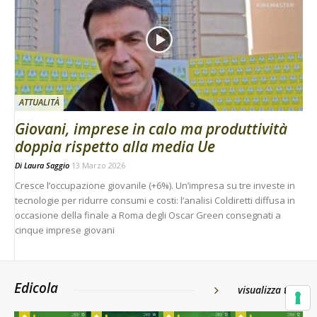
ATTUALITÀ
Giovani, imprese in calo ma produttività
doppia rispetto alla media Ue
Di
Laura Saggio
13 Marzo 2026
Cresce l’occupazione giovanile (+6%). Un’impresa su tre investe in
tecnologie per ridurre consumi e costi: l’analisi Coldiretti diffusa in
occasione della finale a Roma degli Oscar Green consegnati a
cinque imprese giovani
Edicola
visualizza tutti