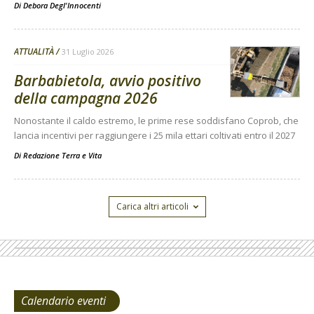
Di
Debora Degl'Innocenti
ATTUALITÀ
31 Luglio 2026
Barbabietola, avvio positivo
della campagna 2026
Nonostante il caldo estremo, le prime rese soddisfano Coprob, che
lancia incentivi per raggiungere i 25 mila ettari coltivati entro il 2027
Di
Redazione Terra e Vita
Carica altri articoli
Calendario eventi