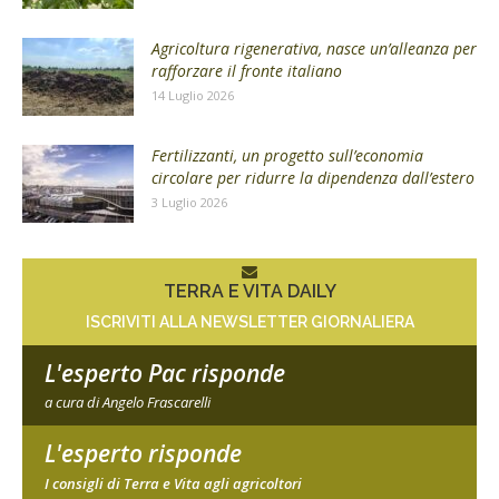
Agricoltura rigenerativa, nasce un’alleanza per
rafforzare il fronte italiano
14 Luglio 2026
Fertilizzanti, un progetto sull’economia
circolare per ridurre la dipendenza dall’estero
3 Luglio 2026
TERRA E VITA DAILY
ISCRIVITI ALLA NEWSLETTER GIORNALIERA
L'esperto Pac risponde
a cura di Angelo Frascarelli
L'esperto risponde
I consigli di Terra e Vita agli agricoltori