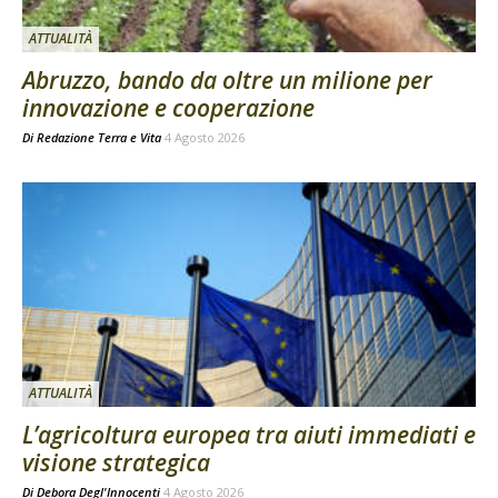
ATTUALITÀ
Abruzzo, bando da oltre un milione per
innovazione e cooperazione
Di
Redazione Terra e Vita
4 Agosto 2026
ATTUALITÀ
L’agricoltura europea tra aiuti immediati e
visione strategica
Di
Debora Degl'Innocenti
4 Agosto 2026