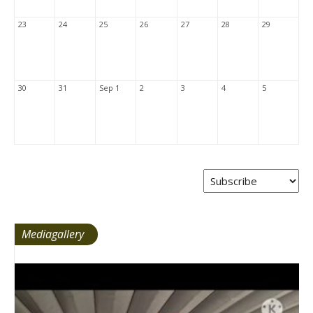
23
24
25
26
27
28
29
30
31
Sep 1
2
3
4
5
Mediagallery