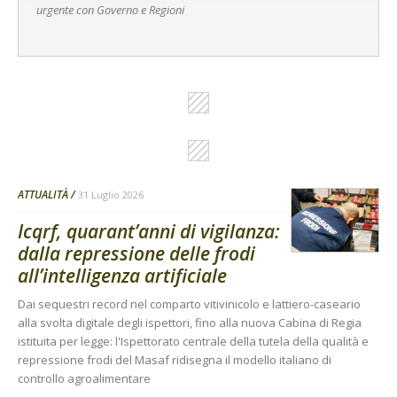
urgente con Governo e Regioni
ATTUALITÀ
31 Luglio 2026
Icqrf, quarant’anni di vigilanza:
dalla repressione delle frodi
all’intelligenza artificiale
Dai sequestri record nel comparto vitivinicolo e lattiero-caseario
alla svolta digitale degli ispettori, fino alla nuova Cabina di Regia
istituita per legge: l'Ispettorato centrale della tutela della qualità e
repressione frodi del Masaf ridisegna il modello italiano di
controllo agroalimentare