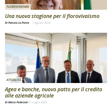
FLOROVIVAISMO
Una nuova stagione per il florovivaismo
Di Patrizio La Pietra
-
1 Agosto 2026
ATTUALITÀ
Agea e banche, nuovo patto per il credito
alle aziende agricole
Di
Marco Pederzoli
31 Luglio 2026