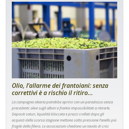
Olio, l’allarme dei frantoiani: senza
correttivi è a rischio il ritiro...
La campagna olearia potrebbe aprirsi con un paradosso senza
precedenti: olive sugli alberi e frantoi impossibilitati a ritirarle.
Depositi saturi, liquidità bloccata e prezzi crollati dopo gli
acquisti della scorsa stagione mettono sotto pressione l’anello più
fragile della filiera. Le associazioni chiedono un tavolo di crisi