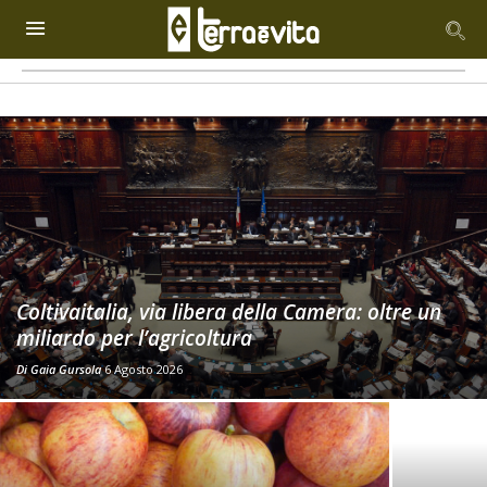
Coltivaitalia, via libera della Camera: oltre un
miliardo per l’agricoltura
Di
Gaia Gursola
6 Agosto 2026