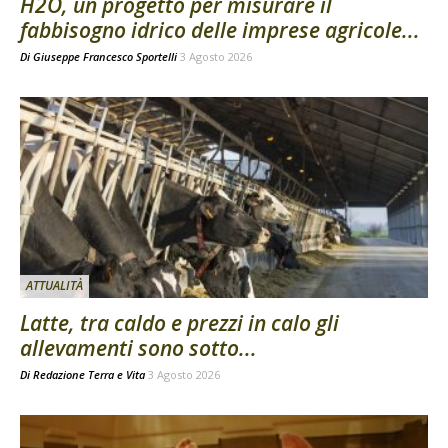
H2O, un progetto per misurare il
fabbisogno idrico delle imprese agricole...
Di
Giuseppe Francesco Sportelli
3 Agosto 2026
ATTUALITÀ
Latte, tra caldo e prezzi in calo gli
allevamenti sono sotto...
Di
Redazione Terra e Vita
3 Agosto 2026