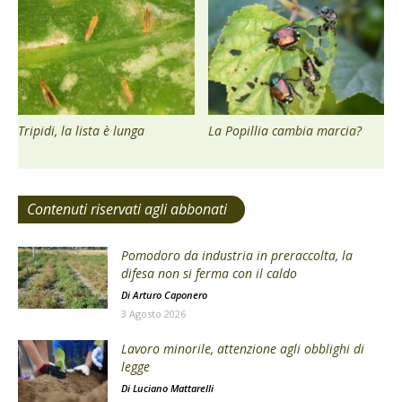
Tripidi, la lista è lunga
La Popillia cambia marcia?
Contenuti riservati agli abbonati
Pomodoro da industria in preraccolta, la
difesa non si ferma con il caldo
Di
Arturo Caponero
3 Agosto 2026
Lavoro minorile, attenzione agli obblighi di
legge
Di
Luciano Mattarelli