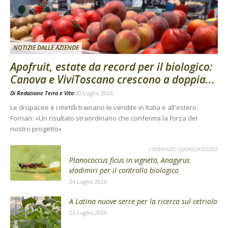
NOTIZIE DALLE AZIENDE
Apofruit, estate da record per il biologico:
Canova e ViviToscano crescono a doppia...
Di
Redazione Terra e Vita
30 Luglio 2026
Le drupacee e i mirtilli trainano le vendite in Italia e all'estero.
Fornari: «Un risultato straordinario che conferma la forza del
nostro progetto»
contenuto sponsorizzato
Planococcus ficus in vigneto, Anagyrus
vladimiri per il controllo biologico
24 Luglio 2026
A Latina nuove serre per la ricerca sul cetriolo
23 Luglio 2026