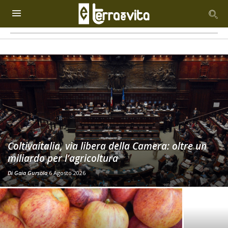
Coltivaitalia, via libera della Camera: oltre un
miliardo per l’agricoltura
Di
Gaia Gursola
6 Agosto 2026