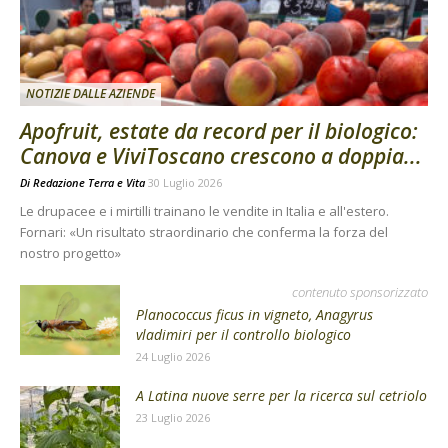
NOTIZIE DALLE AZIENDE
Apofruit, estate da record per il biologico:
Canova e ViviToscano crescono a doppia...
Di
Redazione Terra e Vita
30 Luglio 2026
Le drupacee e i mirtilli trainano le vendite in Italia e all'estero.
Fornari: «Un risultato straordinario che conferma la forza del
nostro progetto»
contenuto sponsorizzato
Planococcus ficus in vigneto, Anagyrus
vladimiri per il controllo biologico
24 Luglio 2026
A Latina nuove serre per la ricerca sul cetriolo
23 Luglio 2026