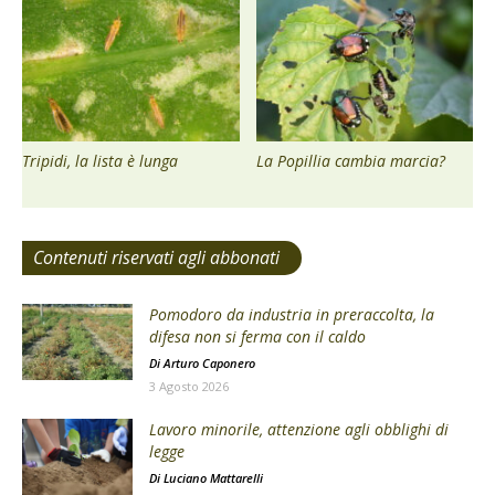
Tripidi, la lista è lunga
La Popillia cambia marcia?
Contenuti riservati agli abbonati
Pomodoro da industria in preraccolta, la
difesa non si ferma con il caldo
Di
Arturo Caponero
3 Agosto 2026
Lavoro minorile, attenzione agli obblighi di
legge
Di
Luciano Mattarelli