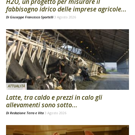
H2O, un progetto per misurare il
fabbisogno idrico delle imprese agricole...
Di
Giuseppe Francesco Sportelli
3 Agosto 2026
ATTUALITÀ
Latte, tra caldo e prezzi in calo gli
allevamenti sono sotto...
Di
Redazione Terra e Vita
3 Agosto 2026