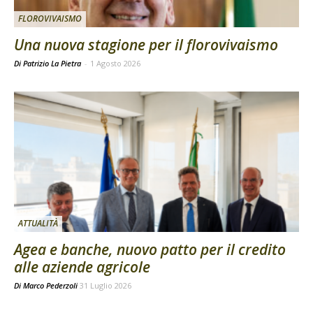
FLOROVIVAISMO
Una nuova stagione per il florovivaismo
Di Patrizio La Pietra
-
1 Agosto 2026
ATTUALITÀ
Agea e banche, nuovo patto per il credito
alle aziende agricole
Di
Marco Pederzoli
31 Luglio 2026