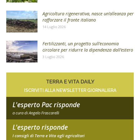
Agricoltura rigenerativa, nasce un’alleanza per
rafforzare il fronte italiano
14 Luglio 2026
Fertilizzanti, un progetto sull’economia
circolare per ridurre la dipendenza dall’estero
3 Luglio 2026
TERRA E VITA DAILY
ISCRIVITI ALLA NEWSLETTER GIORNALIERA
L'esperto Pac risponde
a cura di Angelo Frascarelli
L'esperto risponde
I consigli di Terra e Vita agli agricoltori