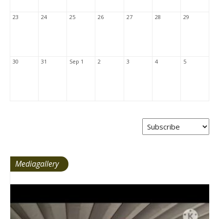
23
24
25
26
27
28
29
30
31
Sep 1
2
3
4
5
Mediagallery