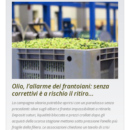
Olio, l’allarme dei frantoiani: senza
correttivi è a rischio il ritiro...
La campagna olearia potrebbe aprirsi con un paradosso senza
precedenti: olive sugli alberi e frantoi impossibilitati a ritirarle.
Depositi saturi, liquidità bloccata e prezzi crollati dopo gli
acquisti della scorsa stagione mettono sotto pressione l’anello più
fragile della filiera. Le associazioni chiedono un tavolo di crisi