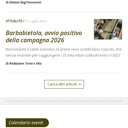
Di
Debora Degl'Innocenti
ATTUALITÀ
31 Luglio 2026
Barbabietola, avvio positivo
della campagna 2026
Nonostante il caldo estremo, le prime rese soddisfano Coprob, che
lancia incentivi per raggiungere i 25 mila ettari coltivati entro il 2027
Di
Redazione Terra e Vita
Carica altri articoli
Calendario eventi