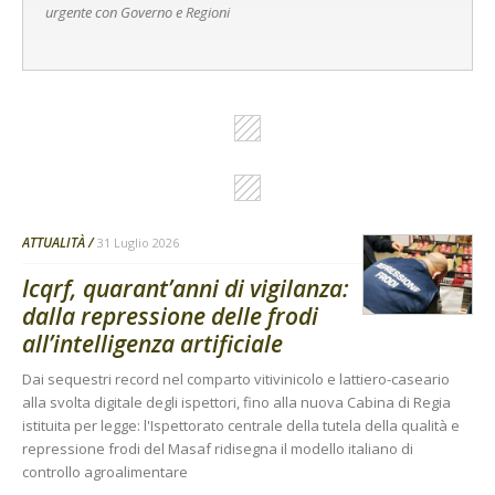
urgente con Governo e Regioni
ATTUALITÀ
31 Luglio 2026
Icqrf, quarant’anni di vigilanza:
dalla repressione delle frodi
all’intelligenza artificiale
Dai sequestri record nel comparto vitivinicolo e lattiero-caseario
alla svolta digitale degli ispettori, fino alla nuova Cabina di Regia
istituita per legge: l'Ispettorato centrale della tutela della qualità e
repressione frodi del Masaf ridisegna il modello italiano di
controllo agroalimentare