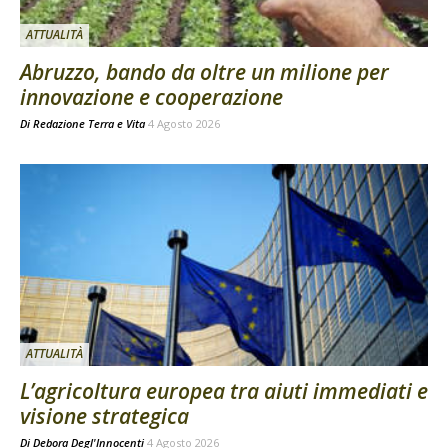
ATTUALITÀ
Abruzzo, bando da oltre un milione per
innovazione e cooperazione
Di
Redazione Terra e Vita
4 Agosto 2026
ATTUALITÀ
L’agricoltura europea tra aiuti immediati e
visione strategica
Di
Debora Degl'Innocenti
4 Agosto 2026