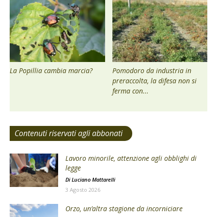
La Popillia cambia marcia?
Pomodoro da industria in
preraccolta, la difesa non si
ferma con...
Contenuti riservati agli abbonati
Lavoro minorile, attenzione agli obblighi di
legge
Di
Luciano Mattarelli
3 Agosto 2026
Orzo, un’altra stagione da incorniciare