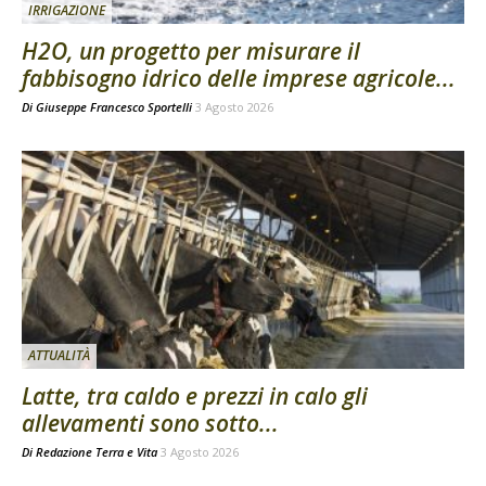
IRRIGAZIONE
H2O, un progetto per misurare il
fabbisogno idrico delle imprese agricole...
Di
Giuseppe Francesco Sportelli
3 Agosto 2026
ATTUALITÀ
Latte, tra caldo e prezzi in calo gli
allevamenti sono sotto...
Di
Redazione Terra e Vita
3 Agosto 2026