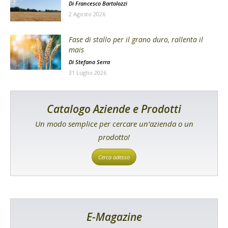
Di
Francesco Bartolozzi
2 Agosto 2026
Fase di stallo per il grano duro, rallenta il
mais
Di
Stefano Serra
31 Luglio 2026
Catalogo Aziende e Prodotti
Un modo semplice per cercare un’azienda o un
prodotto!
Cerca adesso
E-Magazine