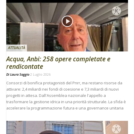
ATTUALITÀ
Acqua, Anbi: 258 opere completate e
rendicontate
Di
Laura Saggio
2 Luglio 2026
Consorzi di bonifica protagonisti del Pnrr, ma restano risorse da
attivare: 2,4 miliardi nei fondi di coesione e 7,3 miliardi di nuovi
progetti in attesa. Dall'Assemblea nazionale l'appello a
trasformare la gestione idrica in una priorità strutturale. La sfida è
accelerare la programmazione futura e una governance unitaria