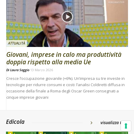
ATTUALITÀ
Giovani, imprese in calo ma produttività
doppia rispetto alla media Ue
Di
Laura Saggio
13 Marzo 2026
Cresce l’occupazione giovanile (+6%). Un’impresa su tre investe in
tecnologie per ridurre consumi e costi: l’analisi Coldiretti diffusa in
occasione della finale a Roma degli Oscar Green consegnati a
cinque imprese giovani
Edicola
visualizza tutti