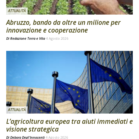
ATTUALITÀ
Abruzzo, bando da oltre un milione per
innovazione e cooperazione
Di
Redazione Terra e Vita
4 Agosto 2026
ATTUALITÀ
L’agricoltura europea tra aiuti immediati e
visione strategica
Di
Debora Degl'Innocenti
4 Agosto 2026