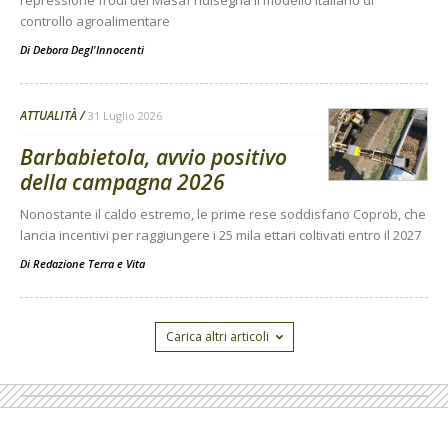
controllo agroalimentare
Di
Debora Degl'Innocenti
ATTUALITÀ
31 Luglio 2026
Barbabietola, avvio positivo
della campagna 2026
Nonostante il caldo estremo, le prime rese soddisfano Coprob, che
lancia incentivi per raggiungere i 25 mila ettari coltivati entro il 2027
Di
Redazione Terra e Vita
Carica altri articoli