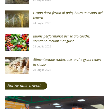
Grano duro fermo al palo, balzo in avanti del
tenero
24 Luglio 2026
Buone performance per le albicocche,
scendono meloni e angurie
21 Luglio 2026
Alimentazione zootecnica: orzi e grani teneri
in rialzo
20 Luglio 2026
Notizie dalle aziende