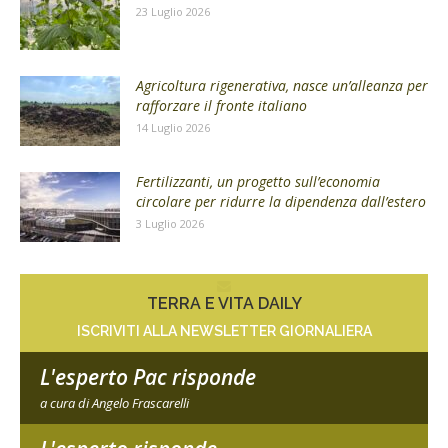
23 Luglio 2026
Agricoltura rigenerativa, nasce un’alleanza per
rafforzare il fronte italiano
14 Luglio 2026
Fertilizzanti, un progetto sull’economia
circolare per ridurre la dipendenza dall’estero
3 Luglio 2026
TERRA E VITA DAILY
ISCRIVITI ALLA NEWSLETTER GIORNALIERA
L'esperto Pac risponde
a cura di Angelo Frascarelli