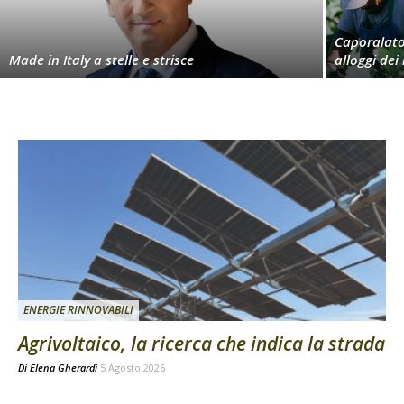
Caporalato,
Made in Italy a stelle e strisce
alloggi dei
ENERGIE RINNOVABILI
Agrivoltaico, la ricerca che indica la strada
Di
Elena Gherardi
5 Agosto 2026