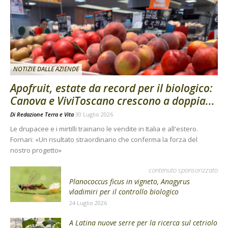
NOTIZIE DALLE AZIENDE
Apofruit, estate da record per il biologico:
Canova e ViviToscano crescono a doppia...
Di
Redazione Terra e Vita
30 Luglio 2026
Le drupacee e i mirtilli trainano le vendite in Italia e all'estero.
Fornari: «Un risultato straordinario che conferma la forza del
nostro progetto»
contenuto sponsorizzato
Planococcus ficus in vigneto, Anagyrus
vladimiri per il controllo biologico
24 Luglio 2026
A Latina nuove serre per la ricerca sul cetriolo