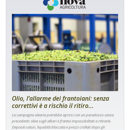
Olio, l’allarme dei frantoiani: senza
correttivi è a rischio il ritiro...
La campagna olearia potrebbe aprirsi con un paradosso senza
precedenti: olive sugli alberi e frantoi impossibilitati a ritirarle.
Depositi saturi, liquidità bloccata e prezzi crollati dopo gli