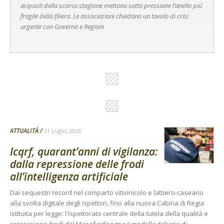
acquisti della scorsa stagione mettono sotto pressione l’anello più
fragile della filiera. Le associazioni chiedono un tavolo di crisi
urgente con Governo e Regioni
ATTUALITÀ
31 Luglio 2026
Icqrf, quarant’anni di vigilanza:
dalla repressione delle frodi
all’intelligenza artificiale
Dai sequestri record nel comparto vitivinicolo e lattiero-caseario
alla svolta digitale degli ispettori, fino alla nuova Cabina di Regia
istituita per legge: l'Ispettorato centrale della tutela della qualità e
repressione frodi del Masaf ridisegna il modello italiano di