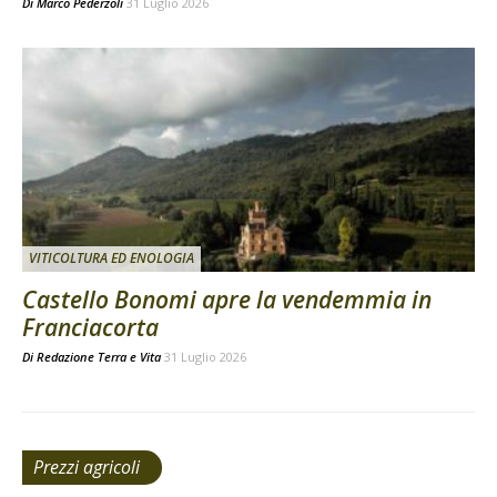
Di
Marco Pederzoli
31 Luglio 2026
VITICOLTURA ED ENOLOGIA
Castello Bonomi apre la vendemmia in
Franciacorta
Di
Redazione Terra e Vita
31 Luglio 2026
Prezzi agricoli