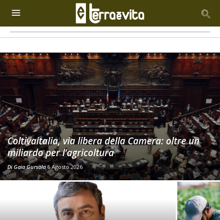
Coltivaitalia, via libera della Camera: oltre un
miliardo per l’agricoltura
Di
Gaia Gursola
6 Agosto 2026