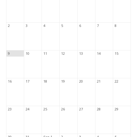
2
3
4
5
6
7
8
9
10
11
12
13
14
15
16
17
18
19
20
21
22
23
24
25
26
27
28
29
30
31
Sep 1
2
3
4
5