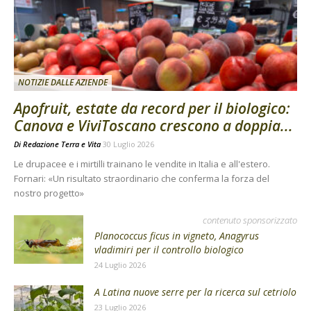
NOTIZIE DALLE AZIENDE
Apofruit, estate da record per il biologico:
Canova e ViviToscano crescono a doppia...
Di
Redazione Terra e Vita
30 Luglio 2026
Le drupacee e i mirtilli trainano le vendite in Italia e all'estero.
Fornari: «Un risultato straordinario che conferma la forza del
nostro progetto»
contenuto sponsorizzato
Planococcus ficus in vigneto, Anagyrus
vladimiri per il controllo biologico
24 Luglio 2026
A Latina nuove serre per la ricerca sul cetriolo
23 Luglio 2026