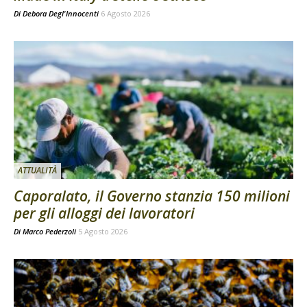
Di
Debora Degl'Innocenti
6 Agosto 2026
ATTUALITÀ
Caporalato, il Governo stanzia 150 milioni
per gli alloggi dei lavoratori
Di
Marco Pederzoli
5 Agosto 2026