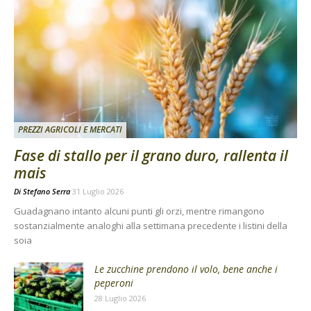
PREZZI AGRICOLI E MERCATI
Fase di stallo per il grano duro, rallenta il
mais
Di
Stefano Serra
31 Luglio 2026
Guadagnano intanto alcuni punti gli orzi, mentre rimangono
sostanzialmente analoghi alla settimana precedente i listini della
soia
Le zucchine prendono il volo, bene anche i
peperoni
28 Luglio 2026