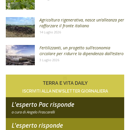
Agricoltura rigenerativa, nasce un’alleanza per
rafforzare il fronte italiano
14 Luglio 2026
Fertilizzanti, un progetto sull’economia
circolare per ridurre la dipendenza dall’estero
3 Luglio 2026
TERRA E VITA DAILY
ISCRIVITI ALLA NEWSLETTER GIORNALIERA
L'esperto Pac risponde
a cura di Angelo Frascarelli
L'esperto risponde