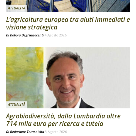
ATTUALITÀ
L’agricoltura europea tra aiuti immediati e
visione strategica
Di
Debora Degl'Innocenti
4 Agosto 2026
ATTUALITÀ
Agrobiodiversità, dalla Lombardia oltre
714 mila euro per ricerca e tutela
Di
Redazione Terra e Vita
3 Agosto 2026