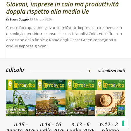
Giovani, imprese in calo ma produttività
doppia rispetto alla media Ue
Di
Laura Saggio
13 Marzo 2026
Cresce l’occupazione giovanile (+6%). Un’impresa su tre investe in
tecnologie per ridurre consumi e costi: l’analisi Coldiretti diffusa in
occasione della finale a Roma degli Oscar Green consegnati a
cinque imprese giovani
Edicola
visualizza tutti
n.15 -
n.14 - 16
n.13 - 6
n.12 - 22
Agosto 2026
Luglio 2026
Luglio 2026
Giugno