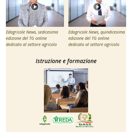
Edagricole News, sedicesima
Edagricole News, quindicesima
edizione del TG online
edizione del TG online
dedicato al settore agricolo
dedicato al settore agricolo
Istruzione e formazione