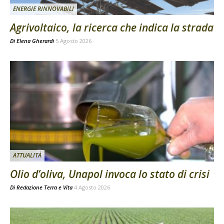
ENERGIE RINNOVABILI
Agrivoltaico, la ricerca che indica la strada
Di
Elena Gherardi
5 Agosto 2026
ATTUALITÀ
Olio d’oliva, Unapol invoca lo stato di crisi
Di
Redazione Terra e Vita
4 Agosto 2026