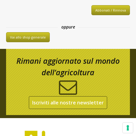
Abbonati / Rinnova
oppure
Vai allo shop generale
Rimani aggiornato sul mondo
dell’agricoltura
Iscriviti alle nostre newsletter