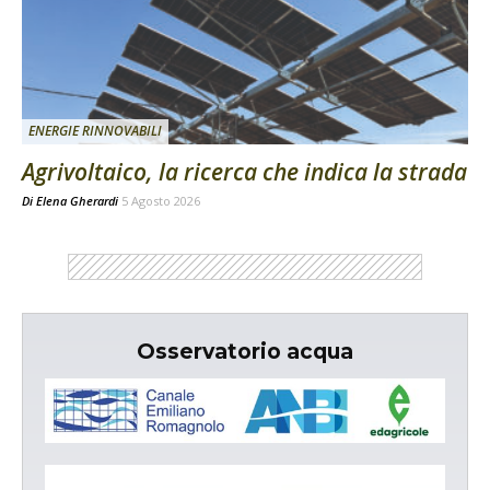
ENERGIE RINNOVABILI
Agrivoltaico, la ricerca che indica la strada
Di
Elena Gherardi
5 Agosto 2026
Osservatorio acqua