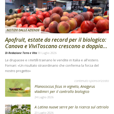
NOTIZIE DALLE AZIENDE
Apofruit, estate da record per il biologico:
Canova e ViviToscano crescono a doppia...
Di
Redazione Terra e Vita
30 Luglio 2026
Le drupacee e i mirtilli trainano le vendite in Italia e all'estero.
Fornari: «Un risultato straordinario che conferma la forza del
nostro progetto»
contenuto sponsorizzato
Planococcus ficus in vigneto, Anagyrus
vladimiri per il controllo biologico
24 Luglio 2026
A Latina nuove serre per la ricerca sul cetriolo
23 Luglio 2026