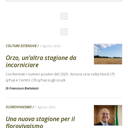
COLTURE ESTENSIVE
2 Agosto 2026
Orzo, un’altra stagione da
incorniciare
Confermati i numeri positivi del 2025. Ancora una volta Nord (75
q/ha) e Centro (76 q/ha) sugli scudi
Di
Francesco Bartolozzi
FLOROVIVAISMO
1 Agosto 2026
Una nuova stagione per il
florovivaismo