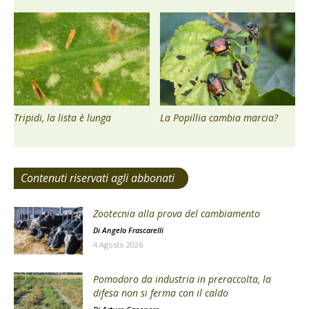
Tripidi, la lista è lunga
La Popillia cambia marcia?
Contenuti riservati agli abbonati
Zootecnia alla prova del cambiamento
Di
Angelo Frascarelli
4 Agosto 2026
Pomodoro da industria in preraccolta, la
difesa non si ferma con il caldo