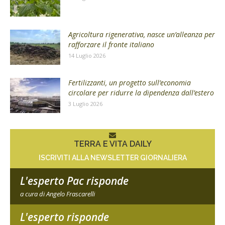
Agricoltura rigenerativa, nasce un’alleanza per
rafforzare il fronte italiano
14 Luglio 2026
Fertilizzanti, un progetto sull’economia
circolare per ridurre la dipendenza dall’estero
3 Luglio 2026
TERRA E VITA DAILY
ISCRIVITI ALLA NEWSLETTER GIORNALIERA
L'esperto Pac risponde
a cura di Angelo Frascarelli
L'esperto risponde