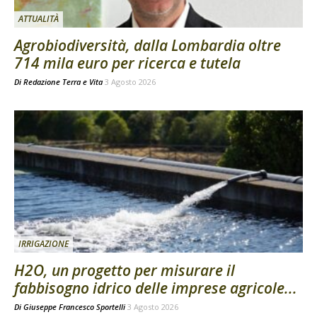
ATTUALITÀ
Agrobiodiversità, dalla Lombardia oltre
714 mila euro per ricerca e tutela
Di
Redazione Terra e Vita
3 Agosto 2026
IRRIGAZIONE
H2O, un progetto per misurare il
fabbisogno idrico delle imprese agricole...
Di
Giuseppe Francesco Sportelli
3 Agosto 2026