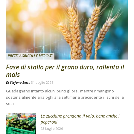
PREZZI AGRICOLI E MERCATI
Fase di stallo per il grano duro, rallenta il
mais
Di
Stefano Serra
31 Luglio 2026
Guadagnano intanto alcuni punti gli orzi, mentre rimangono
sostanzialmente analoghi alla settimana precedente i listini della
soia
Le zucchine prendono il volo, bene anche i
peperoni
28 Luglio 2026