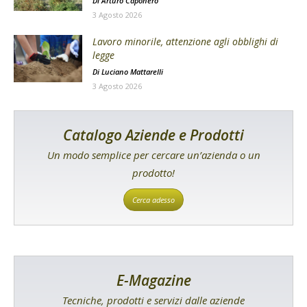
Di
Arturo Caponero
3 Agosto 2026
Lavoro minorile, attenzione agli obblighi di
legge
Di
Luciano Mattarelli
3 Agosto 2026
Catalogo Aziende e Prodotti
Un modo semplice per cercare un’azienda o un
prodotto!
Cerca adesso
E-Magazine
Tecniche, prodotti e servizi dalle aziende