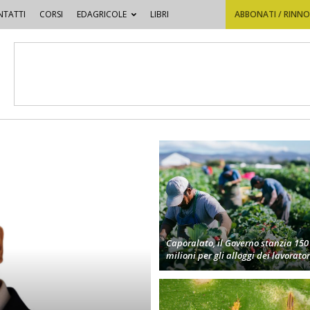
TATTI
CORSI
EDAGRICOLE
LIBRI
ABBONATI / RINN
Caporalato, il Governo stanzia 150
milioni per gli alloggi dei lavorator