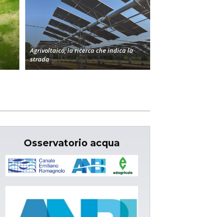
Agrivoltaico, la ricerca che indica la
strada
Osservatorio acqua