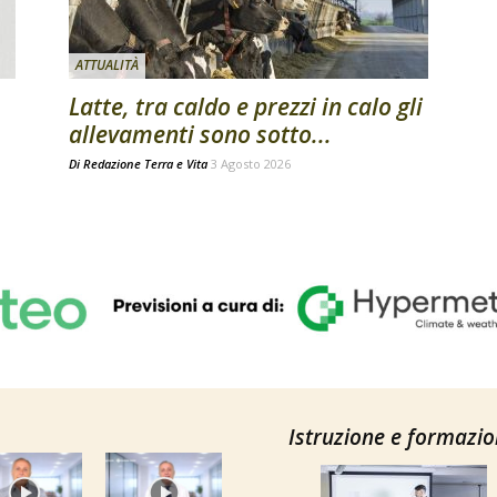
ATTUALITÀ
Latte, tra caldo e prezzi in calo gli
allevamenti sono sotto...
Di
Redazione Terra e Vita
3 Agosto 2026
Istruzione e formazi