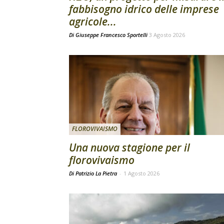
fabbisogno idrico delle imprese
agricole...
Di
Giuseppe Francesco Sportelli
3 Agosto 2026
FLOROVIVAISMO
Una nuova stagione per il
florovivaismo
Di Patrizio La Pietra
-
1 Agosto 2026