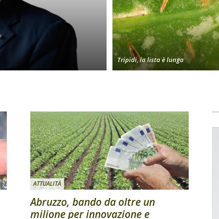
Tripidi, la lista è lunga
ATTUALITÀ
Abruzzo, bando da oltre un
milione per innovazione e