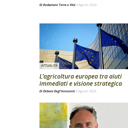
Di
Redazione Terra e Vita
4 Agosto 2026
ATTUALITÀ
L’agricoltura europea tra aiuti
immediati e visione strategica
Di
Debora Degl'Innocenti
4 Agosto 2026