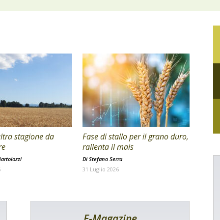
ltra stagione da
Fase di stallo per il grano duro,
re
rallenta il mais
artolozzi
Di
Stefano Serra
6
31 Luglio 2026
E-Magazine