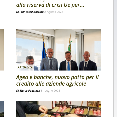
alla riserva di crisi Ue per...
Di
Francesca Baccino
2 Agosto 2026
ATTUALITÀ
Agea e banche, nuovo patto per il
credito alle aziende agricole
Di
Marco Pederzoli
31 Luglio 2026