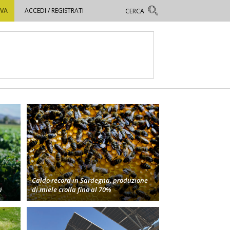
OVA
ACCEDI / REGISTRATI
Caldo record in Sardegna, produzione
i
di miele crolla fino al 70%