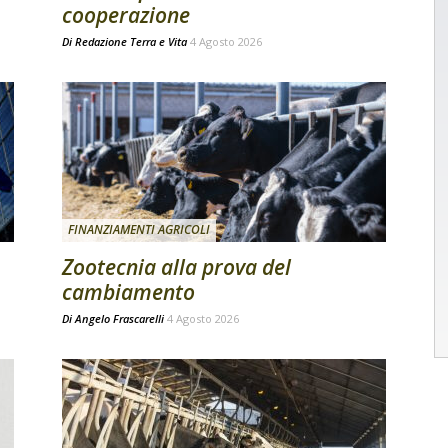
cooperazione
Di
Redazione Terra e Vita
4 Agosto 2026
FINANZIAMENTI AGRICOLI
Zootecnia alla prova del
cambiamento
Di
Angelo Frascarelli
4 Agosto 2026