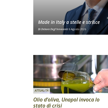
Made in Italy a stelle e strisce
Di
Debora Degl'Innocenti
6 Agosto 2026
ATTUALITÀ
Olio d’oliva, Unapol invoca lo
stato di crisi