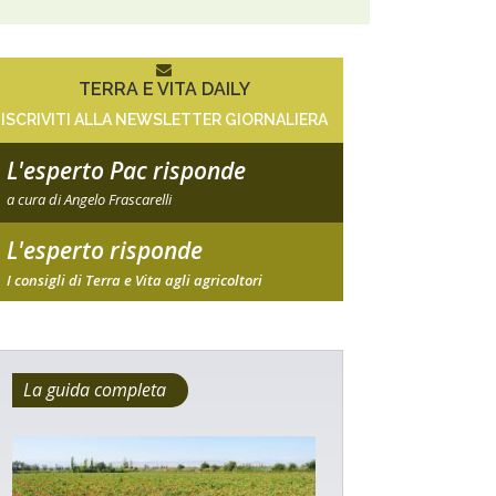
TERRA E VITA DAILY
ISCRIVITI ALLA NEWSLETTER GIORNALIERA
L'esperto Pac risponde
a cura di Angelo Frascarelli
L'esperto risponde
I consigli di Terra e Vita agli agricoltori
La guida completa