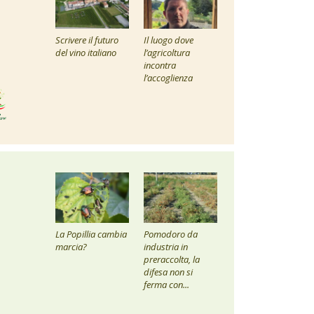
Scrivere il futuro
Il luogo dove
del vino italiano
l’agricoltura
incontra
l’accoglienza
La Popillia cambia
Pomodoro da
marcia?
industria in
preraccolta, la
difesa non si
ferma con...