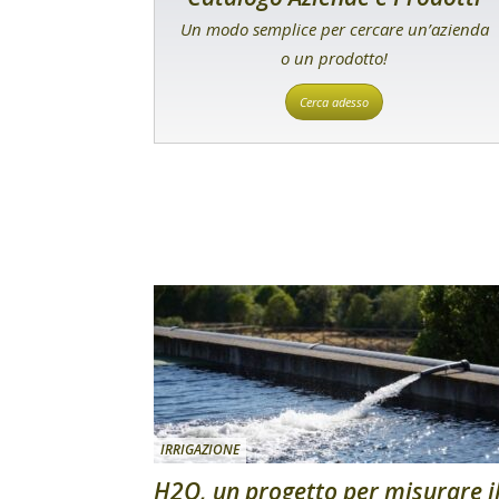
Un modo semplice per cercare un’azienda
o un prodotto!
Cerca adesso
IRRIGAZIONE
H2O, un progetto per misurare i