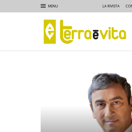
LA RIVISTA
CON
Terra
e
Vita