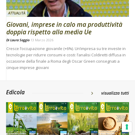
ATTUALITÀ
Giovani, imprese in calo ma produttività
doppia rispetto alla media Ue
Di
Laura Saggio
13 Marzo 2026
Cresce l’occupazione giovanile (+6%). Un’impresa su tre investe in
tecnologie per ridurre consumi e costi: l’analisi Coldiretti diffusa in
occasione della finale a Roma degli Oscar Green consegnati a
cinque imprese giovani
Edicola
visualizza tutti