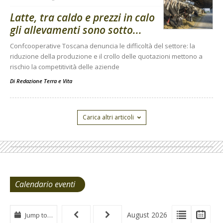
Latte, tra caldo e prezzi in calo
gli allevamenti sono sotto...
Confcooperative Toscana denuncia le difficoltà del settore: la
riduzione della produzione e il crollo delle quotazioni mettono a
rischio la competitività delle aziende
Di
Redazione Terra e Vita
Carica altri articoli
Calendario eventi
View
View
Vie
August 2026
Jump to…