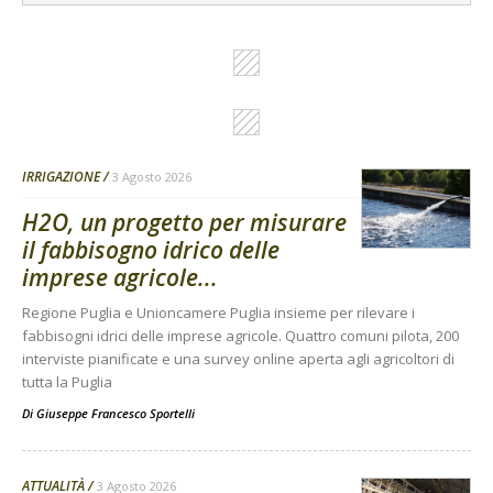
IRRIGAZIONE
3 Agosto 2026
H2O, un progetto per misurare
il fabbisogno idrico delle
imprese agricole...
Regione Puglia e Unioncamere Puglia insieme per rilevare i
fabbisogni idrici delle imprese agricole. Quattro comuni pilota, 200
interviste pianificate e una survey online aperta agli agricoltori di
tutta la Puglia
Di
Giuseppe Francesco Sportelli
ATTUALITÀ
3 Agosto 2026