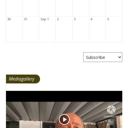
30
31
Sep 1
2
3
4
5
Mediagallery