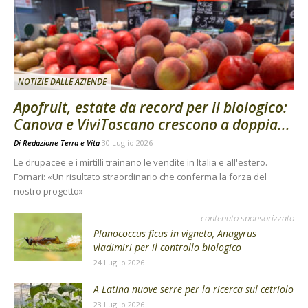
NOTIZIE DALLE AZIENDE
Apofruit, estate da record per il biologico:
Canova e ViviToscano crescono a doppia...
Di
Redazione Terra e Vita
30 Luglio 2026
Le drupacee e i mirtilli trainano le vendite in Italia e all'estero.
Fornari: «Un risultato straordinario che conferma la forza del
nostro progetto»
contenuto sponsorizzato
Planococcus ficus in vigneto, Anagyrus
vladimiri per il controllo biologico
24 Luglio 2026
A Latina nuove serre per la ricerca sul cetriolo
23 Luglio 2026