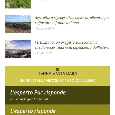
Agricoltura rigenerativa, nasce un’alleanza per
rafforzare il fronte italiano
14 Luglio 2026
Fertilizzanti, un progetto sull’economia
circolare per ridurre la dipendenza dall’estero
3 Luglio 2026
TERRA E VITA DAILY
ISCRIVITI ALLA NEWSLETTER GIORNALIERA
L'esperto Pac risponde
a cura di Angelo Frascarelli
L'esperto risponde