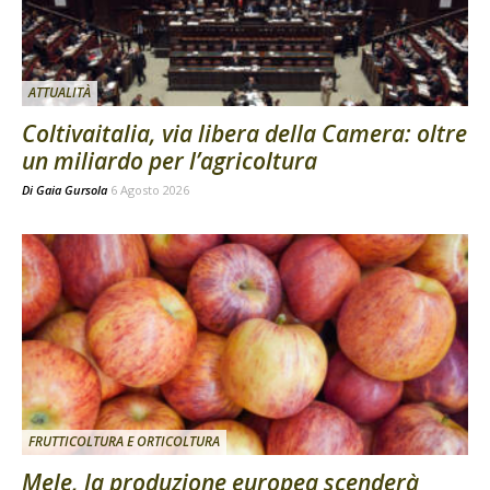
ATTUALITÀ
Coltivaitalia, via libera della Camera: oltre
un miliardo per l’agricoltura
Di
Gaia Gursola
6 Agosto 2026
FRUTTICOLTURA E ORTICOLTURA
Mele, la produzione europea scenderà