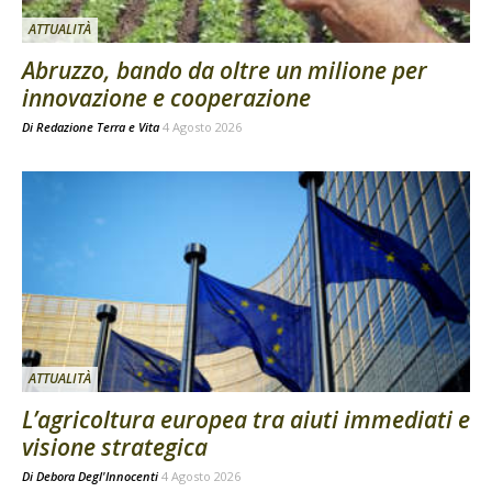
ATTUALITÀ
Abruzzo, bando da oltre un milione per
innovazione e cooperazione
Di
Redazione Terra e Vita
4 Agosto 2026
ATTUALITÀ
L’agricoltura europea tra aiuti immediati e
visione strategica
Di
Debora Degl'Innocenti
4 Agosto 2026