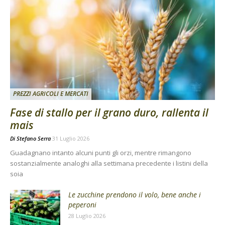
PREZZI AGRICOLI E MERCATI
Fase di stallo per il grano duro, rallenta il
mais
Di
Stefano Serra
31 Luglio 2026
Guadagnano intanto alcuni punti gli orzi, mentre rimangono
sostanzialmente analoghi alla settimana precedente i listini della
soia
Le zucchine prendono il volo, bene anche i
peperoni
28 Luglio 2026