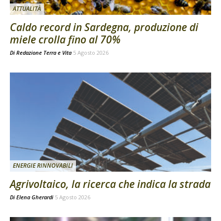
ATTUALITÀ
Caldo record in Sardegna, produzione di
miele crolla fino al 70%
Di
Redazione Terra e Vita
5 Agosto 2026
ENERGIE RINNOVABILI
Agrivoltaico, la ricerca che indica la strada
Di
Elena Gherardi
5 Agosto 2026