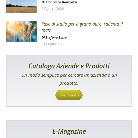
Di
Francesco Bartolozzi
2 Agosto 2026
Fase di stallo per il grano duro, rallenta il
mais
Di
Stefano Serra
31 Luglio 2026
Catalogo Aziende e Prodotti
Un modo semplice per cercare un’azienda o un
prodotto!
Cerca adesso
E-Magazine