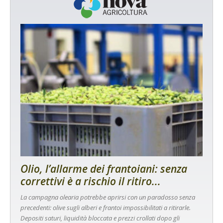
Olio, l’allarme dei frantoiani: senza
correttivi è a rischio il ritiro...
La campagna olearia potrebbe aprirsi con un paradosso senza
precedenti: olive sugli alberi e frantoi impossibilitati a ritirarle.
Depositi saturi, liquidità bloccata e prezzi crollati dopo gli