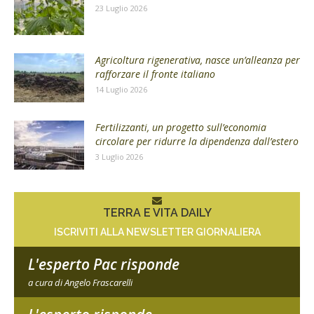
23 Luglio 2026
Agricoltura rigenerativa, nasce un’alleanza per
rafforzare il fronte italiano
14 Luglio 2026
Fertilizzanti, un progetto sull’economia
circolare per ridurre la dipendenza dall’estero
3 Luglio 2026
TERRA E VITA DAILY
ISCRIVITI ALLA NEWSLETTER GIORNALIERA
L'esperto Pac risponde
a cura di Angelo Frascarelli