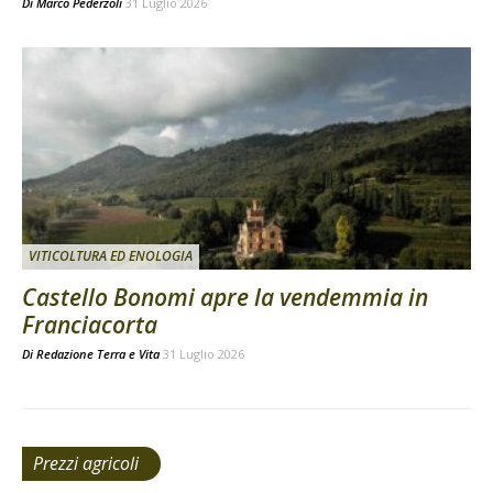
Di
Marco Pederzoli
31 Luglio 2026
VITICOLTURA ED ENOLOGIA
Castello Bonomi apre la vendemmia in
Franciacorta
Di
Redazione Terra e Vita
31 Luglio 2026
Prezzi agricoli