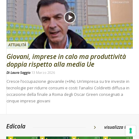
ATTUALITÀ
Giovani, imprese in calo ma produttività
doppia rispetto alla media Ue
Di
Laura Saggio
13 Marzo 2026
Cresce l’occupazione giovanile (+6%). Un’impresa su tre investe in
tecnologie per ridurre consumi e costi: l’analisi Coldiretti diffusa in
occasione della finale a Roma degli Oscar Green consegnati a
cinque imprese giovani
Edicola
visualizza tutti