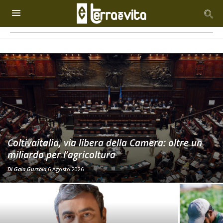
Coltivaitalia, via libera della Camera: oltre un
miliardo per l’agricoltura
Di
Gaia Gursola
6 Agosto 2026