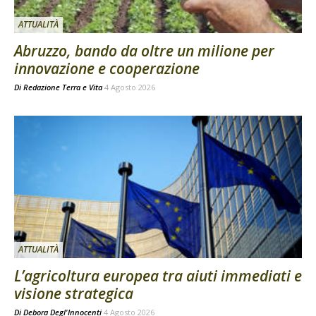
ATTUALITÀ
Abruzzo, bando da oltre un milione per
innovazione e cooperazione
Di
Redazione Terra e Vita
4 Agosto 2026
ATTUALITÀ
L’agricoltura europea tra aiuti immediati e
visione strategica
Di
Debora Degl'Innocenti
4 Agosto 2026