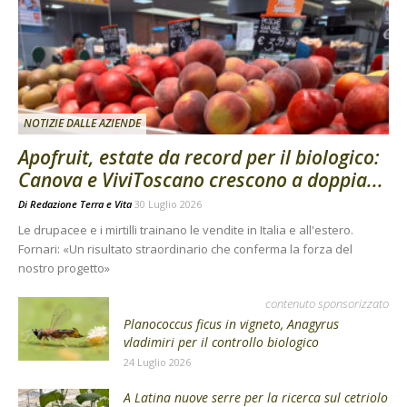
NOTIZIE DALLE AZIENDE
Apofruit, estate da record per il biologico:
Canova e ViviToscano crescono a doppia...
Di
Redazione Terra e Vita
30 Luglio 2026
Le drupacee e i mirtilli trainano le vendite in Italia e all'estero.
Fornari: «Un risultato straordinario che conferma la forza del
nostro progetto»
contenuto sponsorizzato
Planococcus ficus in vigneto, Anagyrus
vladimiri per il controllo biologico
24 Luglio 2026
A Latina nuove serre per la ricerca sul cetriolo