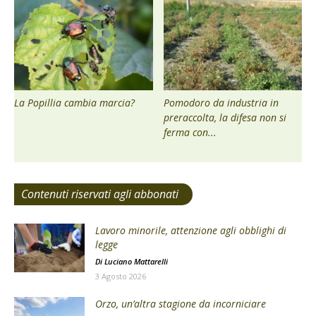
La Popillia cambia marcia?
Pomodoro da industria in
preraccolta, la difesa non si
ferma con...
Contenuti riservati agli abbonati
Lavoro minorile, attenzione agli obblighi di
legge
Di
Luciano Mattarelli
3 Agosto 2026
Orzo, un’altra stagione da incorniciare