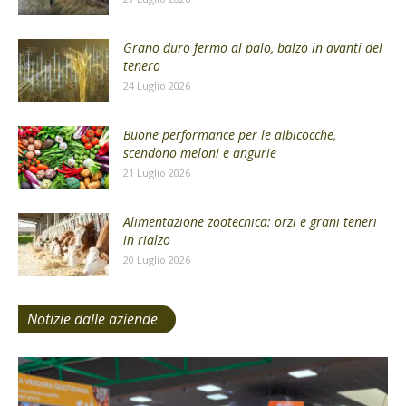
Grano duro fermo al palo, balzo in avanti del
tenero
24 Luglio 2026
Buone performance per le albicocche,
scendono meloni e angurie
21 Luglio 2026
Alimentazione zootecnica: orzi e grani teneri
in rialzo
20 Luglio 2026
Notizie dalle aziende