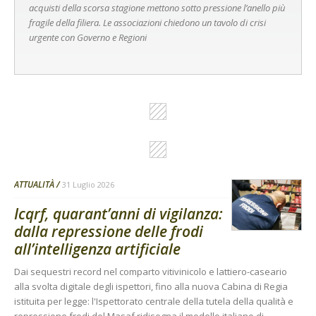
acquisti della scorsa stagione mettono sotto pressione l’anello più
fragile della filiera. Le associazioni chiedono un tavolo di crisi
urgente con Governo e Regioni
ATTUALITÀ
31 Luglio 2026
Icqrf, quarant’anni di vigilanza:
dalla repressione delle frodi
all’intelligenza artificiale
Dai sequestri record nel comparto vitivinicolo e lattiero-caseario
alla svolta digitale degli ispettori, fino alla nuova Cabina di Regia
istituita per legge: l'Ispettorato centrale della tutela della qualità e
repressione frodi del Masaf ridisegna il modello italiano di