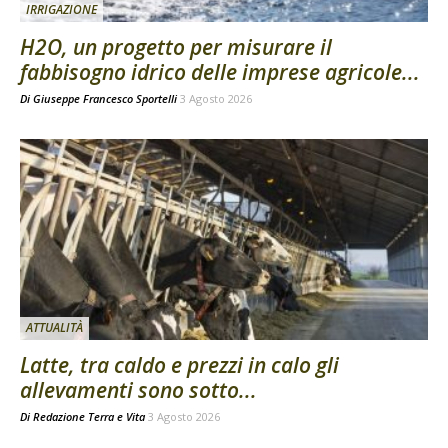
IRRIGAZIONE
H2O, un progetto per misurare il
fabbisogno idrico delle imprese agricole...
Di
Giuseppe Francesco Sportelli
3 Agosto 2026
ATTUALITÀ
Latte, tra caldo e prezzi in calo gli
allevamenti sono sotto...
Di
Redazione Terra e Vita
3 Agosto 2026