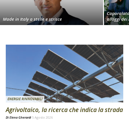
Caporalato,
Made in Italy a stelle e strisce
alloggi dei
ENERGIE RINNOVABILI
Agrivoltaico, la ricerca che indica la strada
Di
Elena Gherardi
5 Agosto 2026