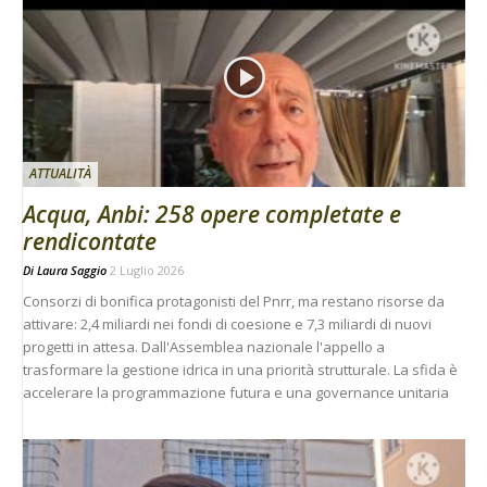
ATTUALITÀ
Acqua, Anbi: 258 opere completate e
rendicontate
Di
Laura Saggio
2 Luglio 2026
Consorzi di bonifica protagonisti del Pnrr, ma restano risorse da
attivare: 2,4 miliardi nei fondi di coesione e 7,3 miliardi di nuovi
progetti in attesa. Dall'Assemblea nazionale l'appello a
trasformare la gestione idrica in una priorità strutturale. La sfida è
accelerare la programmazione futura e una governance unitaria