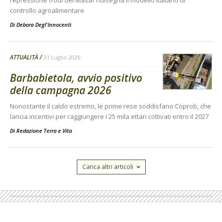
controllo agroalimentare
Di
Debora Degl'Innocenti
ATTUALITÀ
31 Luglio 2026
Barbabietola, avvio positivo
della campagna 2026
Nonostante il caldo estremo, le prime rese soddisfano Coprob, che
lancia incentivi per raggiungere i 25 mila ettari coltivati entro il 2027
Di
Redazione Terra e Vita
Carica altri articoli