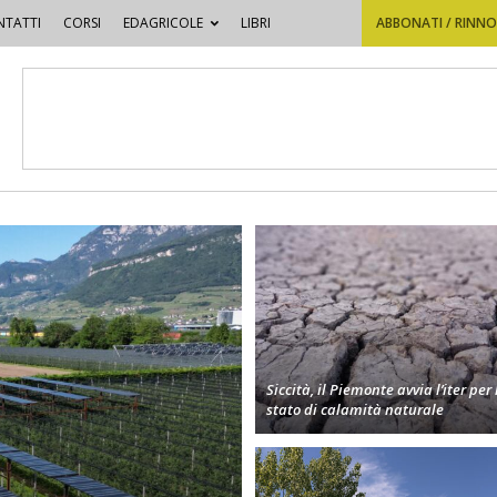
TATTI
CORSI
EDAGRICOLE
LIBRI
ABBONATI / RINN
Siccità, il Piemonte avvia l’iter per 
stato di calamità naturale