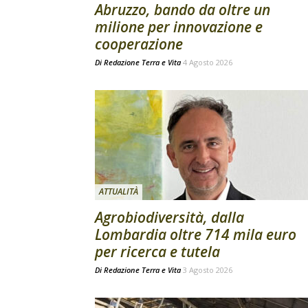
Abruzzo, bando da oltre un
milione per innovazione e
cooperazione
Di
Redazione Terra e Vita
4 Agosto 2026
ATTUALITÀ
Agrobiodiversità, dalla
Lombardia oltre 714 mila euro
per ricerca e tutela
Di
Redazione Terra e Vita
3 Agosto 2026