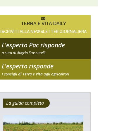
TERRA E VITA DAILY
ISCRIVITI ALLA NEWSLETTER GIORNALIERA
L'esperto Pac risponde
a cura di Angelo Frascarelli
L'esperto risponde
I consigli di Terra e Vita agli agricoltori
La guida completa