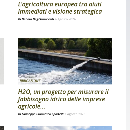
L’agricoltura europea tra aiuti
immediati e visione strategica
Di
Debora Degl'Innocenti
4 Agosto 2026
IRRIGAZIONE
H2O, un progetto per misurare il
fabbisogno idrico delle imprese
agricole...
Di
Giuseppe Francesco Sportelli
3 Agosto 2026