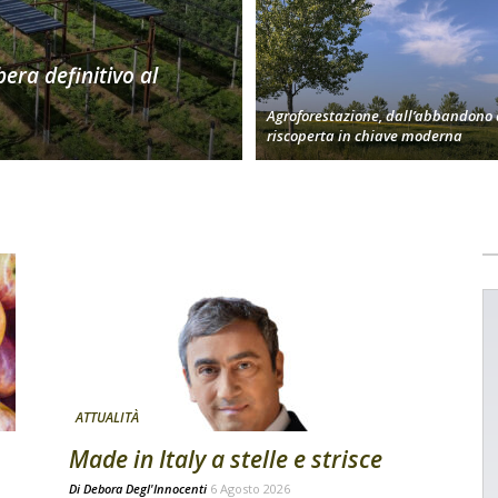
bera definitivo al
Agroforestazione, dall’abbandono 
riscoperta in chiave moderna
ATTUALITÀ
Made in Italy a stelle e strisce
Di
Debora Degl'Innocenti
6 Agosto 2026