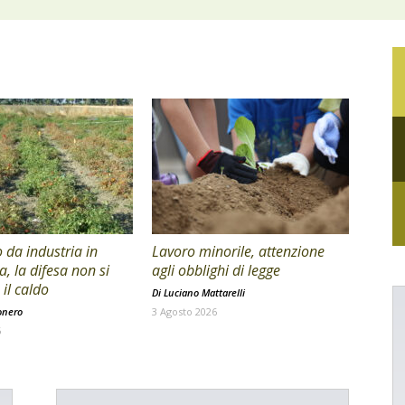
da industria in
Lavoro minorile, attenzione
a, la difesa non si
agli obblighi di legge
il caldo
Di
Luciano Mattarelli
onero
3 Agosto 2026
6