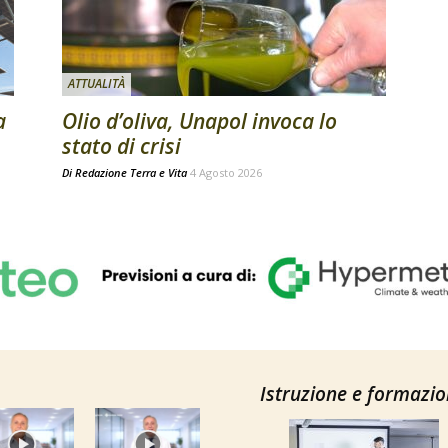
ATTUALITÀ
a
Olio d’oliva, Unapol invoca lo
stato di crisi
Di
Redazione Terra e Vita
4 Agosto 2026
Istruzione e formazi