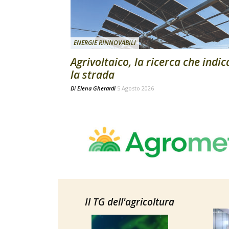
ENERGIE RINNOVABILI
Agrivoltaico, la ricerca che indic
la strada
Di
Elena Gherardi
5 Agosto 2026
Il TG dell'agricoltura