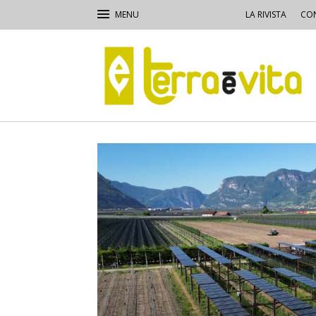
LA RIVISTA
CON
Terra
e
Vita