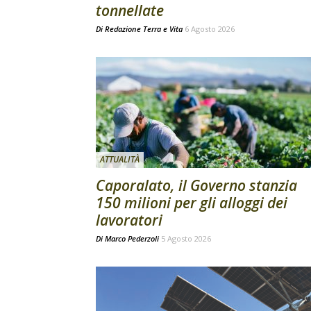
tonnellate
Di
Redazione Terra e Vita
6 Agosto 2026
ATTUALITÀ
Caporalato, il Governo stanzia
150 milioni per gli alloggi dei
lavoratori
Di
Marco Pederzoli
5 Agosto 2026