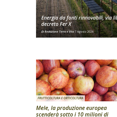
Energia da fonti rinnovabili, via li
decreto Fer X
Di
Redazione Terra e Vita
7 Agosto 2026
FRUTTICOLTURA E ORTICOLTURA
Mele, la produzione europea
scenderà sotto i 10 milioni di