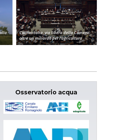
alla
Coltivaitalia, via libera della Camera:
oltre un miliardo per l’agricoltura
Osservatorio acqua