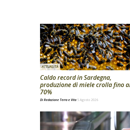
ATTUALITÀ
Caldo record in Sardegna,
produzione di miele crolla fino a
70%
Di
Redazione Terra e Vita
5 Agosto 2026