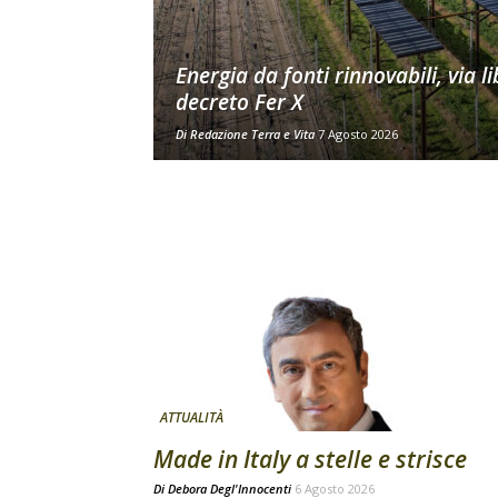
Energia da fonti rinnovabili, via li
decreto Fer X
Di
Redazione Terra e Vita
7 Agosto 2026
ATTUALITÀ
Made in Italy a stelle e strisce
Di
Debora Degl'Innocenti
6 Agosto 2026