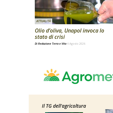
ATTUALITÀ
Olio d’oliva, Unapol invoca lo
stato di crisi
Di
Redazione Terra e Vita
4 Agosto 2026
Il TG dell'agricoltura