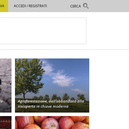
OVA
ACCEDI / REGISTRATI
lo
Agroforestazione, dall’abbandono alla
riscoperta in chiave moderna