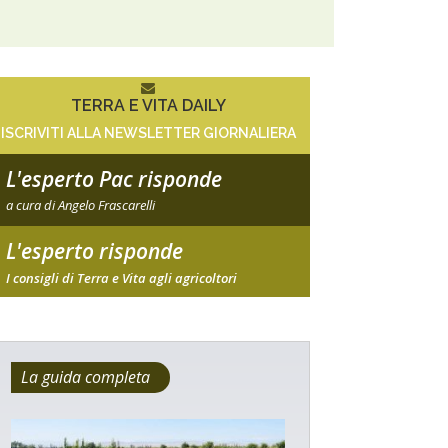
TERRA E VITA DAILY
ISCRIVITI ALLA NEWSLETTER GIORNALIERA
L'esperto Pac risponde
a cura di Angelo Frascarelli
L'esperto risponde
I consigli di Terra e Vita agli agricoltori
La guida completa