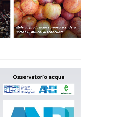
era:
Mele, la produzione europea scenderà
sotto i 10 milioni di tonnellate
Osservatorio acqua