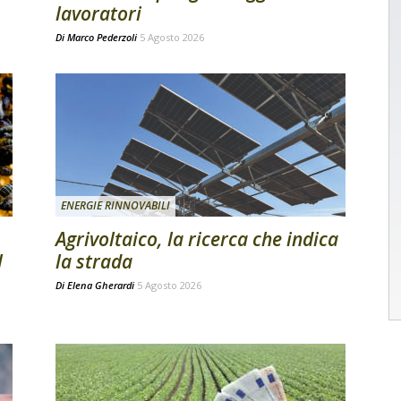
lavoratori
Di
Marco Pederzoli
5 Agosto 2026
ENERGIE RINNOVABILI
Agrivoltaico, la ricerca che indica
l
la strada
Di
Elena Gherardi
5 Agosto 2026