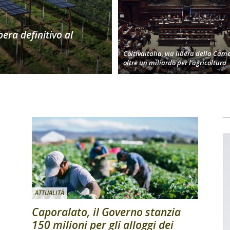
bera definitivo al
Coltivaitalia, via libera della Cam
oltre un miliardo per l’agricoltura
ATTUALITÀ
Caporalato, il Governo stanzia
150 milioni per gli alloggi dei