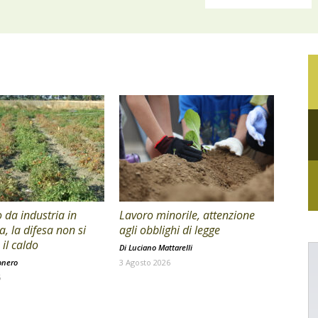
da industria in
Lavoro minorile, attenzione
a, la difesa non si
agli obblighi di legge
il caldo
Di
Luciano Mattarelli
onero
3 Agosto 2026
6