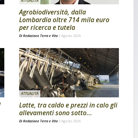
ATTUALITÀ
Agrobiodiversità, dalla
Lombardia oltre 714 mila euro
per ricerca e tutela
Di
Redazione Terra e Vita
3 Agosto 2026
ATTUALITÀ
l
Latte, tra caldo e prezzi in calo gli
allevamenti sono sotto...
Di
Redazione Terra e Vita
3 Agosto 2026