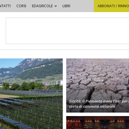
TATTI
CORSI
EDAGRICOLE
LIBRI
ABBONATI / RINN
Siccità, il Piemonte avvia l’iter per 
stato di calamità naturale