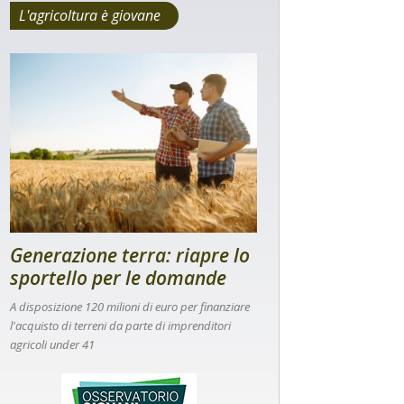
L'agricoltura è giovane
Generazione terra: riapre lo
sportello per le domande
A disposizione 120 milioni di euro per finanziare
l'acquisto di terreni da parte di imprenditori
agricoli under 41