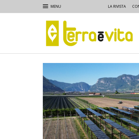
LA RIVISTA
CON
Terra
e
Vita