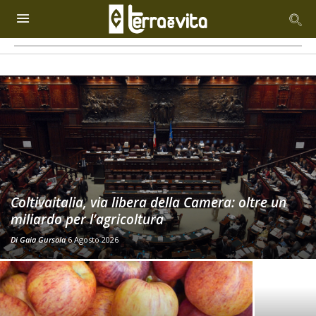
Coltivaitalia, via libera della Camera: oltre un
miliardo per l’agricoltura
Di
Gaia Gursola
6 Agosto 2026