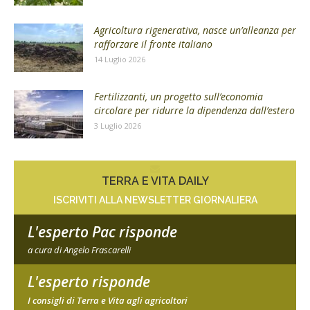
Agricoltura rigenerativa, nasce un’alleanza per
rafforzare il fronte italiano
14 Luglio 2026
Fertilizzanti, un progetto sull’economia
circolare per ridurre la dipendenza dall’estero
3 Luglio 2026
TERRA E VITA DAILY
ISCRIVITI ALLA NEWSLETTER GIORNALIERA
L'esperto Pac risponde
a cura di Angelo Frascarelli
L'esperto risponde
I consigli di Terra e Vita agli agricoltori