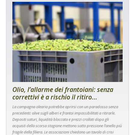
Olio, l’allarme dei frantoiani: senza
correttivi è a rischio il ritiro...
La campagna olearia potrebbe aprirsi con un paradosso senza
precedenti: olive sugli alberi e frantoi impossibilitati a ritirarle.
Depositi saturi, liquidità bloccata e prezzi crollati dopo gli
acquisti della scorsa stagione mettono sotto pressione l’anello più
fragile della filiera. Le associazioni chiedono un tavolo di crisi