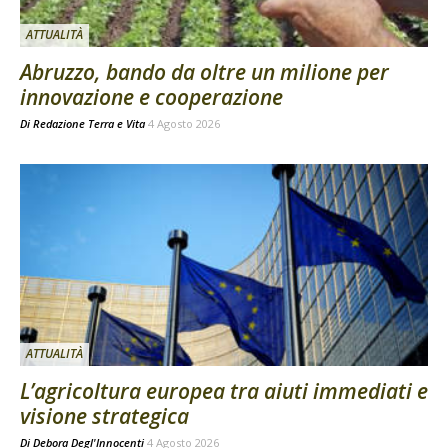
ATTUALITÀ
Abruzzo, bando da oltre un milione per
innovazione e cooperazione
Di
Redazione Terra e Vita
4 Agosto 2026
ATTUALITÀ
L’agricoltura europea tra aiuti immediati e
visione strategica
Di
Debora Degl'Innocenti
4 Agosto 2026