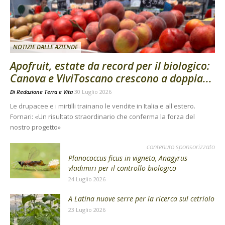
NOTIZIE DALLE AZIENDE
Apofruit, estate da record per il biologico:
Canova e ViviToscano crescono a doppia...
Di
Redazione Terra e Vita
30 Luglio 2026
Le drupacee e i mirtilli trainano le vendite in Italia e all'estero.
Fornari: «Un risultato straordinario che conferma la forza del
nostro progetto»
contenuto sponsorizzato
Planococcus ficus in vigneto, Anagyrus
vladimiri per il controllo biologico
24 Luglio 2026
A Latina nuove serre per la ricerca sul cetriolo
23 Luglio 2026