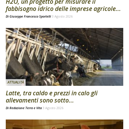
H2O, un progetto per misurare il
fabbisogno idrico delle imprese agricole...
Di
Giuseppe Francesco Sportelli
3 Agosto 2026
ATTUALITÀ
Latte, tra caldo e prezzi in calo gli
allevamenti sono sotto...
Di
Redazione Terra e Vita
3 Agosto 2026