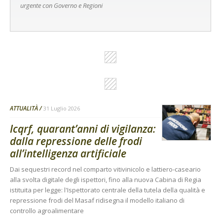
urgente con Governo e Regioni
ATTUALITÀ
31 Luglio 2026
Icqrf, quarant’anni di vigilanza:
dalla repressione delle frodi
all’intelligenza artificiale
Dai sequestri record nel comparto vitivinicolo e lattiero-caseario
alla svolta digitale degli ispettori, fino alla nuova Cabina di Regia
istituita per legge: l'Ispettorato centrale della tutela della qualità e
repressione frodi del Masaf ridisegna il modello italiano di
controllo agroalimentare