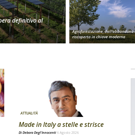
bera definitivo al
Agroforestazione, dall’abbandono 
riscoperta in chiave moderna
ATTUALITÀ
Made in Italy a stelle e strisce
Di
Debora Degl'Innocenti
6 Agosto 2026