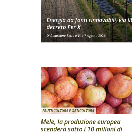
Energia da fonti rinnovabili, via li
decreto Fer X
Di
Redazione Terra e Vita
7 Agosto 2026
FRUTTICOLTURA E ORTICOLTURA
Mele, la produzione europea
scenderà sotto i 10 milioni di