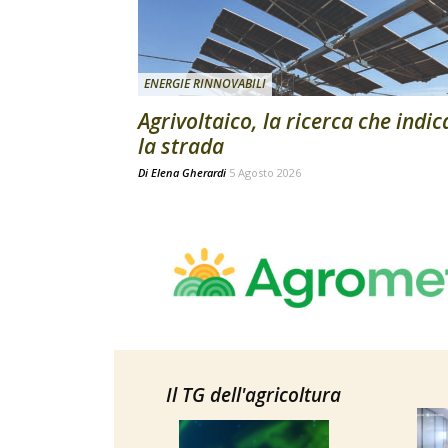
ENERGIE RINNOVABILI
Agrivoltaico, la ricerca che indic
la strada
Di
Elena Gherardi
5 Agosto 2026
Il TG dell'agricoltura