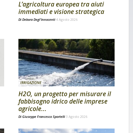
L’agricoltura europea tra aiuti
immediati e visione strategica
Di
Debora Degl'Innocenti
4 Agosto 2026
IRRIGAZIONE
H2O, un progetto per misurare il
fabbisogno idrico delle imprese
agricole...
Di
Giuseppe Francesco Sportelli
3 Agosto 2026