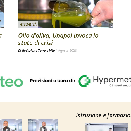
ATTUALITÀ
a
Olio d’oliva, Unapol invoca lo
stato di crisi
Di
Redazione Terra e Vita
4 Agosto 2026
Istruzione e formazi