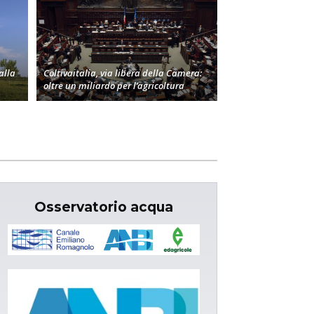
alla
Coltivaitalia, via libera della Camera:
oltre un miliardo per l’agricoltura
Osservatorio acqua