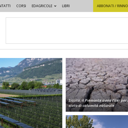
TATTI
CORSI
EDAGRICOLE
LIBRI
ABBONATI / RINN
Siccità, il Piemonte avvia l’iter per 
stato di calamità naturale