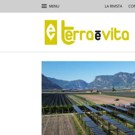
LA RIVISTA
CON
Terra
e
Vita