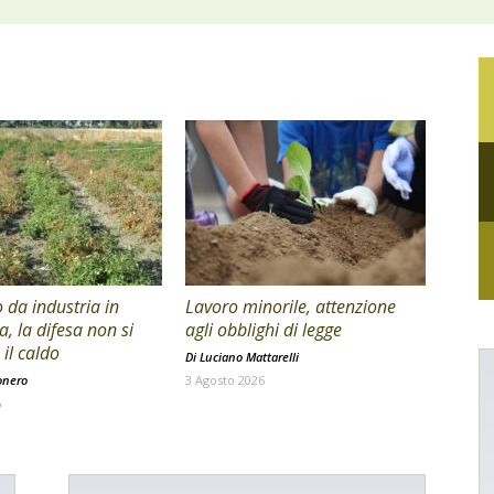
da industria in
Lavoro minorile, attenzione
a, la difesa non si
agli obblighi di legge
il caldo
Di
Luciano Mattarelli
onero
3 Agosto 2026
6