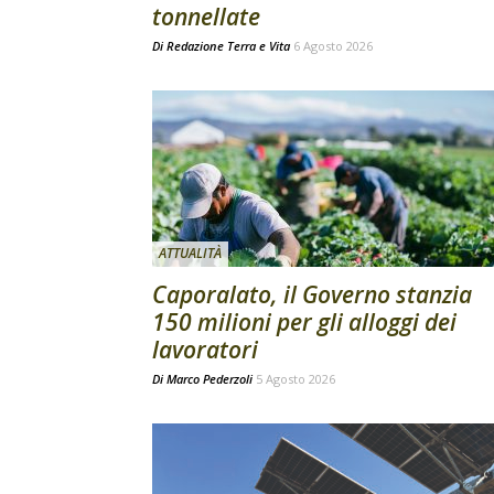
tonnellate
Di
Redazione Terra e Vita
6 Agosto 2026
ATTUALITÀ
Caporalato, il Governo stanzia
150 milioni per gli alloggi dei
lavoratori
Di
Marco Pederzoli
5 Agosto 2026