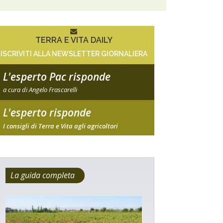
TERRA E VITA DAILY
ISCRIVITI ALLA NEWSLETTER GIORNALIERA
L'esperto Pac risponde
a cura di Angelo Frascarelli
L'esperto risponde
I consigli di Terra e Vita agli agricoltori
La guida completa