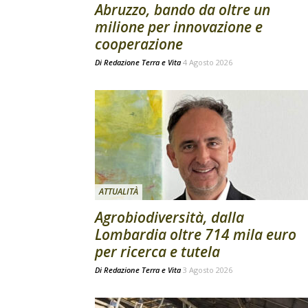
Abruzzo, bando da oltre un
milione per innovazione e
cooperazione
Di
Redazione Terra e Vita
4 Agosto 2026
ATTUALITÀ
Agrobiodiversità, dalla
Lombardia oltre 714 mila euro
per ricerca e tutela
Di
Redazione Terra e Vita
3 Agosto 2026