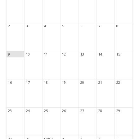
2
3
4
5
6
7
8
9
10
11
12
13
14
15
16
17
18
19
20
21
22
23
24
25
26
27
28
29
30
31
Sep 1
2
3
4
5