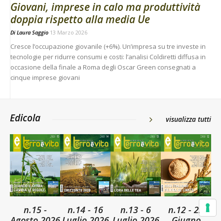
Giovani, imprese in calo ma produttività
doppia rispetto alla media Ue
Di
Laura Saggio
13 Marzo 2026
Cresce l’occupazione giovanile (+6%). Un’impresa su tre investe in
tecnologie per ridurre consumi e costi: l’analisi Coldiretti diffusa in
occasione della finale a Roma degli Oscar Green consegnati a
cinque imprese giovani
Edicola
visualizza tutti
n.15 -
n.14 - 16
n.13 - 6
n.12 - 22
Agosto 2026
Luglio 2026
Luglio 2026
Giugno