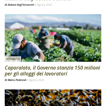
Di
Debora Degl'Innocenti
6 Agosto 2026
ATTUALITÀ
Caporalato, il Governo stanzia 150 milioni
per gli alloggi dei lavoratori
Di
Marco Pederzoli
5 Agosto 2026