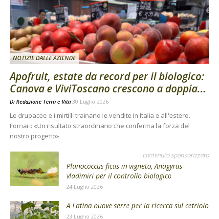
NOTIZIE DALLE AZIENDE
Apofruit, estate da record per il biologico:
Canova e ViviToscano crescono a doppia...
Di
Redazione Terra e Vita
30 Luglio 2026
Le drupacee e i mirtilli trainano le vendite in Italia e all'estero.
Fornari: «Un risultato straordinario che conferma la forza del
nostro progetto»
contenuto sponsorizzato
Planococcus ficus in vigneto, Anagyrus
vladimiri per il controllo biologico
24 Luglio 2026
A Latina nuove serre per la ricerca sul cetriolo
23 Luglio 2026