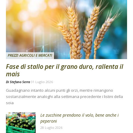
PREZZI AGRICOLI E MERCATI
Fase di stallo per il grano duro, rallenta il
mais
Di
Stefano Serra
31 Luglio 2026
Guadagnano intanto alcuni punti gli orzi, mentre rimangono
sostanzialmente analoghi alla settimana precedente i listini della
soia
Le zucchine prendono il volo, bene anche i
peperoni
28 Luglio 2026