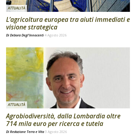
ATTUALITÀ
L’agricoltura europea tra aiuti immediati e
visione strategica
Di
Debora Degl'Innocenti
4 Agosto 2026
ATTUALITÀ
Agrobiodiversità, dalla Lombardia oltre
714 mila euro per ricerca e tutela
Di
Redazione Terra e Vita
3 Agosto 2026