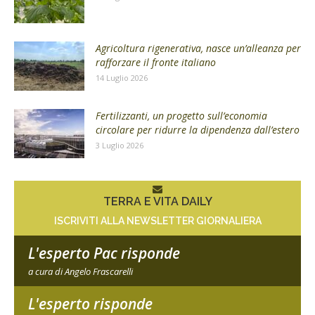
Agricoltura rigenerativa, nasce un’alleanza per
rafforzare il fronte italiano
14 Luglio 2026
Fertilizzanti, un progetto sull’economia
circolare per ridurre la dipendenza dall’estero
3 Luglio 2026
TERRA E VITA DAILY
ISCRIVITI ALLA NEWSLETTER GIORNALIERA
L'esperto Pac risponde
a cura di Angelo Frascarelli
L'esperto risponde