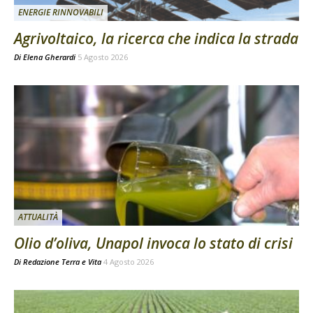
ENERGIE RINNOVABILI
Agrivoltaico, la ricerca che indica la strada
Di
Elena Gherardi
5 Agosto 2026
ATTUALITÀ
Olio d’oliva, Unapol invoca lo stato di crisi
Di
Redazione Terra e Vita
4 Agosto 2026