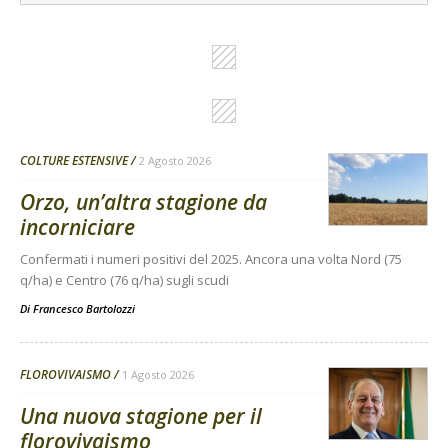
COLTURE ESTENSIVE
2 Agosto 2026
Orzo, un’altra stagione da
incorniciare
Confermati i numeri positivi del 2025. Ancora una volta Nord (75
q/ha) e Centro (76 q/ha) sugli scudi
Di
Francesco Bartolozzi
FLOROVIVAISMO
1 Agosto 2026
Una nuova stagione per il
florovivaismo