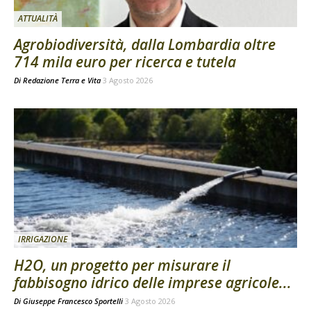
ATTUALITÀ
Agrobiodiversità, dalla Lombardia oltre
714 mila euro per ricerca e tutela
Di
Redazione Terra e Vita
3 Agosto 2026
IRRIGAZIONE
H2O, un progetto per misurare il
fabbisogno idrico delle imprese agricole...
Di
Giuseppe Francesco Sportelli
3 Agosto 2026