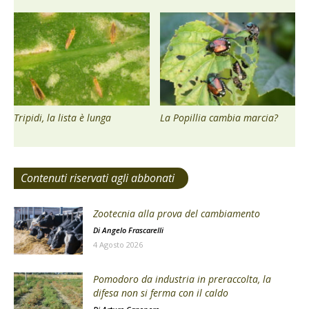
Tripidi, la lista è lunga
La Popillia cambia marcia?
Contenuti riservati agli abbonati
Zootecnia alla prova del cambiamento
Di
Angelo Frascarelli
4 Agosto 2026
Pomodoro da industria in preraccolta, la
difesa non si ferma con il caldo