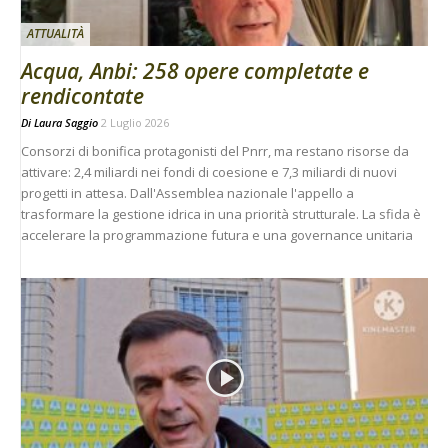
ATTUALITÀ
Acqua, Anbi: 258 opere completate e
rendicontate
Di
Laura Saggio
2 Luglio 2026
Consorzi di bonifica protagonisti del Pnrr, ma restano risorse da
attivare: 2,4 miliardi nei fondi di coesione e 7,3 miliardi di nuovi
progetti in attesa. Dall'Assemblea nazionale l'appello a
trasformare la gestione idrica in una priorità strutturale. La sfida è
accelerare la programmazione futura e una governance unitaria