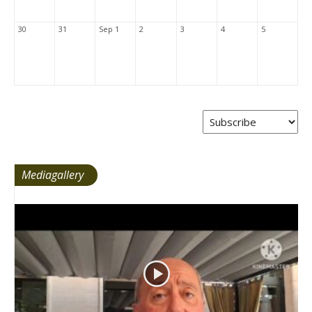
30
31
Sep 1
2
3
4
5
Mediagallery