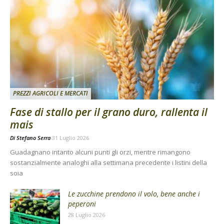
PREZZI AGRICOLI E MERCATI
Fase di stallo per il grano duro, rallenta il
mais
Di
Stefano Serra
31 Luglio 2026
Guadagnano intanto alcuni punti gli orzi, mentre rimangono
sostanzialmente analoghi alla settimana precedente i listini della
soia
Le zucchine prendono il volo, bene anche i
peperoni
28 Luglio 2026