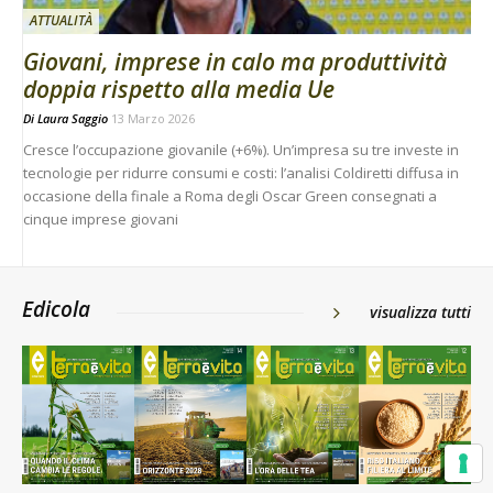
ATTUALITÀ
Giovani, imprese in calo ma produttività
doppia rispetto alla media Ue
Di
Laura Saggio
13 Marzo 2026
Cresce l’occupazione giovanile (+6%). Un’impresa su tre investe in
tecnologie per ridurre consumi e costi: l’analisi Coldiretti diffusa in
occasione della finale a Roma degli Oscar Green consegnati a
cinque imprese giovani
Edicola
visualizza tutti