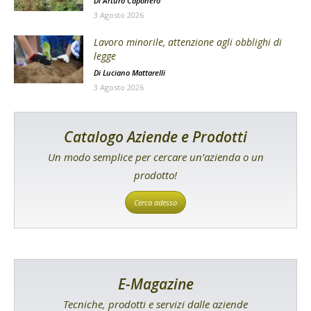
Di
Arturo Caponero
3 Agosto 2026
Lavoro minorile, attenzione agli obblighi di
legge
Di
Luciano Mattarelli
3 Agosto 2026
Catalogo Aziende e Prodotti
Un modo semplice per cercare un’azienda o un
prodotto!
Cerca adesso
E-Magazine
Tecniche, prodotti e servizi dalle aziende