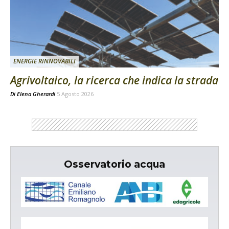
ENERGIE RINNOVABILI
Agrivoltaico, la ricerca che indica la strada
Di
Elena Gherardi
5 Agosto 2026
Osservatorio acqua