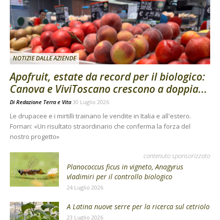
NOTIZIE DALLE AZIENDE
Apofruit, estate da record per il biologico:
Canova e ViviToscano crescono a doppia...
Di
Redazione Terra e Vita
30 Luglio 2026
Le drupacee e i mirtilli trainano le vendite in Italia e all'estero.
Fornari: «Un risultato straordinario che conferma la forza del
nostro progetto»
contenuto sponsorizzato
Planococcus ficus in vigneto, Anagyrus
vladimiri per il controllo biologico
24 Luglio 2026
A Latina nuove serre per la ricerca sul cetriolo
23 Luglio 2026