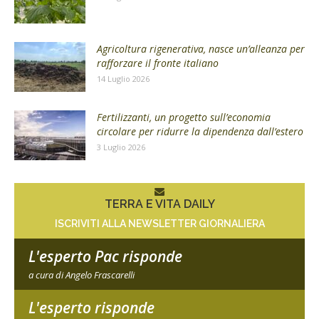
Agricoltura rigenerativa, nasce un’alleanza per
rafforzare il fronte italiano
14 Luglio 2026
Fertilizzanti, un progetto sull’economia
circolare per ridurre la dipendenza dall’estero
3 Luglio 2026
TERRA E VITA DAILY
ISCRIVITI ALLA NEWSLETTER GIORNALIERA
L'esperto Pac risponde
a cura di Angelo Frascarelli
L'esperto risponde