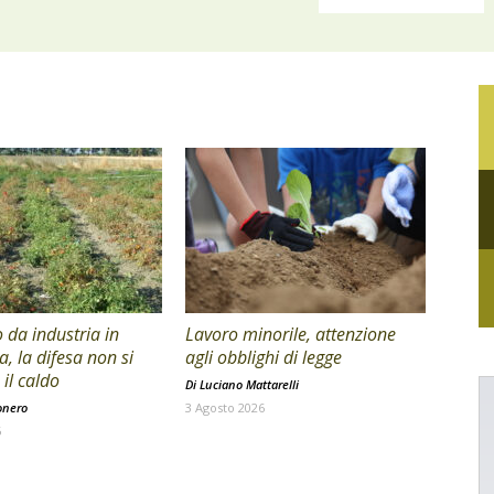
da industria in
Lavoro minorile, attenzione
a, la difesa non si
agli obblighi di legge
il caldo
Di
Luciano Mattarelli
onero
3 Agosto 2026
6