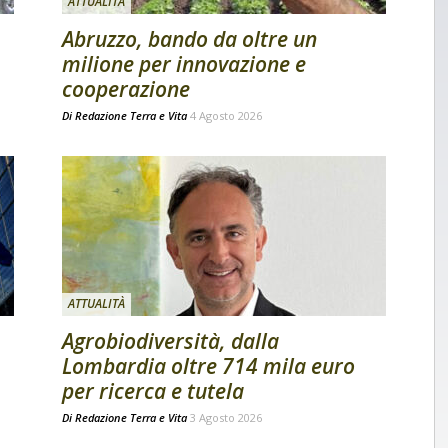
ATTUALITÀ
Abruzzo, bando da oltre un
milione per innovazione e
cooperazione
Di
Redazione Terra e Vita
4 Agosto 2026
ATTUALITÀ
Agrobiodiversità, dalla
Lombardia oltre 714 mila euro
per ricerca e tutela
Di
Redazione Terra e Vita
3 Agosto 2026