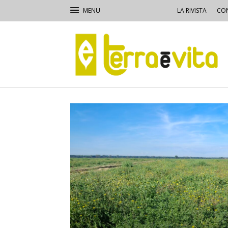
LA RIVISTA
CON
Terra
e
Vita