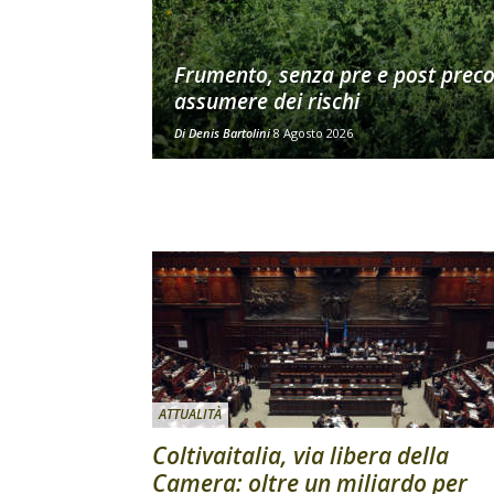
Frumento, senza pre e post prec
assumere dei rischi
Di
Denis Bartolini
8 Agosto 2026
ATTUALITÀ
Coltivaitalia, via libera della
Camera: oltre un miliardo per