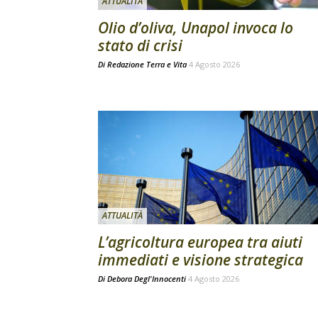
ATTUALITÀ
Olio d’oliva, Unapol invoca lo
stato di crisi
Di
Redazione Terra e Vita
4 Agosto 2026
ATTUALITÀ
L’agricoltura europea tra aiuti
immediati e visione strategica
Di
Debora Degl'Innocenti
4 Agosto 2026