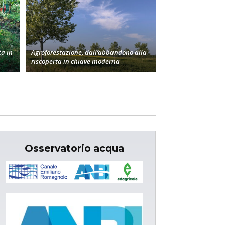
a in
Agroforestazione, dall’abbandono alla
riscoperta in chiave moderna
Osservatorio acqua