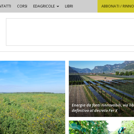
TATTI
CORSI
EDAGRICOLE
LIBRI
ABBONATI / RINN
Energia da fonti rinnovabili, via li
definitivo al decreto Fer X