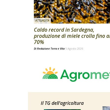
ATTUALITÀ
Caldo record in Sardegna,
produzione di miele crolla fino a
70%
Di
Redazione Terra e Vita
5 Agosto 2026
Il TG dell'agricoltura