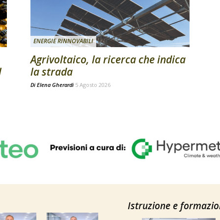
ENERGIE RINNOVABILI
Agrivoltaico, la ricerca che indica
l
la strada
Di
Elena Gherardi
5 Agosto 2026
Istruzione e formazi