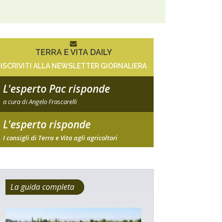
TERRA E VITA DAILY
ISCRIVITI ALLA NEWSLETTER GIORNALIERA
L'esperto Pac risponde
a cura di Angelo Frascarelli
L'esperto risponde
I consigli di Terra e Vita agli agricoltori
La guida completa