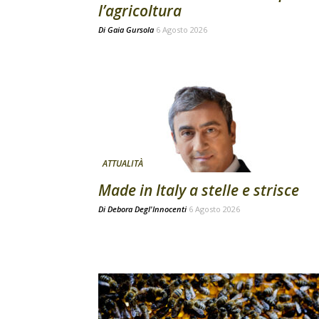
l’agricoltura
Di
Gaia Gursola
6 Agosto 2026
ATTUALITÀ
Made in Italy a stelle e strisce
Di
Debora Degl'Innocenti
6 Agosto 2026