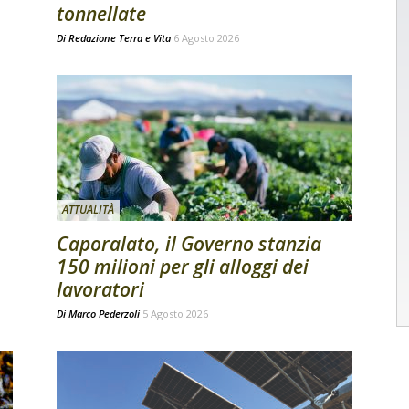
tonnellate
Di
Redazione Terra e Vita
6 Agosto 2026
ATTUALITÀ
Caporalato, il Governo stanzia
150 milioni per gli alloggi dei
lavoratori
Di
Marco Pederzoli
5 Agosto 2026