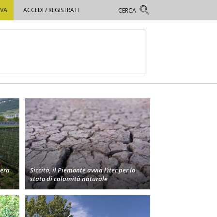
OVA
ACCEDI / REGISTRATI
bera
Siccità, il Piemonte avvia l’iter per lo
stato di calamità naturale