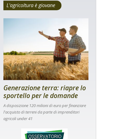
L'agricoltura è giovane
Generazione terra: riapre lo
sportello per le domande
A disposizione 120 milioni di euro per finanziare
l'acquisto di terreni da parte di imprenditori
agricoli under 41