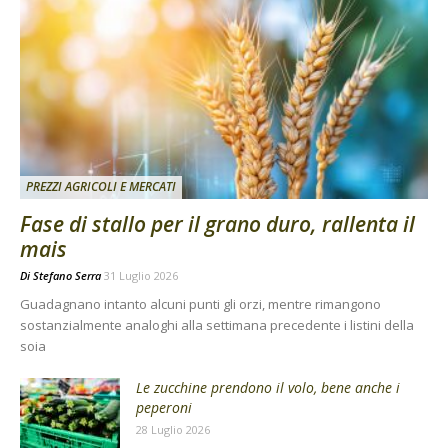
PREZZI AGRICOLI E MERCATI
Fase di stallo per il grano duro, rallenta il
mais
Di
Stefano Serra
31 Luglio 2026
Guadagnano intanto alcuni punti gli orzi, mentre rimangono
sostanzialmente analoghi alla settimana precedente i listini della
soia
Le zucchine prendono il volo, bene anche i
peperoni
28 Luglio 2026