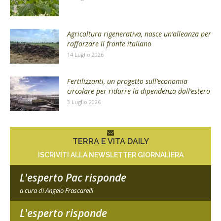
Agricoltura rigenerativa, nasce un’alleanza per
rafforzare il fronte italiano
14 Luglio 2026
Fertilizzanti, un progetto sull’economia
circolare per ridurre la dipendenza dall’estero
3 Luglio 2026
TERRA E VITA DAILY
ISCRIVITI ALLA NEWSLETTER GIORNALIERA
L'esperto Pac risponde
a cura di Angelo Frascarelli
L'esperto risponde