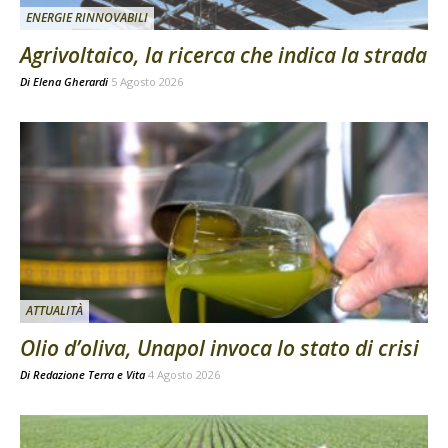
ENERGIE RINNOVABILI
Agrivoltaico, la ricerca che indica la strada
Di
Elena Gherardi
5 Agosto 2026
ATTUALITÀ
Olio d’oliva, Unapol invoca lo stato di crisi
Di
Redazione Terra e Vita
4 Agosto 2026