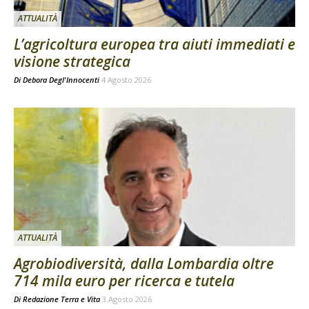
ATTUALITÀ
L’agricoltura europea tra aiuti immediati e
visione strategica
Di
Debora Degl'Innocenti
4 Agosto 2026
ATTUALITÀ
Agrobiodiversità, dalla Lombardia oltre
714 mila euro per ricerca e tutela
Di
Redazione Terra e Vita
3 Agosto 2026