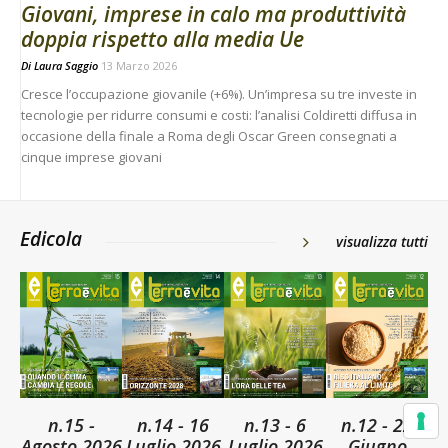
Giovani, imprese in calo ma produttività
doppia rispetto alla media Ue
Di
Laura Saggio
13 Marzo 2026
Cresce l’occupazione giovanile (+6%). Un’impresa su tre investe in
tecnologie per ridurre consumi e costi: l’analisi Coldiretti diffusa in
occasione della finale a Roma degli Oscar Green consegnati a
cinque imprese giovani
Edicola
visualizza tutti
n.15 -
n.14 - 16
n.13 - 6
n.12 - 22
Agosto 2026
Luglio 2026
Luglio 2026
Giugno