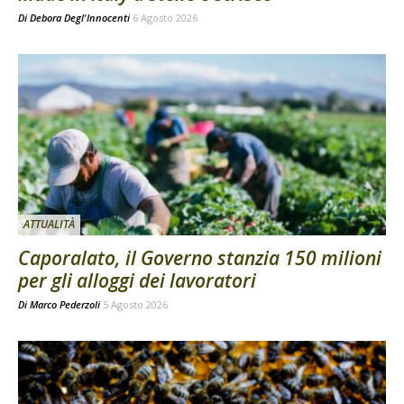
Di
Debora Degl'Innocenti
6 Agosto 2026
ATTUALITÀ
Caporalato, il Governo stanzia 150 milioni
per gli alloggi dei lavoratori
Di
Marco Pederzoli
5 Agosto 2026