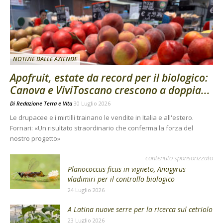
NOTIZIE DALLE AZIENDE
Apofruit, estate da record per il biologico:
Canova e ViviToscano crescono a doppia...
Di
Redazione Terra e Vita
30 Luglio 2026
Le drupacee e i mirtilli trainano le vendite in Italia e all'estero.
Fornari: «Un risultato straordinario che conferma la forza del
nostro progetto»
contenuto sponsorizzato
Planococcus ficus in vigneto, Anagyrus
vladimiri per il controllo biologico
24 Luglio 2026
A Latina nuove serre per la ricerca sul cetriolo
23 Luglio 2026