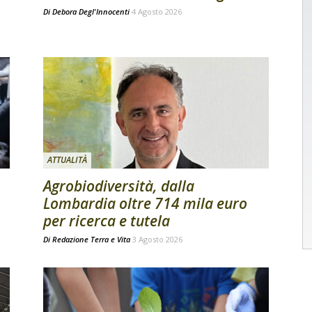
Di
Debora Degl'Innocenti
4 Agosto 2026
ATTUALITÀ
Agrobiodiversità, dalla
Lombardia oltre 714 mila euro
per ricerca e tutela
Di
Redazione Terra e Vita
3 Agosto 2026