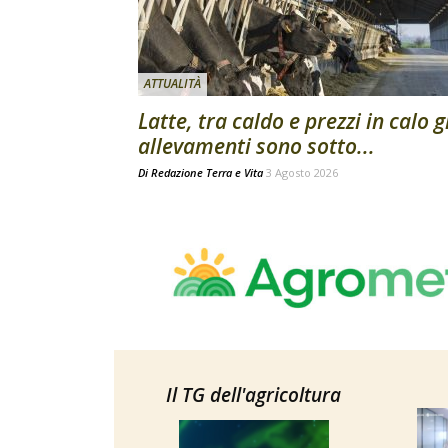
ATTUALITÀ
Latte, tra caldo e prezzi in calo g
allevamenti sono sotto...
Di
Redazione Terra e Vita
3 Agosto 2026
Il TG dell'agricoltura