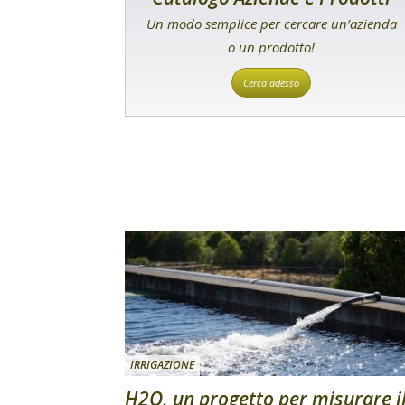
Un modo semplice per cercare un’azienda
o un prodotto!
Cerca adesso
IRRIGAZIONE
H2O, un progetto per misurare i