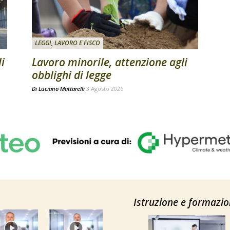
LEGGI, LAVORO E FISCO
li
Lavoro minorile, attenzione agli
obblighi di legge
Di
Luciano Mattarelli
3 Agosto 2026
Istruzione e formazi