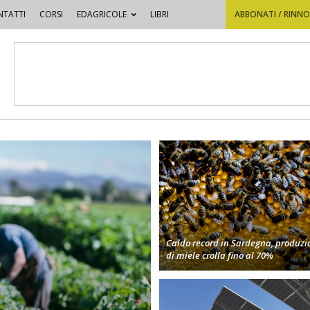
TATTI
CORSI
EDAGRICOLE
LIBRI
ABBONATI / RINN
Caldo record in Sardegna, produzi
di miele crolla fino al 70%