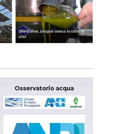
a
Olio d’oliva, Unapol invoca lo stato di
crisi
Osservatorio acqua