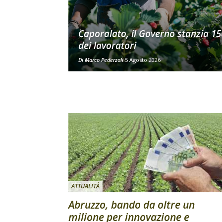
Caporalato, il Governo stanzia 150
dei lavoratori
Di
Marco Pederzoli
5 Agosto 2026
ATTUALITÀ
Abruzzo, bando da oltre un
milione per innovazione e