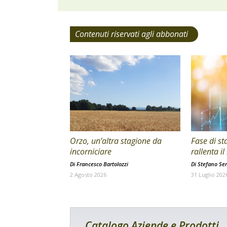
Contenuti riservati agli abbonati
Orzo, un’altra stagione da
Fase di st
incorniciare
rallenta i
Di
Francesco Bartolozzi
Di
Stefano Ser
2 Agosto 2026
31 Luglio 202
Catalogo Aziende e Prodotti