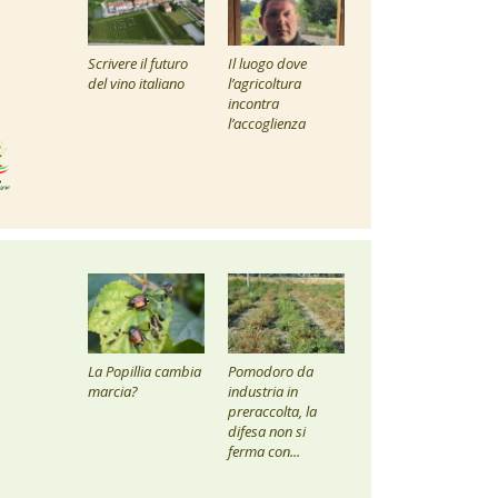
Scrivere il futuro
Il luogo dove
del vino italiano
l’agricoltura
incontra
l’accoglienza
La Popillia cambia
Pomodoro da
marcia?
industria in
preraccolta, la
difesa non si
ferma con...