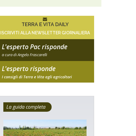
TERRA E VITA DAILY
ISCRIVITI ALLA NEWSLETTER GIORNALIERA
L'esperto Pac risponde
a cura di Angelo Frascarelli
L'esperto risponde
I consigli di Terra e Vita agli agricoltori
La guida completa