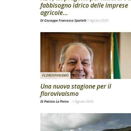
fabbisogno idrico delle imprese
agricole...
Di
Giuseppe Francesco Sportelli
3 Agosto 2026
FLOROVIVAISMO
Una nuova stagione per il
florovivaismo
Di Patrizio La Pietra
-
1 Agosto 2026