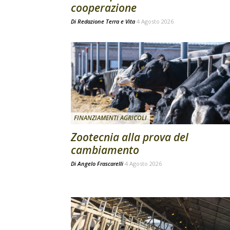
cooperazione
Di
Redazione Terra e Vita
4 Agosto 2026
FINANZIAMENTI AGRICOLI
Zootecnia alla prova del
cambiamento
Di
Angelo Frascarelli
4 Agosto 2026