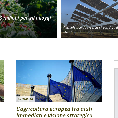
 milioni per gli alloggi
Agrivoltaico, la ricerca che indica l
strada
ATTUALITÀ
L’agricoltura europea tra aiuti
immediati e visione strategica