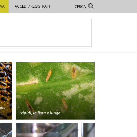
OVA
ACCEDI / REGISTRATI
one
Tripidi, la lista è lunga