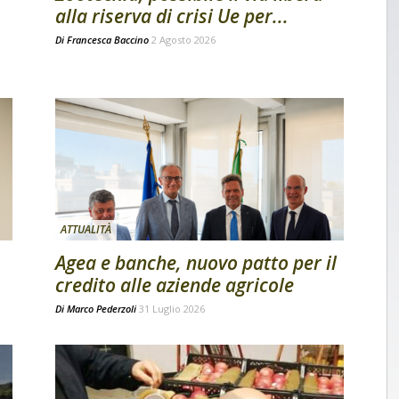
alla riserva di crisi Ue per...
Di
Francesca Baccino
2 Agosto 2026
ATTUALITÀ
Agea e banche, nuovo patto per il
credito alle aziende agricole
Di
Marco Pederzoli
31 Luglio 2026