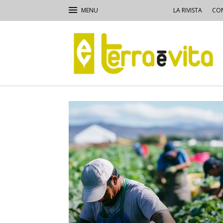
LA RIVISTA
CON
Terra
e
Vita