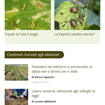
Tripidi, la lista è lunga
La Popillia cambia marcia?
Contenuti riservati agli abbonati
Pomodoro da industria in preraccolta, la
difesa non si ferma con il caldo
Di
Arturo Caponero
3 Agosto 2026
Lavoro minorile, attenzione agli obblighi di
legge
Di
Luciano Mattarelli