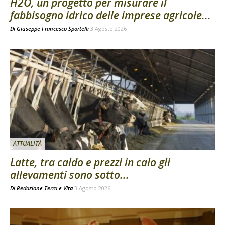
H2O, un progetto per misurare il
fabbisogno idrico delle imprese agricole...
Di
Giuseppe Francesco Sportelli
3 Agosto 2026
ATTUALITÀ
Latte, tra caldo e prezzi in calo gli
allevamenti sono sotto...
Di
Redazione Terra e Vita
3 Agosto 2026