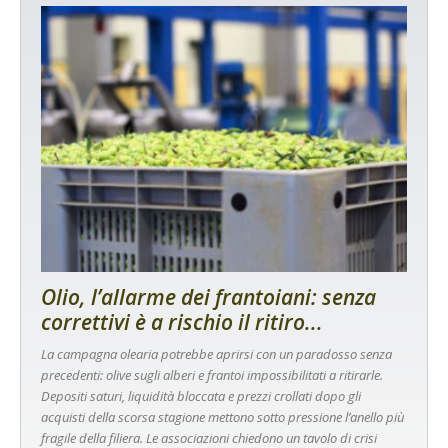
Olio, l’allarme dei frantoiani: senza
correttivi è a rischio il ritiro...
La campagna olearia potrebbe aprirsi con un paradosso senza
precedenti: olive sugli alberi e frantoi impossibilitati a ritirarle.
Depositi saturi, liquidità bloccata e prezzi crollati dopo gli
acquisti della scorsa stagione mettono sotto pressione l’anello più
fragile della filiera. Le associazioni chiedono un tavolo di crisi