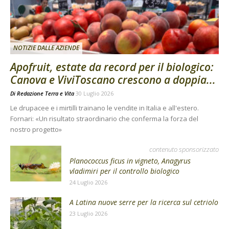
NOTIZIE DALLE AZIENDE
Apofruit, estate da record per il biologico:
Canova e ViviToscano crescono a doppia...
Di
Redazione Terra e Vita
30 Luglio 2026
Le drupacee e i mirtilli trainano le vendite in Italia e all'estero.
Fornari: «Un risultato straordinario che conferma la forza del
nostro progetto»
contenuto sponsorizzato
Planococcus ficus in vigneto, Anagyrus
vladimiri per il controllo biologico
24 Luglio 2026
A Latina nuove serre per la ricerca sul cetriolo
23 Luglio 2026