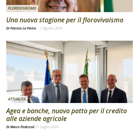
FLOROVIVAISMO
Una nuova stagione per il florovivaismo
Di Patrizio La Pietra
-
1 Agosto 2026
ATTUALITÀ
Agea e banche, nuovo patto per il credito
alle aziende agricole
Di
Marco Pederzoli
31 Luglio 2026