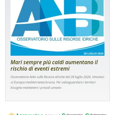
Mari sempre più caldi aumentano il
rischio di eventi estremi
Osservatorio Anbi sulle Risorse idriche del 28 luglio 2026. Vincenzi:
«L’Europa mediterranea brucia. Per salvaguardare i territori
bisogna mantenere i presidi umani»