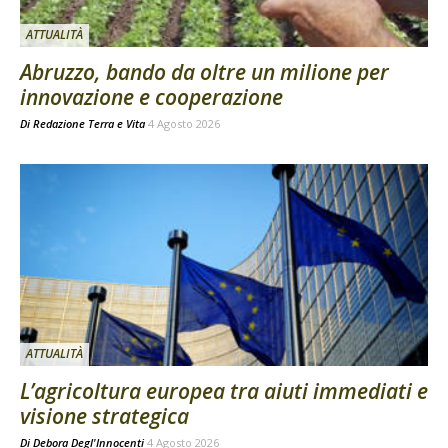
ATTUALITÀ
Abruzzo, bando da oltre un milione per
innovazione e cooperazione
Di
Redazione Terra e Vita
4 Agosto 2026
ATTUALITÀ
L’agricoltura europea tra aiuti immediati e
visione strategica
Di
Debora Degl'Innocenti
4 Agosto 2026