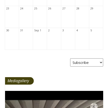
23
24
25
26
27
28
29
30
31
Sep 1
2
3
4
5
Mediagallery