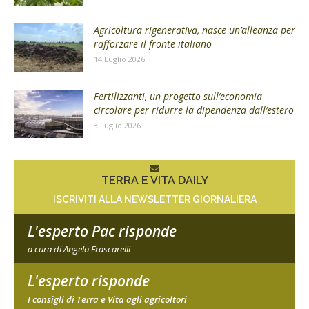
Agricoltura rigenerativa, nasce un’alleanza per
rafforzare il fronte italiano
14 Luglio 2026
Fertilizzanti, un progetto sull’economia
circolare per ridurre la dipendenza dall’estero
3 Luglio 2026
TERRA E VITA DAILY
ISCRIVITI ALLA NEWSLETTER GIORNALIERA
L'esperto Pac risponde
a cura di Angelo Frascarelli
L'esperto risponde
I consigli di Terra e Vita agli agricoltori