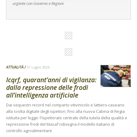
urgente con Governo e Regioni
ATTUALITÀ
31 Luglio 2026
Icqrf, quarant’anni di vigilanza:
dalla repressione delle frodi
all’intelligenza artificiale
Dai sequestri record nel comparto vitivinicolo e lattiero-caseario
alla svolta digitale degli ispettori, fino alla nuova Cabina di Regia
istituita per legge: l'Ispettorato centrale della tutela della qualità e
repressione frodi del Masaf ridisegna il modello italiano di
controllo agroalimentare