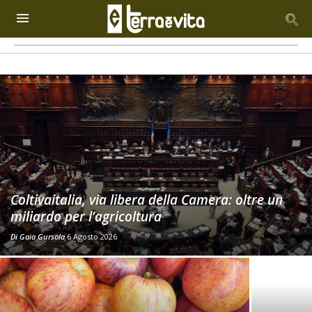
Coltivaitalia, via libera della Camera: oltre un
miliardo per l’agricoltura
Di
Gaia Gursola
6 Agosto 2026