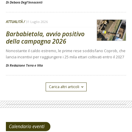
Di
Debora Degl'Innocenti
ATTUALITÀ
31 Luglio 2026
Barbabietola, avvio positivo
della campagna 2026
Nonostante il caldo estremo, le prime rese soddisfano Coprob, che
lancia incentivi per raggiungere i 25 mila ettari coltivati entro il 2027
Di
Redazione Terra e Vita
Carica altri articoli
Calendario eventi