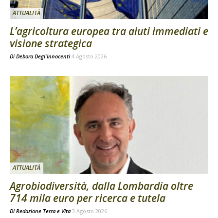
ATTUALITÀ
L’agricoltura europea tra aiuti immediati e
visione strategica
Di
Debora Degl'Innocenti
4 Agosto 2026
ATTUALITÀ
Agrobiodiversità, dalla Lombardia oltre
714 mila euro per ricerca e tutela
Di
Redazione Terra e Vita
3 Agosto 2026