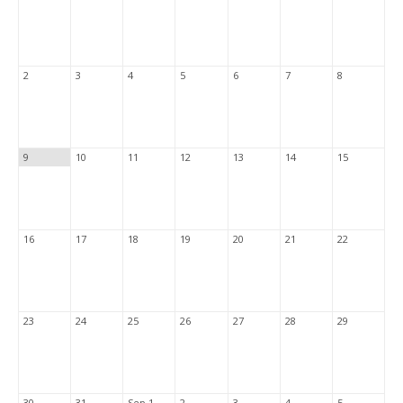
2
3
4
5
6
7
8
9
10
11
12
13
14
15
16
17
18
19
20
21
22
23
24
25
26
27
28
29
30
31
Sep 1
2
3
4
5