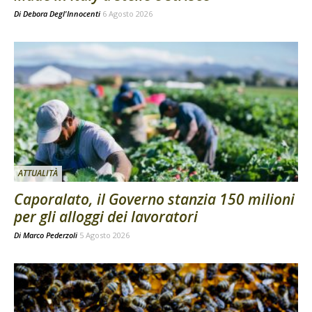
Di
Debora Degl'Innocenti
6 Agosto 2026
ATTUALITÀ
Caporalato, il Governo stanzia 150 milioni
per gli alloggi dei lavoratori
Di
Marco Pederzoli
5 Agosto 2026