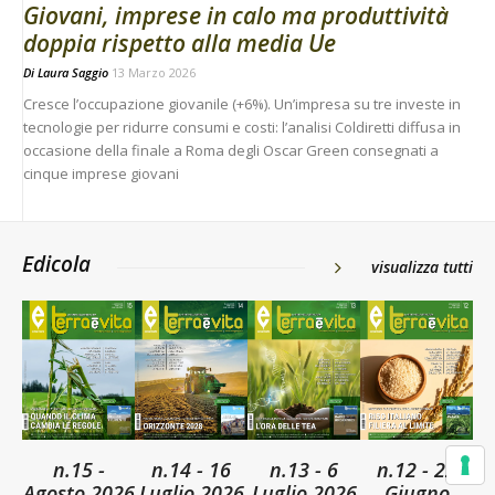
Giovani, imprese in calo ma produttività
doppia rispetto alla media Ue
Di
Laura Saggio
13 Marzo 2026
Cresce l’occupazione giovanile (+6%). Un’impresa su tre investe in
tecnologie per ridurre consumi e costi: l’analisi Coldiretti diffusa in
occasione della finale a Roma degli Oscar Green consegnati a
cinque imprese giovani
Edicola
visualizza tutti
n.15 -
n.14 - 16
n.13 - 6
n.12 - 22
Agosto 2026
Luglio 2026
Luglio 2026
Giugno