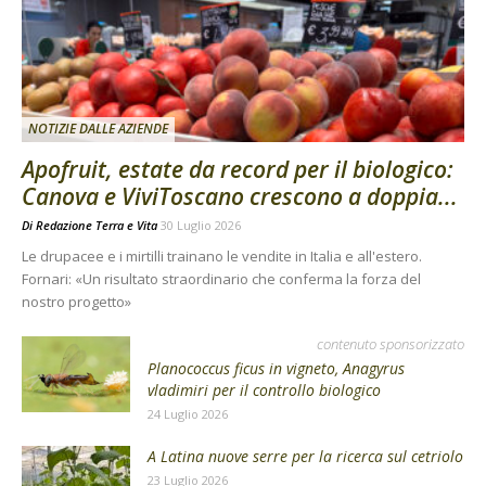
NOTIZIE DALLE AZIENDE
Apofruit, estate da record per il biologico:
Canova e ViviToscano crescono a doppia...
Di
Redazione Terra e Vita
30 Luglio 2026
Le drupacee e i mirtilli trainano le vendite in Italia e all'estero.
Fornari: «Un risultato straordinario che conferma la forza del
nostro progetto»
contenuto sponsorizzato
Planococcus ficus in vigneto, Anagyrus
vladimiri per il controllo biologico
24 Luglio 2026
A Latina nuove serre per la ricerca sul cetriolo
23 Luglio 2026