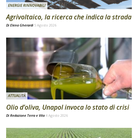
ENERGIE RINNOVABILI
Agrivoltaico, la ricerca che indica la strada
Di
Elena Gherardi
5 Agosto 2026
ATTUALITÀ
Olio d’oliva, Unapol invoca lo stato di crisi
Di
Redazione Terra e Vita
4 Agosto 2026