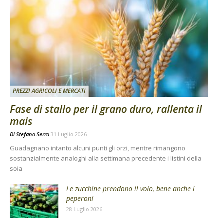
PREZZI AGRICOLI E MERCATI
Fase di stallo per il grano duro, rallenta il
mais
Di
Stefano Serra
31 Luglio 2026
Guadagnano intanto alcuni punti gli orzi, mentre rimangono
sostanzialmente analoghi alla settimana precedente i listini della
soia
Le zucchine prendono il volo, bene anche i
peperoni
28 Luglio 2026