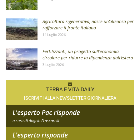
Agricoltura rigenerativa, nasce un’alleanza per
rafforzare il fronte italiano
14 Luglio 2026
Fertilizzanti, un progetto sull’economia
circolare per ridurre la dipendenza dall’estero
3 Luglio 2026
TERRA E VITA DAILY
ISCRIVITI ALLA NEWSLETTER GIORNALIERA
L'esperto Pac risponde
a cura di Angelo Frascarelli
L'esperto risponde