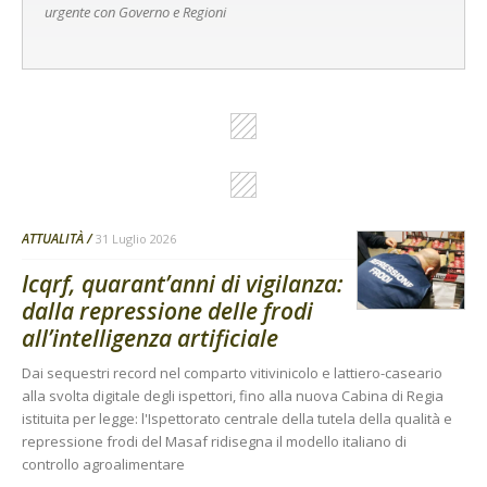
urgente con Governo e Regioni
ATTUALITÀ
31 Luglio 2026
Icqrf, quarant’anni di vigilanza:
dalla repressione delle frodi
all’intelligenza artificiale
Dai sequestri record nel comparto vitivinicolo e lattiero-caseario
alla svolta digitale degli ispettori, fino alla nuova Cabina di Regia
istituita per legge: l'Ispettorato centrale della tutela della qualità e
repressione frodi del Masaf ridisegna il modello italiano di
controllo agroalimentare