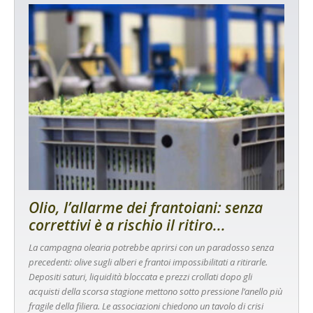
Olio, l’allarme dei frantoiani: senza
correttivi è a rischio il ritiro...
La campagna olearia potrebbe aprirsi con un paradosso senza
precedenti: olive sugli alberi e frantoi impossibilitati a ritirarle.
Depositi saturi, liquidità bloccata e prezzi crollati dopo gli
acquisti della scorsa stagione mettono sotto pressione l’anello più
fragile della filiera. Le associazioni chiedono un tavolo di crisi