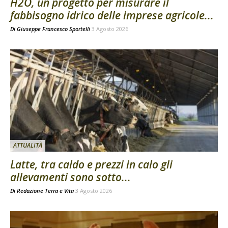
H2O, un progetto per misurare il
fabbisogno idrico delle imprese agricole...
Di
Giuseppe Francesco Sportelli
3 Agosto 2026
ATTUALITÀ
Latte, tra caldo e prezzi in calo gli
allevamenti sono sotto...
Di
Redazione Terra e Vita
3 Agosto 2026