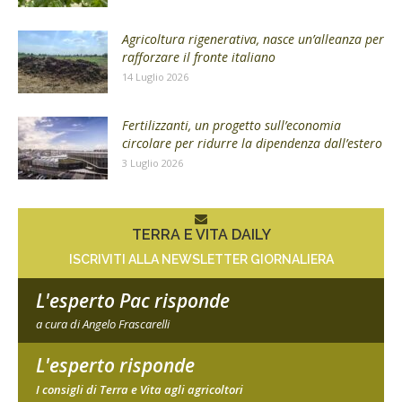
Agricoltura rigenerativa, nasce un’alleanza per
rafforzare il fronte italiano
14 Luglio 2026
Fertilizzanti, un progetto sull’economia
circolare per ridurre la dipendenza dall’estero
3 Luglio 2026
TERRA E VITA DAILY
ISCRIVITI ALLA NEWSLETTER GIORNALIERA
L'esperto Pac risponde
a cura di Angelo Frascarelli
L'esperto risponde
I consigli di Terra e Vita agli agricoltori