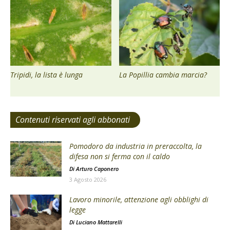
Tripidi, la lista è lunga
La Popillia cambia marcia?
Contenuti riservati agli abbonati
Pomodoro da industria in preraccolta, la
difesa non si ferma con il caldo
Di
Arturo Caponero
3 Agosto 2026
Lavoro minorile, attenzione agli obblighi di
legge
Di
Luciano Mattarelli