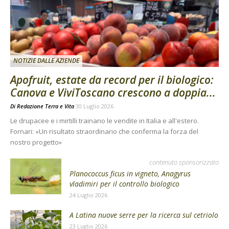
NOTIZIE DALLE AZIENDE
Apofruit, estate da record per il biologico:
Canova e ViviToscano crescono a doppia...
Di
Redazione Terra e Vita
30 Luglio 2026
Le drupacee e i mirtilli trainano le vendite in Italia e all'estero.
Fornari: «Un risultato straordinario che conferma la forza del
nostro progetto»
contenuto sponsorizzato
Planococcus ficus in vigneto, Anagyrus
vladimiri per il controllo biologico
24 Luglio 2026
A Latina nuove serre per la ricerca sul cetriolo
23 Luglio 2026