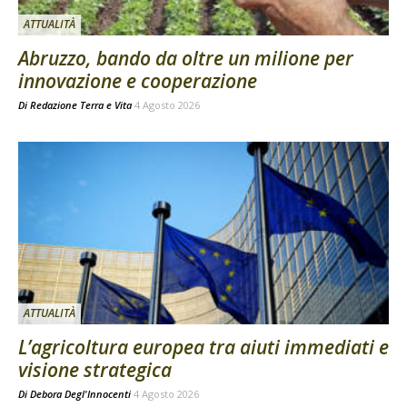
ATTUALITÀ
Abruzzo, bando da oltre un milione per
innovazione e cooperazione
Di
Redazione Terra e Vita
4 Agosto 2026
ATTUALITÀ
L’agricoltura europea tra aiuti immediati e
visione strategica
Di
Debora Degl'Innocenti
4 Agosto 2026