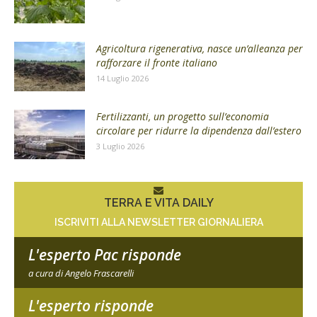
Agricoltura rigenerativa, nasce un’alleanza per
rafforzare il fronte italiano
14 Luglio 2026
Fertilizzanti, un progetto sull’economia
circolare per ridurre la dipendenza dall’estero
3 Luglio 2026
TERRA E VITA DAILY
ISCRIVITI ALLA NEWSLETTER GIORNALIERA
L'esperto Pac risponde
a cura di Angelo Frascarelli
L'esperto risponde