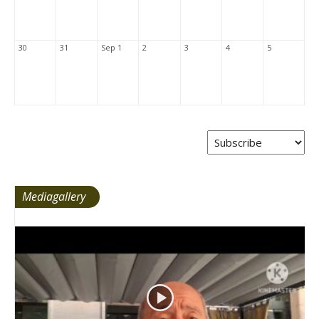
30
31
Sep 1
2
3
4
5
Mediagallery