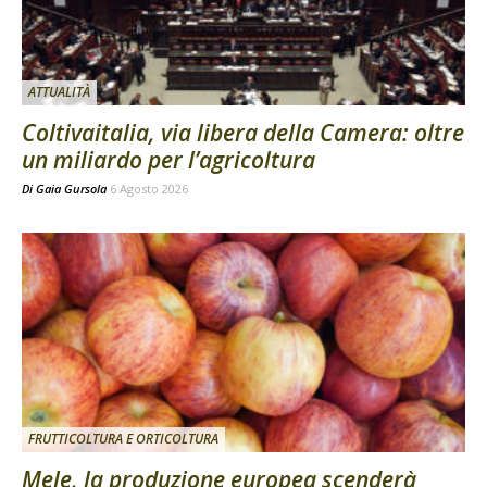
ATTUALITÀ
Coltivaitalia, via libera della Camera: oltre
un miliardo per l’agricoltura
Di
Gaia Gursola
6 Agosto 2026
FRUTTICOLTURA E ORTICOLTURA
Mele, la produzione europea scenderà