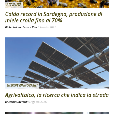
ATTUALITÀ
Caldo record in Sardegna, produzione di
miele crolla fino al 70%
Di
Redazione Terra e Vita
5 Agosto 2026
ENERGIE RINNOVABILI
Agrivoltaico, la ricerca che indica la strada
Di
Elena Gherardi
5 Agosto 2026