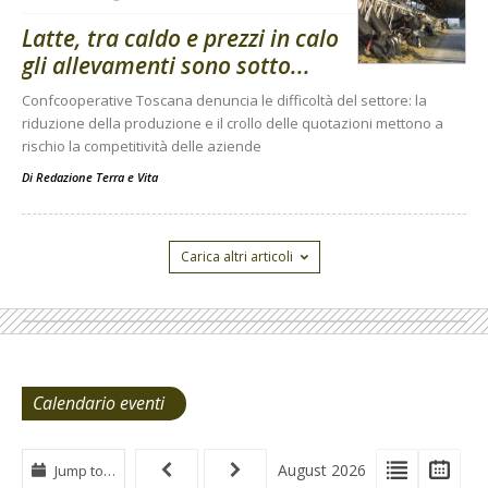
Latte, tra caldo e prezzi in calo
gli allevamenti sono sotto...
Confcooperative Toscana denuncia le difficoltà del settore: la
riduzione della produzione e il crollo delle quotazioni mettono a
rischio la competitività delle aziende
Di
Redazione Terra e Vita
Carica altri articoli
Calendario eventi
View
View
Vie
August 2026
Jump to…