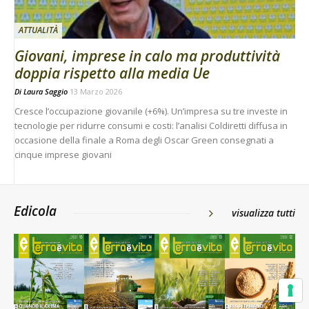
ATTUALITÀ
Giovani, imprese in calo ma produttività
doppia rispetto alla media Ue
Di
Laura Saggio
13 Marzo 2026
Cresce l’occupazione giovanile (+6%). Un’impresa su tre investe in
tecnologie per ridurre consumi e costi: l’analisi Coldiretti diffusa in
occasione della finale a Roma degli Oscar Green consegnati a
cinque imprese giovani
Edicola
visualizza tutti