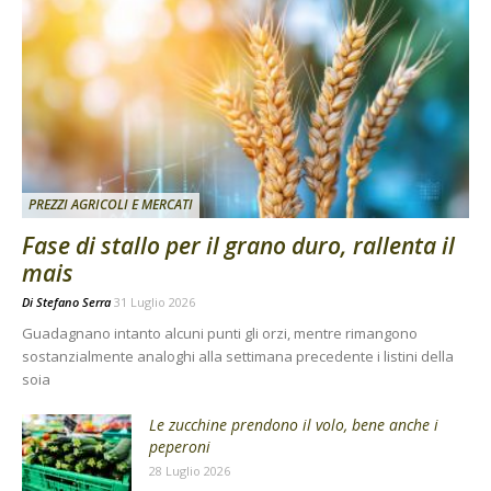
PREZZI AGRICOLI E MERCATI
Fase di stallo per il grano duro, rallenta il
mais
Di
Stefano Serra
31 Luglio 2026
Guadagnano intanto alcuni punti gli orzi, mentre rimangono
sostanzialmente analoghi alla settimana precedente i listini della
soia
Le zucchine prendono il volo, bene anche i
peperoni
28 Luglio 2026