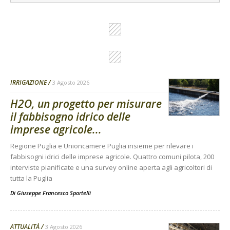
IRRIGAZIONE
3 Agosto 2026
H2O, un progetto per misurare
il fabbisogno idrico delle
imprese agricole...
Regione Puglia e Unioncamere Puglia insieme per rilevare i
fabbisogni idrici delle imprese agricole. Quattro comuni pilota, 200
interviste pianificate e una survey online aperta agli agricoltori di
tutta la Puglia
Di
Giuseppe Francesco Sportelli
ATTUALITÀ
3 Agosto 2026