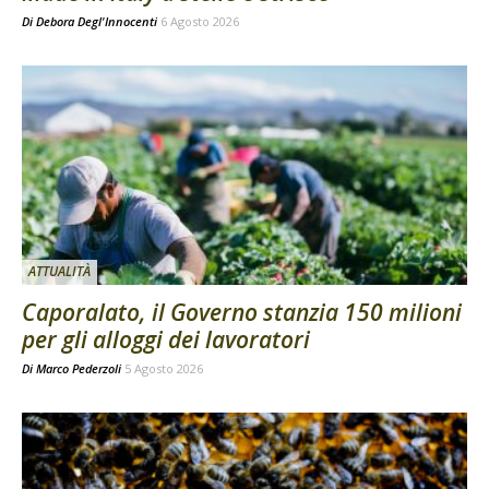
Di
Debora Degl'Innocenti
6 Agosto 2026
ATTUALITÀ
Caporalato, il Governo stanzia 150 milioni
per gli alloggi dei lavoratori
Di
Marco Pederzoli
5 Agosto 2026