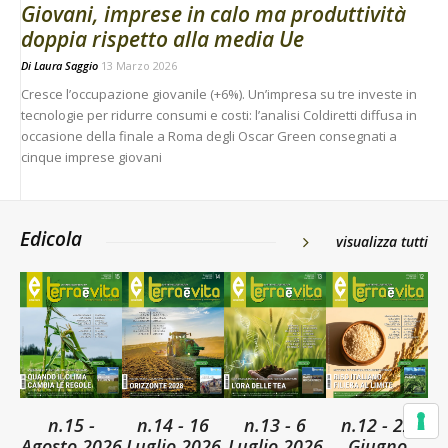
Giovani, imprese in calo ma produttività
doppia rispetto alla media Ue
Di
Laura Saggio
13 Marzo 2026
Cresce l’occupazione giovanile (+6%). Un’impresa su tre investe in
tecnologie per ridurre consumi e costi: l’analisi Coldiretti diffusa in
occasione della finale a Roma degli Oscar Green consegnati a
cinque imprese giovani
Edicola
visualizza tutti
n.15 -
n.14 - 16
n.13 - 6
n.12 - 22
Agosto 2026
Luglio 2026
Luglio 2026
Giugno