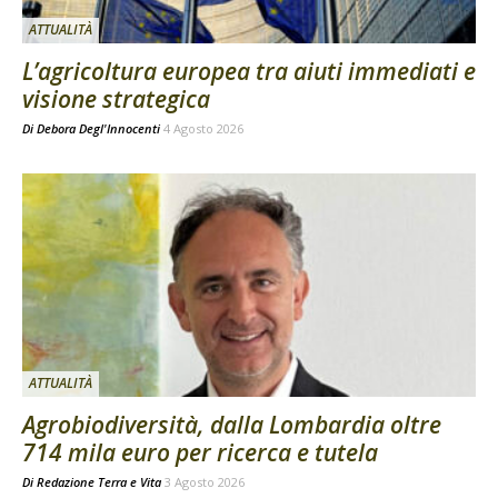
ATTUALITÀ
L’agricoltura europea tra aiuti immediati e
visione strategica
Di
Debora Degl'Innocenti
4 Agosto 2026
ATTUALITÀ
Agrobiodiversità, dalla Lombardia oltre
714 mila euro per ricerca e tutela
Di
Redazione Terra e Vita
3 Agosto 2026