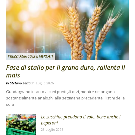
PREZZI AGRICOLI E MERCATI
Fase di stallo per il grano duro, rallenta il
mais
Di
Stefano Serra
31 Luglio 2026
Guadagnano intanto alcuni punti gli orzi, mentre rimangono
sostanzialmente analoghi alla settimana precedente i listini della
soia
Le zucchine prendono il volo, bene anche i
peperoni
28 Luglio 2026