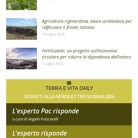
Agricoltura rigenerativa, nasce un’alleanza per
rafforzare il fronte italiano
14 Luglio 2026
Fertilizzanti, un progetto sull’economia
circolare per ridurre la dipendenza dall’estero
3 Luglio 2026
TERRA E VITA DAILY
ISCRIVITI ALLA NEWSLETTER GIORNALIERA
L'esperto Pac risponde
a cura di Angelo Frascarelli
L'esperto risponde