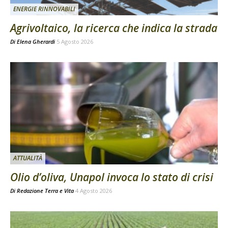
ENERGIE RINNOVABILI
Agrivoltaico, la ricerca che indica la strada
Di
Elena Gherardi
5 Agosto 2026
ATTUALITÀ
Olio d’oliva, Unapol invoca lo stato di crisi
Di
Redazione Terra e Vita
4 Agosto 2026