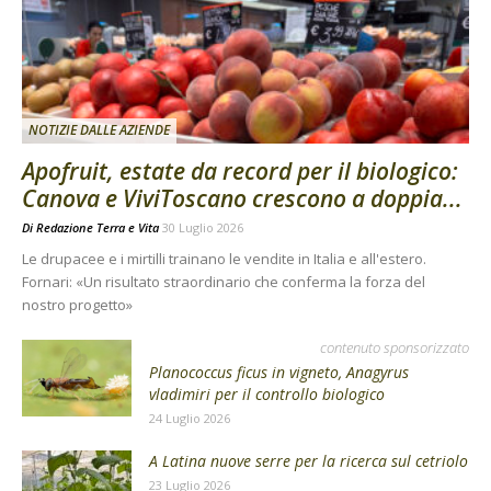
NOTIZIE DALLE AZIENDE
Apofruit, estate da record per il biologico:
Canova e ViviToscano crescono a doppia...
Di
Redazione Terra e Vita
30 Luglio 2026
Le drupacee e i mirtilli trainano le vendite in Italia e all'estero.
Fornari: «Un risultato straordinario che conferma la forza del
nostro progetto»
contenuto sponsorizzato
Planococcus ficus in vigneto, Anagyrus
vladimiri per il controllo biologico
24 Luglio 2026
A Latina nuove serre per la ricerca sul cetriolo
23 Luglio 2026