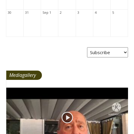
30
31
Sep 1
2
3
4
5
Mediagallery