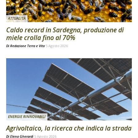
ATTUALITÀ
Caldo record in Sardegna, produzione di
miele crolla fino al 70%
Di
Redazione Terra e Vita
5 Agosto 2026
ENERGIE RINNOVABILI
Agrivoltaico, la ricerca che indica la strada
Di
Elena Gherardi
5 Agosto 2026