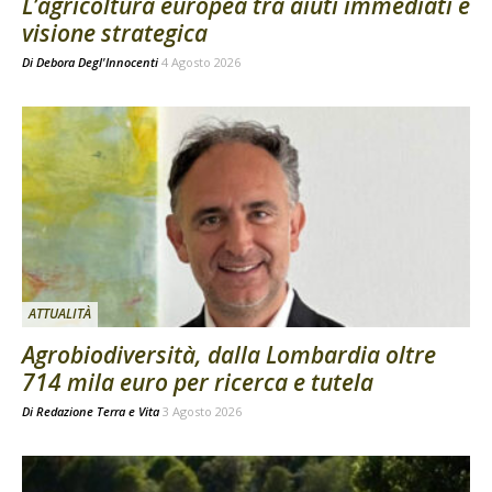
L’agricoltura europea tra aiuti immediati e
visione strategica
Di
Debora Degl'Innocenti
4 Agosto 2026
ATTUALITÀ
Agrobiodiversità, dalla Lombardia oltre
714 mila euro per ricerca e tutela
Di
Redazione Terra e Vita
3 Agosto 2026