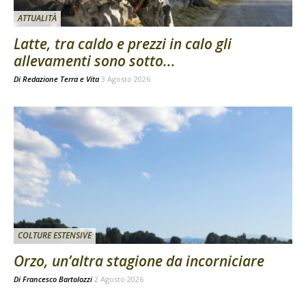
ATTUALITÀ
Latte, tra caldo e prezzi in calo gli
allevamenti sono sotto...
Di
Redazione Terra e Vita
3 Agosto 2026
COLTURE ESTENSIVE
Orzo, un’altra stagione da incorniciare
Di
Francesco Bartolozzi
2 Agosto 2026