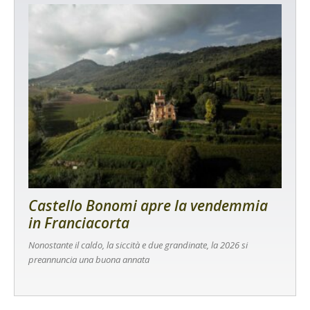
Castello Bonomi apre la vendemmia
in Franciacorta
Nonostante il caldo, la siccità e due grandinate, la 2026 si
preannuncia una buona annata