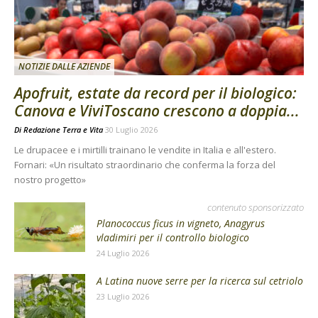
NOTIZIE DALLE AZIENDE
Apofruit, estate da record per il biologico:
Canova e ViviToscano crescono a doppia...
Di
Redazione Terra e Vita
30 Luglio 2026
Le drupacee e i mirtilli trainano le vendite in Italia e all'estero.
Fornari: «Un risultato straordinario che conferma la forza del
nostro progetto»
contenuto sponsorizzato
Planococcus ficus in vigneto, Anagyrus
vladimiri per il controllo biologico
24 Luglio 2026
A Latina nuove serre per la ricerca sul cetriolo
23 Luglio 2026