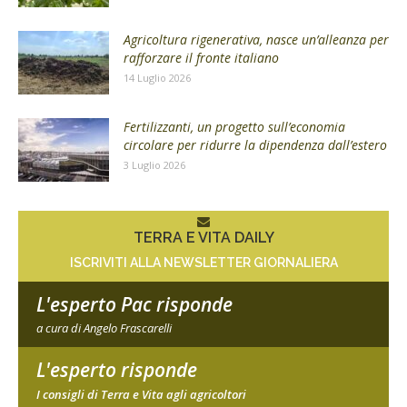
Agricoltura rigenerativa, nasce un’alleanza per
rafforzare il fronte italiano
14 Luglio 2026
Fertilizzanti, un progetto sull’economia
circolare per ridurre la dipendenza dall’estero
3 Luglio 2026
TERRA E VITA DAILY
ISCRIVITI ALLA NEWSLETTER GIORNALIERA
L'esperto Pac risponde
a cura di Angelo Frascarelli
L'esperto risponde
I consigli di Terra e Vita agli agricoltori