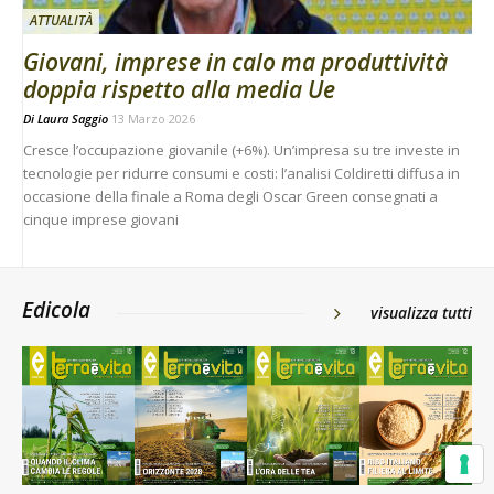
ATTUALITÀ
Giovani, imprese in calo ma produttività
doppia rispetto alla media Ue
Di
Laura Saggio
13 Marzo 2026
Cresce l’occupazione giovanile (+6%). Un’impresa su tre investe in
tecnologie per ridurre consumi e costi: l’analisi Coldiretti diffusa in
occasione della finale a Roma degli Oscar Green consegnati a
cinque imprese giovani
Edicola
visualizza tutti