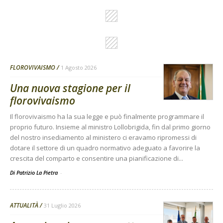
FLOROVIVAISMO
1 Agosto 2026
Una nuova stagione per il
florovivaismo
Il florovivaismo ha la sua legge e può finalmente programmare il
proprio futuro. Insieme al ministro Lollobrigida, fin dal primo giorno
del nostro insediamento al ministero ci eravamo ripromessi di
dotare il settore di un quadro normativo adeguato a favorire la
crescita del comparto e consentire una pianificazione di...
Di Patrizio La Pietra
-
ATTUALITÀ
31 Luglio 2026