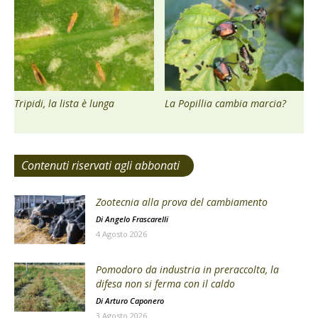
Tripidi, la lista è lunga
La Popillia cambia marcia?
Contenuti riservati agli abbonati
Zootecnia alla prova del cambiamento
Di
Angelo Frascarelli
4 Agosto 2026
Pomodoro da industria in preraccolta, la
difesa non si ferma con il caldo
Di
Arturo Caponero
3 Agosto 2026