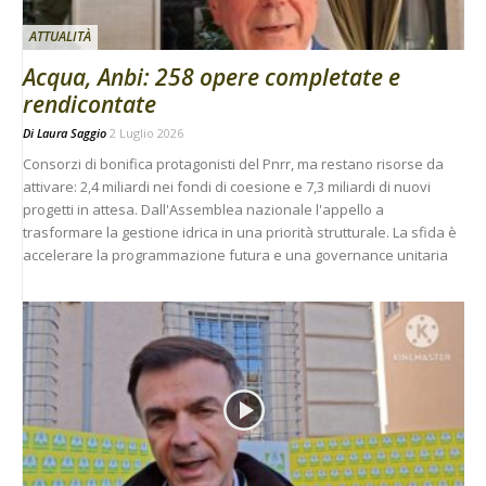
ATTUALITÀ
Acqua, Anbi: 258 opere completate e
rendicontate
Di
Laura Saggio
2 Luglio 2026
Consorzi di bonifica protagonisti del Pnrr, ma restano risorse da
attivare: 2,4 miliardi nei fondi di coesione e 7,3 miliardi di nuovi
progetti in attesa. Dall'Assemblea nazionale l'appello a
trasformare la gestione idrica in una priorità strutturale. La sfida è
accelerare la programmazione futura e una governance unitaria