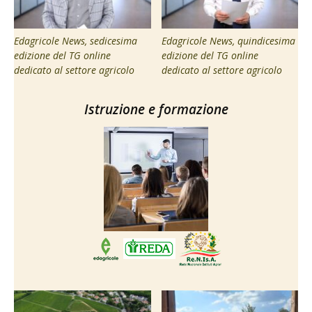
Edagricole News, sedicesima
Edagricole News, quindicesima
edizione del TG online
edizione del TG online
dedicato al settore agricolo
dedicato al settore agricolo
Istruzione e formazione